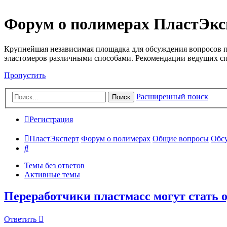
Форум о полимерах ПластЭкс
Крупнейшая независимая площадка для обсуждения вопросов п
эластомеров различными способами. Рекомендации ведущих с
Пропустить
Расширенный поиск
Поиск
Регистрация
ПластЭксперт
Форум о полимерах
Общие вопросы
Обсу
Поиск
Темы без ответов
Активные темы
Переработчики пластмасс могут стать
Ответить