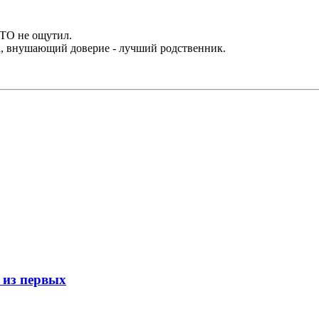
ВТО не ощутил.
да, внушающий доверие - лучший родственник.
 из первых