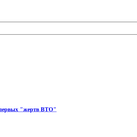
 первых "жертв ВТО"