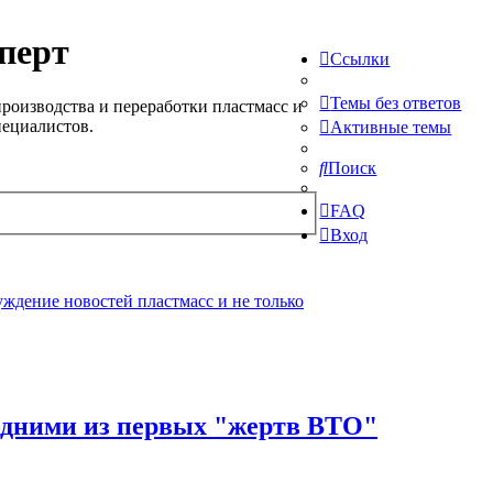
перт
Ссылки
Темы без ответов
роизводства и переработки пластмасс и
пециалистов.
Активные темы
Поиск
FAQ
Вход
ждение новостей пластмасс и не только
 одними из первых "жертв ВТО"