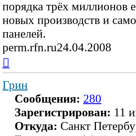
порядка трёх миллионов е
новых производств и сам
панелей.
perm.rfn.ru24.04.2008
Вернуться
к
началу
Грин
Сообщения:
280
Зарегистрирован:
11 и
Откуда:
Санкт Петербу