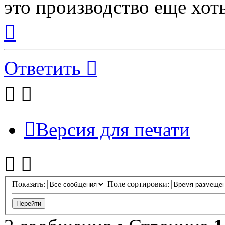
это производство еще хоть
Вернуться
к
началу
Ответить
Версия для печати
Показать:
Поле сортировки: