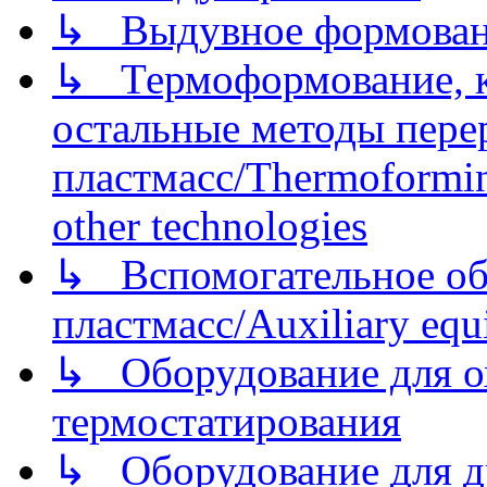
↳ Выдувное формован
↳ Термоформование, ка
остальные методы пере
пластмасс/Thermoforming
other technologies
↳ Вспомогательное об
пластмасс/Auxiliary equi
↳ Оборудование для о
термостатирования
↳ Оборудование для д