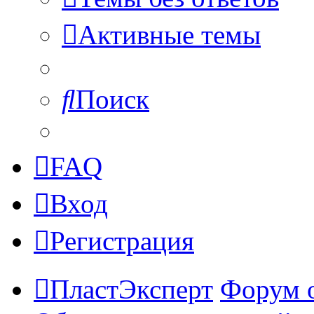
Активные темы
Поиск
FAQ
Вход
Регистрация
ПластЭксперт
Форум 