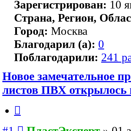
Зарегистрирован:
10 я
Страна, Регион, Облас
Город:
Москва
Благодарил (а):
0
Поблагодарили:
241 р
Новое замечательное п
листов ПВХ открылось 
Цитата
Сообщение
#1
ПластЭксперт
»
01 