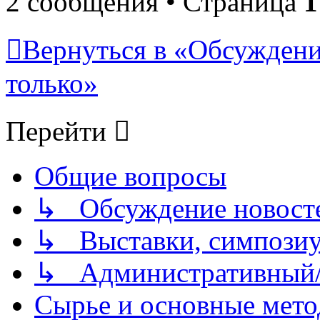
2 сообщения • Страница
1
Вернуться в «Обсуждени
только»
Перейти
Общие вопросы
↳ Обсуждение новостей
↳ Выставки, симпозиу
↳ Административный/
Сырье и основные мето