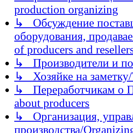
production organizing
↳ Обсуждение поставщ
оборудования, продава
of producers and reseller
↳ Производители и по
↳ Хозяйке на заметку/T
↳ Переработчикам о Пе
about producers
↳ Организация, управл
производства/Organizing