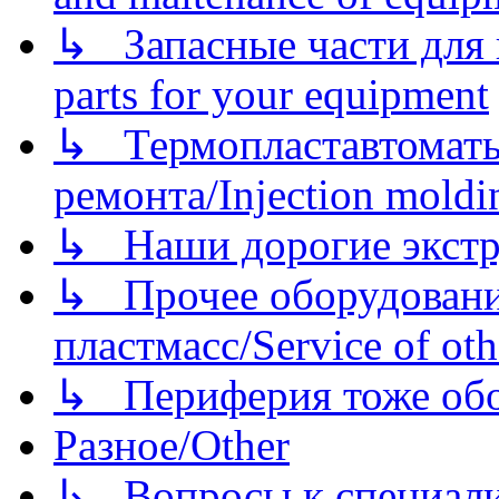
↳ Запасные части для 
parts for your equipment
↳ Термопластавтоматы 
ремонта/Injection moldin
↳ Наши дорогие экстру
↳ Прочее оборудовани
пластмасс/Service of oth
↳ Периферия тоже обору
Разное/Other
↳ Вопросы к специали