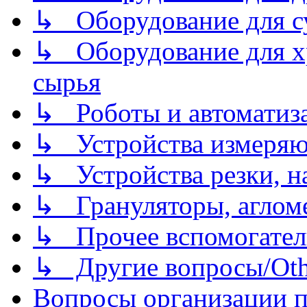
↳ Оборудование для 
↳ Оборудование для хр
сырья
↳ Роботы и автоматиз
↳ Устройства измеря
↳ Устройства резки, н
↳ Грануляторы, агломе
↳ Прочее вспомогател
↳ Другие вопросы/Othe
Вопросы организации пр