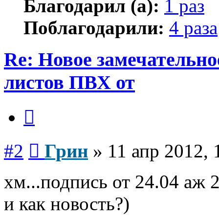
Благодарил (а):
1 раз
Поблагодарили:
4 раза
Re: Новое замечательно
листов ПВХ от
Цитата
Сообщение
#2
Грин
»
11 апр 2012, 
хм...подпись от 24.04 аж 2
и как новость?)