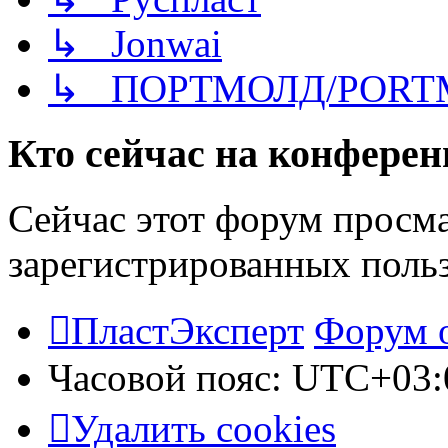
↳ Jonwai
↳ ПОРТМОЛД/PORT
Кто сейчас на конфере
Сейчас этот форум просма
зарегистрированных польз
ПластЭксперт
Форум 
Часовой пояс:
UTC+03:
Удалить cookies