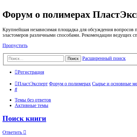
Форум о полимерах ПластЭкс
Крупнейшая независимая площадка для обсуждения вопросов п
эластомеров различными способами. Рекомендации ведущих с
Пропустить
Расширенный поиск
Поиск
Регистрация
ПластЭксперт
Форум о полимерах
Сырье и основные мето
Поиск
Темы без ответов
Активные темы
Поиск книги
Ответить