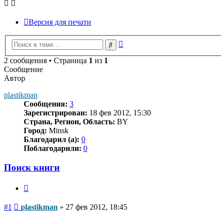
Версия для печати
Расширенный
Поиск
поиск
2 сообщения • Страница
1
из
1
Сообщение
Автор
plastikman
Сообщения:
3
Зарегистрирован:
18 фев 2012, 15:30
Страна, Регион, Область:
BY
Город:
Minsk
Благодарил (а):
0
Поблагодарили:
0
Поиск книги
Цитата
Сообщение
#1
plastikman
»
27 фев 2012, 18:45