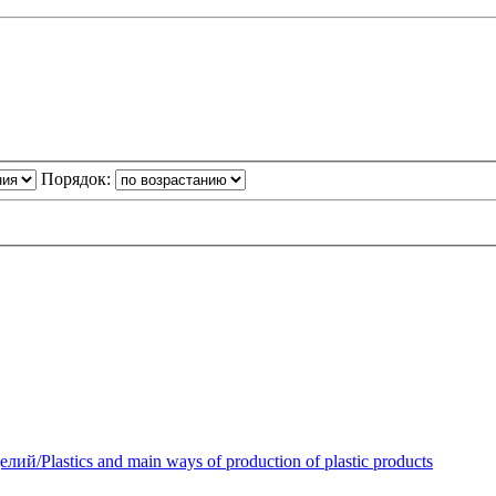
Порядок:
Plastics and main ways of production of plastic products