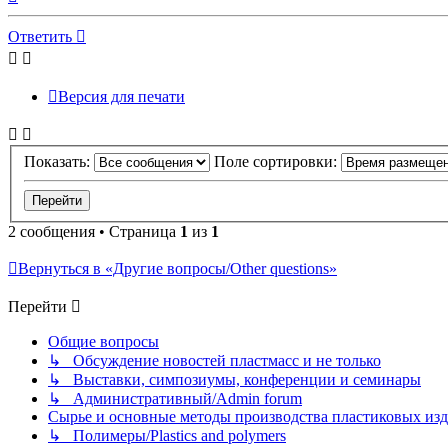
к
началу
Ответить
Версия для печати
Показать:
Поле сортировки:
2 сообщения • Страница
1
из
1
Вернуться в «Другие вопросы/Other questions»
Перейти
Общие вопросы
↳ Обсуждение новостей пластмасс и не только
↳ Выставки, симпозиумы, конференции и семинары
↳ Административный/Admin forum
Сырье и основные методы производства пластиковых изделий/
↳ Полимеры/Plastics and polymers