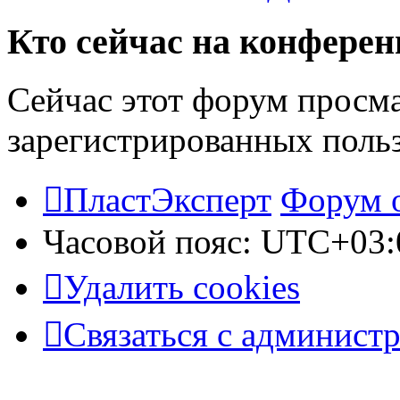
Кто сейчас на конфере
Сейчас этот форум просма
зарегистрированных польз
ПластЭксперт
Форум 
Часовой пояс:
UTC+03:
Удалить cookies
Связаться с админист