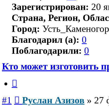
Зарегистрирован:
20 я
Страна, Регион, Облас
Город:
Усть_Каменогор
Благодарил (а):
0
Поблагодарили:
0
Кто может изготовить п
Цитата
Сообщение
#1
Руслан Азизов
»
27 