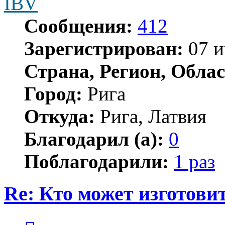
IBV
Сообщения:
412
Зарегистрирован:
07 и
Страна, Регион, Облас
Город:
Рига
Откуда:
Рига, Латвия
Благодарил (а):
0
Поблагодарили:
1 раз
Re: Кто может изготови
Цитата