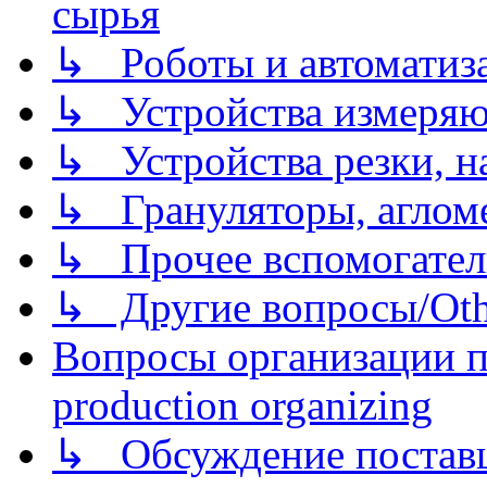
сырья
↳ Роботы и автоматиз
↳ Устройства измеря
↳ Устройства резки, н
↳ Грануляторы, агломе
↳ Прочее вспомогател
↳ Другие вопросы/Othe
Вопросы организации пр
production organizing
↳ Обсуждение поставщ