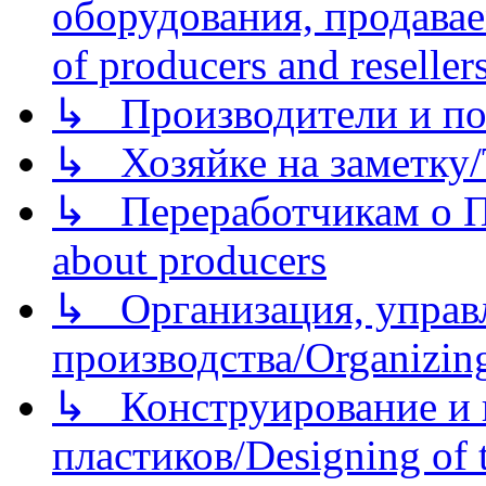
оборудования, продава
of producers and reseller
↳ Производители и по
↳ Хозяйке на заметку/T
↳ Переработчикам о Пе
about producers
↳ Организация, управл
производства/Organizing
↳ Конструирование и п
пластиков/Designing of t