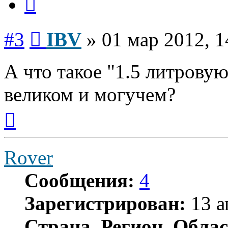
Сообщение
#3
IBV
»
01 мар 2012, 1
А что такое "1.5 литровую
великом и могучем?
Вернуться
к
началу
Rover
Сообщения:
4
Зарегистрирован:
13 а
Страна, Регион, Облас