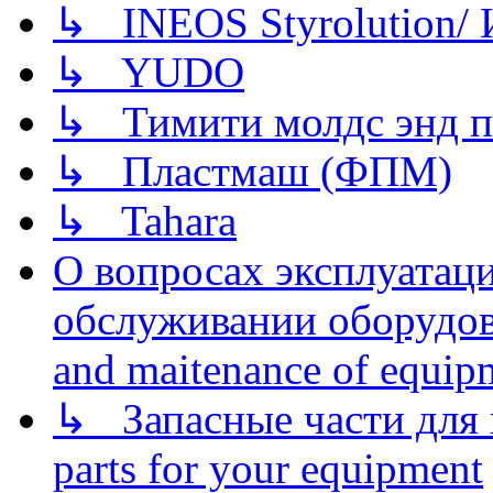
↳ INEOS Styrolution
↳ YUDO
↳ Тимити молдс энд п
↳ Пластмаш (ФПМ)
↳ Tahara
О вопросах эксплуатаци
обслуживании оборудова
and maitenance of equip
↳ Запасные части для 
parts for your equipment