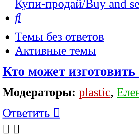
Купи-продай/Buy and se
Поиск
Темы без ответов
Активные темы
Кто может изготовить
Модераторы:
plastic
,
Еле
Ответить