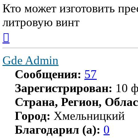
Кто может изготовить прес
литровую винт
Вернуться
к
началу
Gde Admin
Сообщения:
57
Зарегистрирован:
10 ф
Страна, Регион, Облас
Город:
Хмельницкий
Благодарил (а):
0