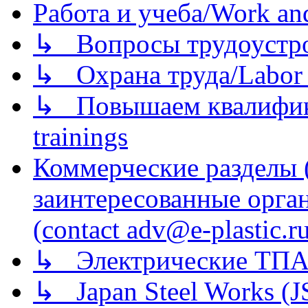
Работа и учеба/Work an
↳ Вопросы трудоустрой
↳ Охрана труда/Labor p
↳ Повышаем квалификац
trainings
Коммерческие разделы 
заинтересованные орга
(contact adv@e-plastic.r
↳ Электрические ТПА
↳ Japan Steel Works (