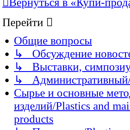
Вернуться в «Купи-прода
Перейти
Общие вопросы
↳ Обсуждение новостей
↳ Выставки, симпозиу
↳ Административный/
Сырье и основные мето
изделий/Plastics and mai
products