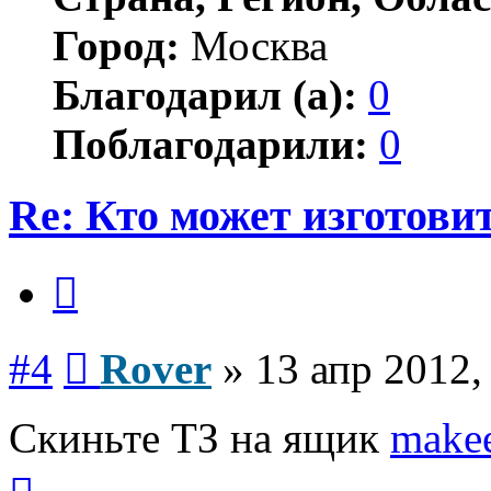
Город:
Москва
Благодарил (а):
0
Поблагодарили:
0
Re: Кто может изготови
Цитата
Сообщение
#4
Rover
»
13 апр 2012,
Скиньте ТЗ на ящик
make
Вернуться
к