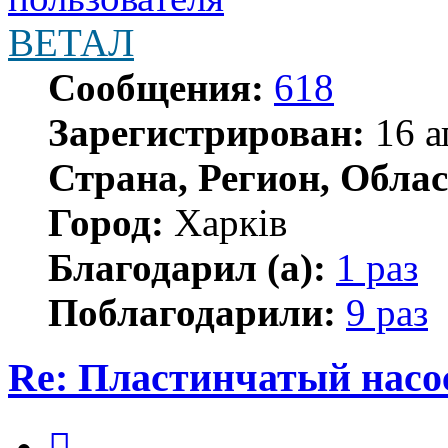
ВЕТАЛ
Сообщения:
618
Зарегистрирован:
16 а
Страна, Регион, Облас
Город:
Харків
Благодарил (а):
1 раз
Поблагодарили:
9 раз
Re: Пластинчатый насо
Цитата