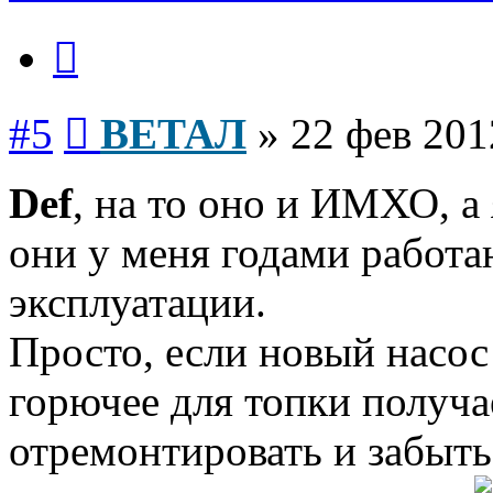
Цитата
Сообщение
#5
ВЕТАЛ
»
22 фев 201
Def
, на то оно и ИМХО, а
они у меня годами работа
эксплуатации.
Просто, если новый насос 
горючее для топки получа
отремонтировать и забыть