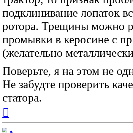
подклинивание лопаток вс
ротора. Трещины можно р
промывки в керосине с п
(желательно металлически
Поверьте, я на этом не од
Не забудте проверить кач
статора.
Вернуться
к
началу