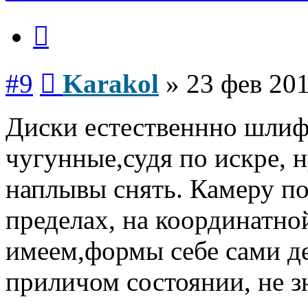
Цитата
Сообщение
#9
Karakol
»
23 фев 201
Диски естественнно шлифо
чугунные,судя по искре, н
наплывы снять. Камеру п
пределах, на координатн
имеем,формы себе сами де
приличом состоянии, не з