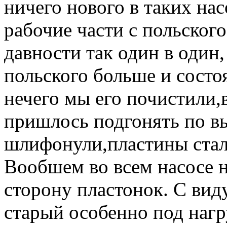
ничего нового в таких на
рабочие части с польског
давности так один в один
польского больше и состо
нечего мы его почистили,в
пришлось подгонять по вы
шлифонули,пластины стал
Вообшем во всем насосе 
сторону пластонок. С вид
старый особенно под нагру