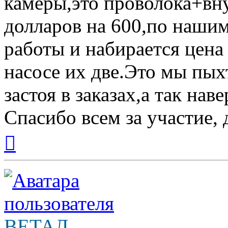
камеры,это проволока+вн
долларов на 600,по наши
работы и набирается цена
насосе их две.Это мы пыхт
застоя в заказах,а так на
Спасибо всем за участие,
Вернуться
к
началу
ВЕТАЛ