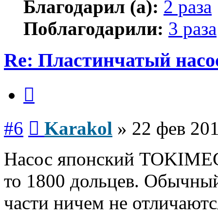
Благодарил (а):
2 раза
Поблагодарили:
3 раза
Re: Пластинчатый насо
Цитата
Сообщение
#6
Karakol
»
22 фев 201
Насос японский TOKIMEC 
то 1800 дольцев. Обычный
части ничем не отличаютс