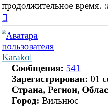
продолжительное время.
Вернуться
к
началу
Karakol
Сообщения:
541
Зарегистрирован:
01 с
Страна, Регион, Облас
Город:
Вильнюс