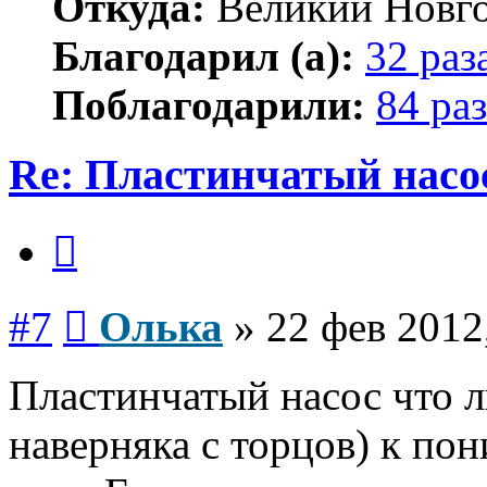
Откуда:
Великий Новг
Благодарил (а):
32 раз
Поблагодарили:
84 раз
Re: Пластинчатый насо
Цитата
Сообщение
#7
Олька
»
22 фев 2012
Пластинчатый насос что л
наверняка с торцов) к по