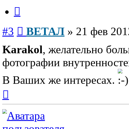
Цитата
Сообщение
#3
ВЕТАЛ
»
21 фев 201
Karakol
, желательно бол
фотографии внутренносте
В Ваших же интересах.
Вернуться
к
началу