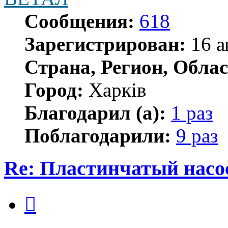
Сообщения:
618
Зарегистрирован:
16 а
Страна, Регион, Облас
Город:
Харків
Благодарил (а):
1 раз
Поблагодарили:
9 раз
Re: Пластинчатый насо
Цитата