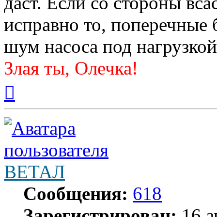
даст. Если со стороны вс
исправно то, поперечные 
шум насоса под нагрузкой
Злая ты, Олечка!
Вернуться
к
началу
ВЕТАЛ
Сообщения:
618
Зарегистрирован:
16 а