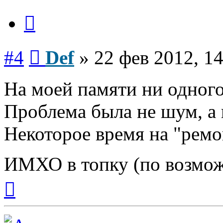
Цитата
Сообщение
#4
Def
»
22 фев 2012, 1
На моей памяти ни одного
Проблема была не шум, а 
Некоторое время на "рем
ИМХО в топку (по возмо
Вернуться
к
началу