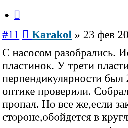
Цитата
Сообщение
#11
Karakol
»
23 фев 20
С насосом разобрались. 
пластинок. У трети пласт
перпендикулярности был 2
оптике проверили. Собра
пропал. Но все же,если за
стороне,обойдется в круг