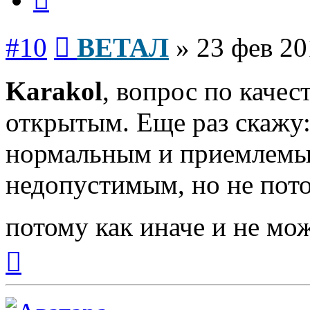
Сообщение
#10
ВЕТАЛ
»
23 фев 20
Karakol
, вопрос по качес
открытым. Еще раз скажу:
нормальным и приемлемым
недопустимым, но не пото
потому как иначе и не мо
Вернуться
к
началу