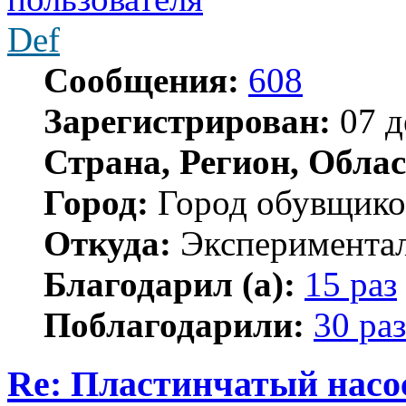
Def
Сообщения:
608
Зарегистрирован:
07 д
Страна, Регион, Облас
Город:
Город обувщико
Откуда:
Экспериментал
Благодарил (а):
15 раз
Поблагодарили:
30 раз
Re: Пластинчатый насо