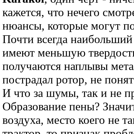
кажется, что нечего смотр
нюансы, которые могут п
Почти всегда наибольший и
имеют меньшую твердость
получаются наплывы мета
пострадал ротор, не поня
И что за шумы, так и не п
Образование пены? Значи
воздуха, место коего не т
трактор, то признак пробл