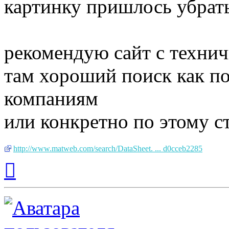
картинку пришлось убрать
рекомендую сайт с техни
там хороший поиск как по
компаниям
или конкретно по этому с
http://www.matweb.com/search/DataSheet. ... d0cceb2285
Вернуться
к
началу