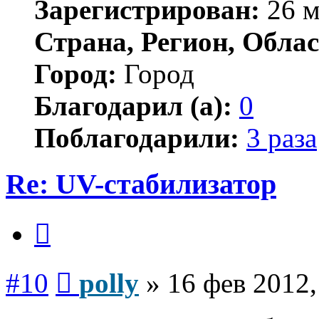
Зарегистрирован:
26 м
Страна, Регион, Облас
Город:
Город
Благодарил (а):
0
Поблагодарили:
3 раза
Re: UV-стабилизатор
Цитата
Сообщение
#10
polly
»
16 фев 2012,