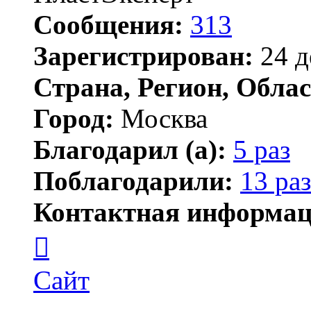
Сообщения:
313
Зарегистрирован:
24 д
Страна, Регион, Облас
Город:
Москва
Благодарил (а):
5 раз
Поблагодарили:
13 раз
Контактная информац
Контактная
информация
пользователя
plastexpert
Сайт