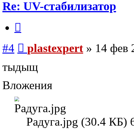
Re: UV-стабилизатор
Цитата
Сообщение
#4
plastexpert
»
14 фев 
тыдыщ
Вложения
Радуга.jpg (30.4 КБ)