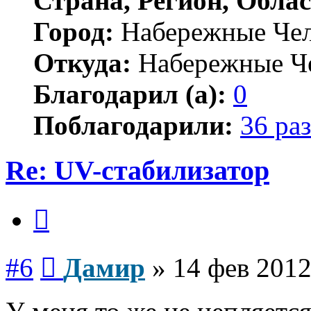
Страна, Регион, Облас
Город:
Набережные Че
Откуда:
Набережные Ч
Благодарил (а):
0
Поблагодарили:
36 раз
Re: UV-стабилизатор
Цитата
Сообщение
#6
Дамир
»
14 фев 2012