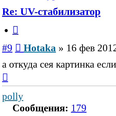
Re: UV-стабилизатор
Цитата
Сообщение
#9
Hotaka
»
16 фев 2012
а откуда сея картинка если
Вернуться
к
началу
polly
Сообщения:
179