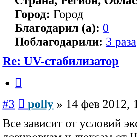
Страна, Регион, Облас
Город:
Город
Благодарил (а):
0
Поблагодарили:
3 раза
Re: UV-стабилизатор
Цитата
Сообщение
#3
polly
»
14 фев 2012, 
Все зависит от условий э
дозировкам и люксам от 