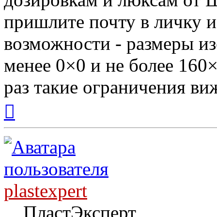
пришлите почту в личку и
возможности - размеры и
менее 0×0 и не более 160×
раз такие ограничения виж
Вернуться
к
началу
plastexpert
ПластЭксперт