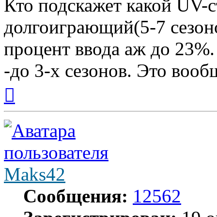
Кто подскажет какой UV-
долгоиграющий(5-7 сезонов
процент ввода аж до 23%.
-до 3-х сезонов. Это вооб
Вернуться
к
началу
Maks42
Сообщения:
12562