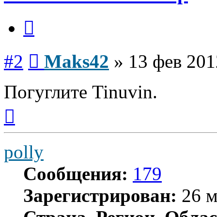
Цитата
Сообщение
#2
Maks42
»
13 фев 201
Погуглите Tinuvin.
Вернуться
к
началу
polly
Сообщения:
179
Зарегистрирован:
26 м