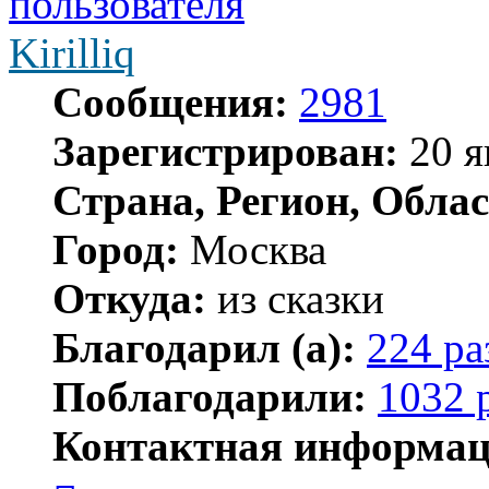
Kirilliq
Сообщения:
2981
Зарегистрирован:
20 я
Страна, Регион, Облас
Город:
Москва
Откуда:
из сказки
Благодарил (а):
224 ра
Поблагодарили:
1032 
Контактная информац
Контактная