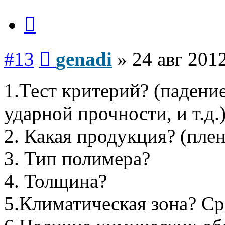
Цитата
Сообщение
#13
genadi
»
24 авг 2012
1.Тест критерий? (падени
ударной прочности, и т.д
2. Какая продукция? (плен
3. Тип полимера?
4. Толщина?
5.Климатическая зона? Ср