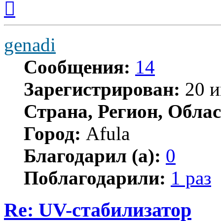
к
началу
genadi
Сообщения:
14
Зарегистрирован:
20 и
Страна, Регион, Облас
Город:
Afula
Благодарил (а):
0
Поблагодарили:
1 раз
Re: UV-стабилизатор