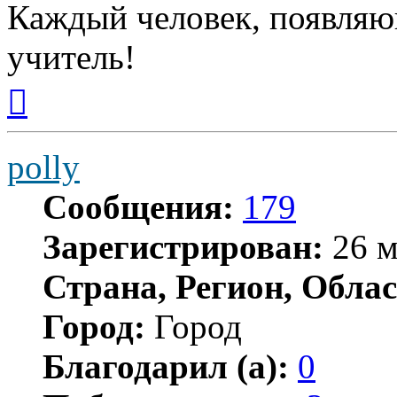
Каждый человек, появляю
учитель!
Вернуться
к
началу
polly
Сообщения:
179
Зарегистрирован:
26 м
Страна, Регион, Облас
Город:
Город
Благодарил (а):
0