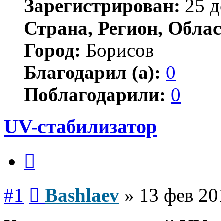
Зарегистрирован:
25 д
Страна, Регион, Облас
Город:
Борисов
Благодарил (а):
0
Поблагодарили:
0
UV-стабилизатор
Цитата
Сообщение
#1
Bashlaev
»
13 фев 20