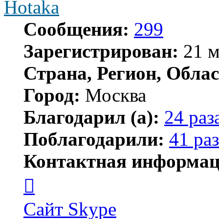
Hotaka
Сообщения:
299
Зарегистрирован:
21 м
Страна, Регион, Облас
Город:
Москва
Благодарил (а):
24 раз
Поблагодарили:
41 раз
Контактная информац
Контактная
информация
пользователя
Hotaka
Сайт
Skype