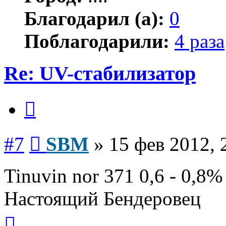
Благодарил (а):
0
Поблагодарили:
4 раза
Re: UV-стабилизатор
Цитата
Сообщение
#7
SBM
»
15 фев 2012, 
Tinuvin nor 371 0,6 - 0,8%
Настоящий Бендеровец
Вернуться
к