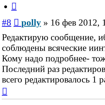
Цитата
Сообщение
#8
polly
»
16 фев 2012, 
Редактирую сообщение, иб
соблюдены всяческие иинт
Кому надо подробнее- то
Последний раз редактиро
всего редактировалось 1 р
Вернуться
к
началу