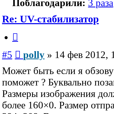
Поблагодарили:
3 раза
Re: UV-стабилизатор
Цитата
Сообщение
#5
polly
»
14 фев 2012, 
Может быть если я обзову
поможет ? Буквально позав
Размеры изображения дол
более 160×0. Размер отпр