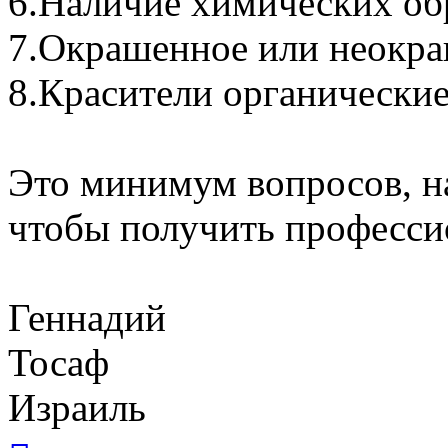
6.Наличие химических обр
7.Окрашенное или неокра
8.Красители органически
Это минимум вопросов, на
чтобы получить професс
Геннадий
Тосаф
Израиль
Вернуться