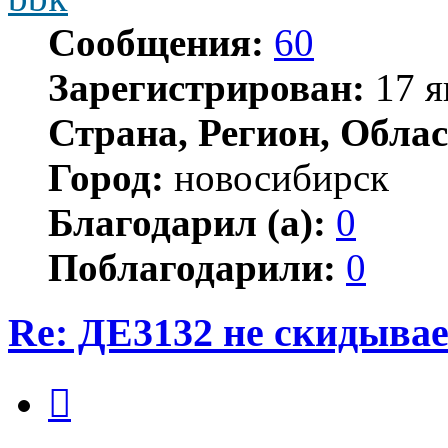
Сообщения:
60
Зарегистрирован:
17 я
Страна, Регион, Облас
Город:
новосибирск
Благодарил (а):
0
Поблагодарили:
0
Re: ДЕ3132 не скидывае
Цитата