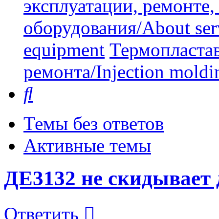
эксплуатации, ремонте
оборудования/About serv
equipment
Термопластав
ремонта/Injection moldin
Поиск
Темы без ответов
Активные темы
ДЕ3132 не скидывает 
Ответить