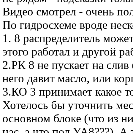
Видео смотрел - очень пол
По гидросхеме вроде неск
1. 8 распределитель может
этого работал и другой ра
2.РК 8 не пускает на слив
него давит масло, или кор
3.КО 3 принимает какое то
Хотелось бы уточнить ме
основном блоке (что из ни
нас, а что под YA8???). А