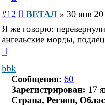
Сообщение
#12
ВЕТАЛ
»
30 янв 20
Я же говорю: перевернул
ангельские морды, подле
Вернуться
к
началу
bbk
Сообщения:
60
Зарегистрирован:
17 я
Страна, Регион, Облас