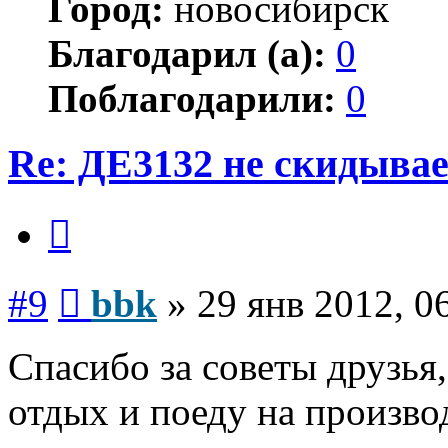
Город:
новосибирск
Благодарил (а):
0
Поблагодарили:
0
Re: ДЕ3132 не скидывае
Цитата
Сообщение
#9
bbk
»
29 янв 2012, 0
Спасибо за советы друзья
отдых и поеду на производ