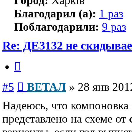
Город:
Харків
Благодарил (а):
1 раз
Поблагодарили:
9 раз
Re: ДЕ3132 не скидывае
Цитата
Сообщение
#5
ВЕТАЛ
»
28 янв 201
Надеюсь, что компоновка 
представлено на схеме от
варианты, если год выпус