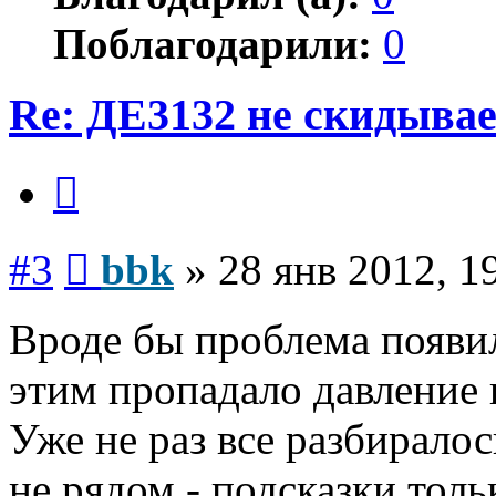
Поблагодарили:
0
Re: ДЕ3132 не скидывае
Цитата
Сообщение
#3
bbk
»
28 янв 2012, 1
Вроде бы проблема появил
этим пропадало давление и
Уже не раз все разбиралос
не рядом - подсказки толь