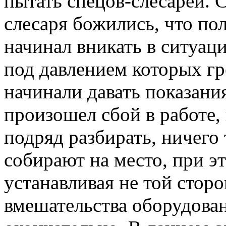
пытать спецов-слесарей. С
слесаря божились, что пол
начинал вникать в ситуац
под давлением которых г
начинали давать показани
произошел сбой в работе,
подряд разбирать, ничего 
собирают на место, при э
устанавливая не той сторо
вмешательства оборудован