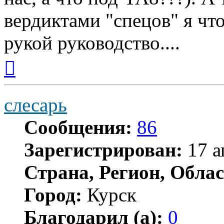
вердиктами "спецов" я чт
рукой руководство....
Вернуться
к
началу
слесарь
Сообщения:
86
Зарегистрирован:
17 а
Страна, Регион, Облас
Город:
Курск
Благодарил (а):
0