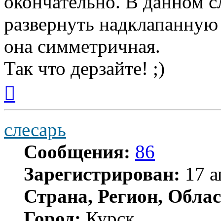
окончательно. В данном с
развернуть надклапанную 
она симметричная.
Так что дерзайте! ;)
Вернуться
к
началу
слесарь
Сообщения:
86
Зарегистрирован:
17 а
Страна, Регион, Облас
Город:
Курск