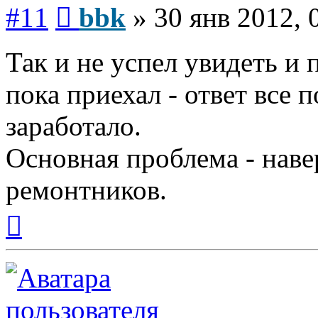
Сообщение
#11
bbk
»
30 янв 2012, 
Так и не успел увидеть и 
пока приехал - ответ все 
заработало.
Основная проблема - наве
ремонтников.
Вернуться
к
началу