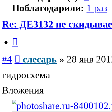
Поблагодарили:
1 раз
Re: ДЕ3132 не скидывае
Цитата
Сообщение
#4
слесарь
»
28 янв 201
гидросхема
Вложения