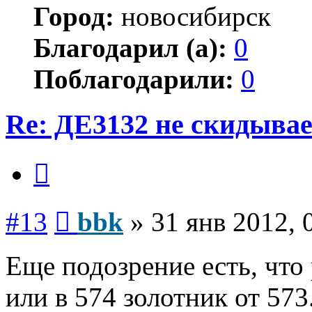
Город:
новосибирск
Благодарил (а):
0
Поблагодарили:
0
Re: ДЕ3132 не скидывае
Цитата
Сообщение
#13
bbk
»
31 янв 2012, 
Еще подозрение есть, что
или в 574 золотник от 573