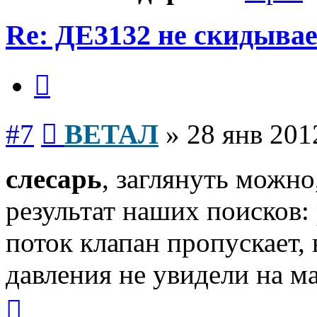
Re: ДЕ3132 не скидывае
Цитата
Сообщение
#7
ВЕТАЛ
»
28 янв 201
слесарь
, заглянуть можно
результат наших поисков: 
поток клапан пропускает, 
давления не увидели на м
Вернуться
к