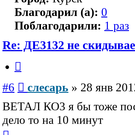
Благодарил (а):
0
Поблагодарили:
1 раз
Re: ДЕ3132 не скидывае
Цитата
Сообщение
#6
слесарь
»
28 янв 201
ВЕТАЛ КО3 я бы тоже пос
дело то на 10 минут
Вернуться
к