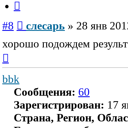
Сообщение
#8
слесарь
»
28 янв 201
хорошо подождем результ
Вернуться
к
началу
bbk
Сообщения:
60
Зарегистрирован:
17 я
Страна, Регион, Облас