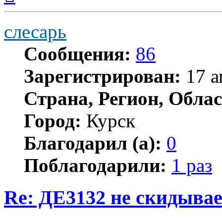
началу
слесарь
Сообщения:
86
Зарегистрирован:
17 а
Страна, Регион, Облас
Город:
Курск
Благодарил (а):
0
Поблагодарили:
1 раз
Re: ДЕ3132 не скидывае
Цитата