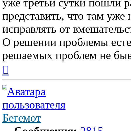
уже третьи сутки пошли р
представить, что там уже 
исправлять от вмешательс
О решении проблемы есте
решаемых проблем не бывае
Вернуться
к
началу
Бегемот
Сообщения:
2815