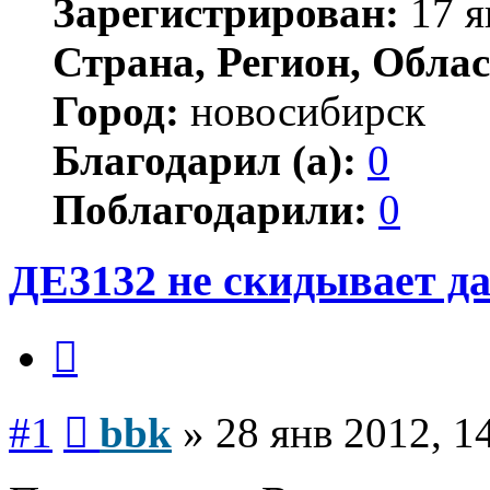
Зарегистрирован:
17 я
Страна, Регион, Облас
Город:
новосибирск
Благодарил (а):
0
Поблагодарили:
0
ДЕ3132 не скидывает да
Цитата
Сообщение
#1
bbk
»
28 янв 2012, 1