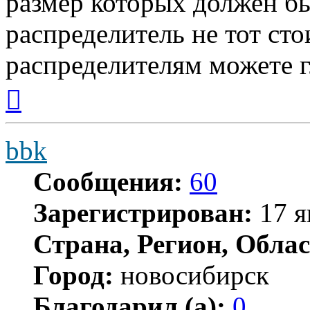
размер которых должен бы
распределитель не тот ст
распределителям можете 
Вернуться
к
началу
bbk
Сообщения:
60
Зарегистрирован:
17 я
Страна, Регион, Облас
Город:
новосибирск
Благодарил (а):
0