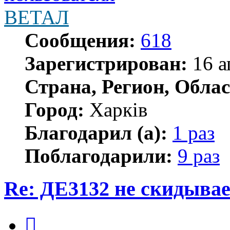
ВЕТАЛ
Сообщения:
618
Зарегистрирован:
16 а
Страна, Регион, Облас
Город:
Харків
Благодарил (а):
1 раз
Поблагодарили:
9 раз
Re: ДЕ3132 не скидывае
Цитата