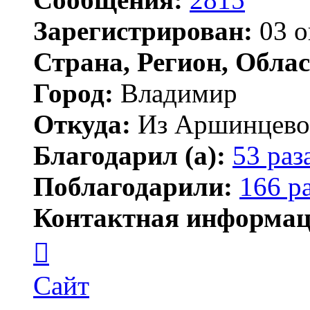
Зарегистрирован:
03 о
Страна, Регион, Облас
Город:
Владимир
Откуда:
Из Аршинцево, 
Благодарил (а):
53 раз
Поблагодарили:
166 р
Контактная информац
Контактная
информация
пользователя
Бегемот
Сайт