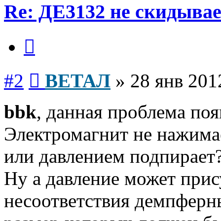
Re: ДЕ3132 не скидывае
Цитата
Сообщение
#2
ВЕТАЛ
»
28 янв 201
bbk
, данная проблема поя
Электромагнит не нажимае
или давлением подпирает
Ну а давление может прис
несоответствия демпферны