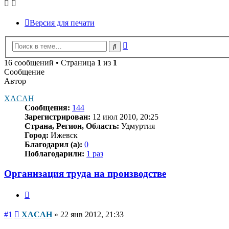
Версия для печати
Расширенный
Поиск
поиск
16 сообщений • Страница
1
из
1
Сообщение
Автор
XACAH
Сообщения:
144
Зарегистрирован:
12 июл 2010, 20:25
Страна, Регион, Область:
Удмуртия
Город:
Ижевск
Благодарил (а):
0
Поблагодарили:
1 раз
Организация труда на производстве
Цитата
Сообщение
#1
XACAH
»
22 янв 2012, 21:33