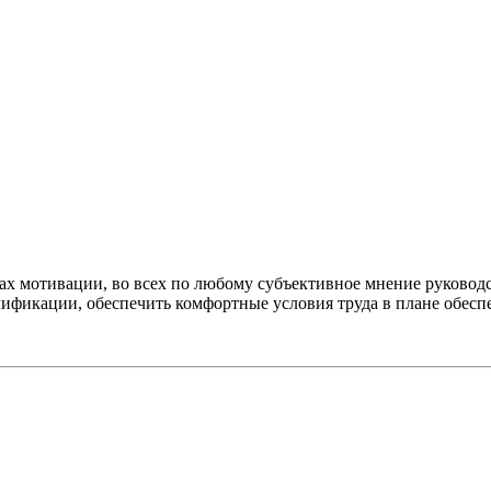
мах мотивации, во всех по любому субъективное мнение руковод
лификации, обеспечить комфортные условия труда в плане обесп