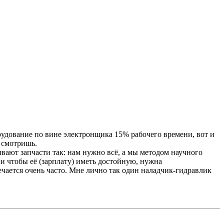
рудование по вине электронщика 15% рабочего времени, вот и
м смотришь.
вают запчасти так: нам нужно всё, а мы методом научного
 и чтобы её (зарплату) иметь достойную, нужна
речается очень часто. Мне лично так один наладчик-гидравлик