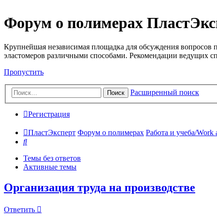
Форум о полимерах ПластЭкс
Крупнейшая независимая площадка для обсуждения вопросов п
эластомеров различными способами. Рекомендации ведущих с
Пропустить
Расширенный поиск
Поиск
Регистрация
ПластЭксперт
Форум о полимерах
Работа и учеба/Work 
Поиск
Темы без ответов
Активные темы
Организация труда на производстве
Ответить