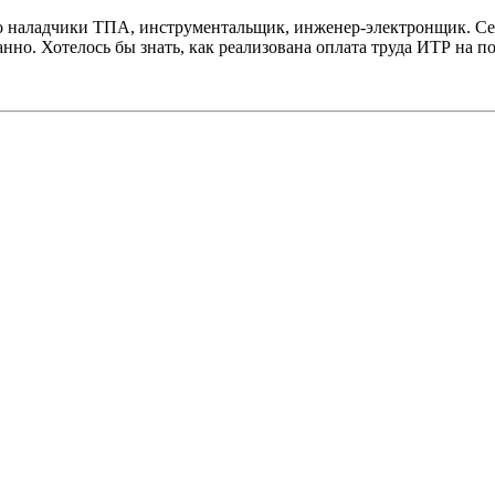
то наладчики ТПА, инструментальщик, инженер-электронщик. Сей
нно. Хотелось бы знать, как реализована оплата труда ИТР на п