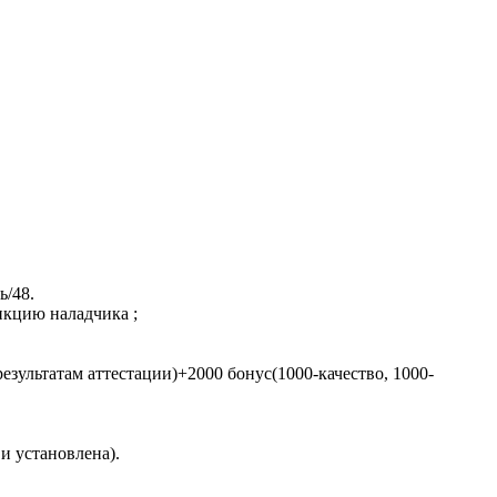
ь/48.
ункцию наладчика ;
 результатам аттестации)+2000 бонус(1000-качество, 1000-
и установлена).