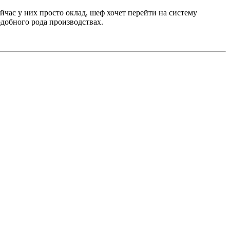
час у них просто оклад, шеф хочет перейти на систему
одобного рода производствах.