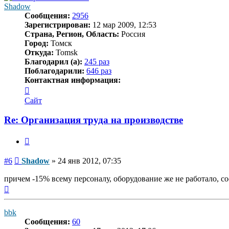
Shadow
Сообщения:
2956
Зарегистрирован:
12 мар 2009, 12:53
Страна, Регион, Область:
Россия
Город:
Томск
Откуда:
Tomsk
Благодарил (а):
245 раз
Поблагодарили:
646 раз
Контактная информация:
Контактная
информация
Сайт
пользователя
Shadow
Re: Организация труда на производстве
Цитата
Сообщение
#6
Shadow
»
24 янв 2012, 07:35
причем -15% всему персоналу, оборудование же не работало, со
Вернуться
к
началу
bbk
Сообщения:
60