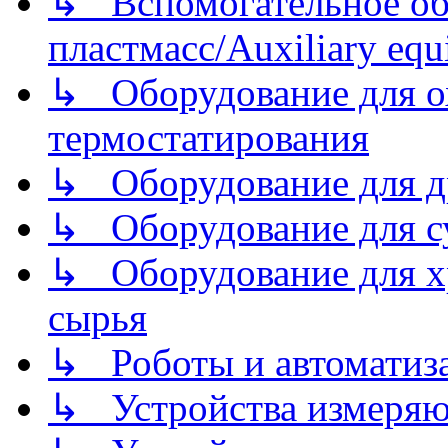
↳ Вспомогательное об
пластмасс/Auxiliary equi
↳ Оборудование для о
термостатирования
↳ Оборудование для д
↳ Оборудование для 
↳ Оборудование для хр
сырья
↳ Роботы и автоматиз
↳ Устройства измеря