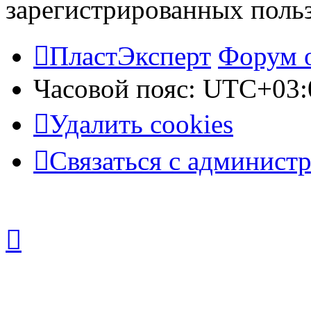
зарегистрированных польз
ПластЭксперт
Форум 
Часовой пояс:
UTC+03:
Удалить cookies
Связаться с админист