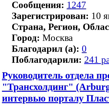
Сообщения:
1247
Зарегистрирован:
10 я
Страна, Регион, Облас
Город:
Москва
Благодарил (а):
0
Поблагодарили:
241 р
Руководитель отдела п
"Трансхолдинг" (Arburg
интервью порталу Плас