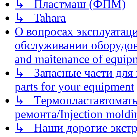
↳ Пластмаш (ФПМ)
↳ Tahara
О вопросах эксплуатаци
обслуживании оборудова
and maitenance of equip
↳ Запасные части для 
parts for your equipment
↳ Термопластавтоматы 
ремонта/Injection moldin
↳ Наши дорогие экстру