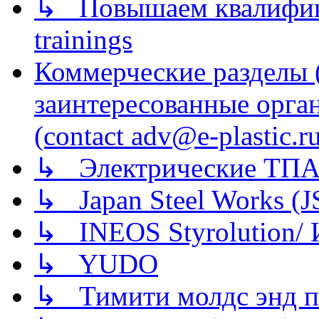
↳ Повышаем квалификац
trainings
Коммерческие разделы 
заинтересованные орга
(contact adv@e-plastic.r
↳ Электрические ТПА
↳ Japan Steel Works (
↳ INEOS Styrolution
↳ YUDO
↳ Тимити молдс энд п