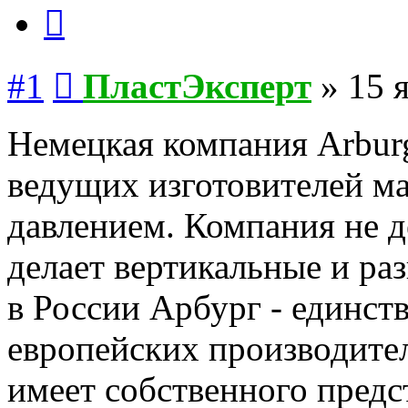
Цитата
Сообщение
#1
ПластЭксперт
»
15 
Немецкая компания Arburg
ведущих изготовителей ма
давлением. Компания не д
делает вертикальные и ра
в России Арбург - единст
европейских производител
имеет собственного предс