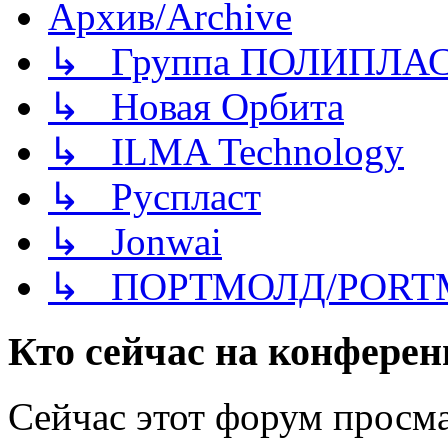
Архив/Archive
↳ Группа ПОЛИПЛА
↳ Новая Орбита
↳ ILMA Technology
↳ Руспласт
↳ Jonwai
↳ ПОРТМОЛД/PORT
Кто сейчас на конфере
Сейчас этот форум просма