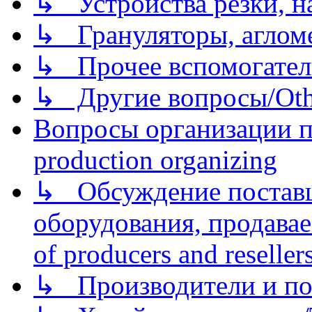
↳ Устройства резки, н
↳ Грануляторы, агломе
↳ Прочее вспомогател
↳ Другие вопросы/Othe
Вопросы организации пр
production organizing
↳ Обсуждение поставщ
оборудования, продава
of producers and reseller
↳ Производители и по