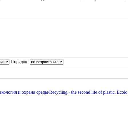
Порядок:
огия и охрана среды/Recycling - the second life of plastic. Ecolog