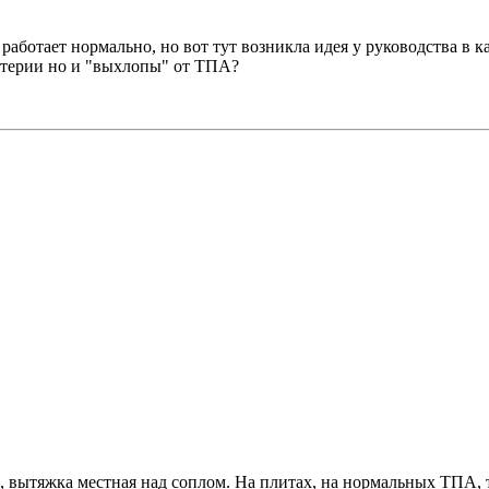
работает нормально, но вот тут возникла идея у руководства в к
ктерии но и "выхлопы" от ТПА?
, вытяжка местная над соплом. На плитах, на нормальных ТПА, т