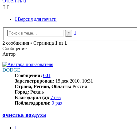
Ответить
Версия для печати
Расширенный
Поиск
поиск
2 сообщения • Страница
1
из
1
Сообщение
Автор
DODGE
Сообщения:
601
Зарегистрирован:
15 дек 2010, 10:31
Страна, Регион, Область:
Россия
Город:
Рязань
Благодарил (а):
7 раз
Поблагодарили:
9 раз
очистка воздуха
Цитата