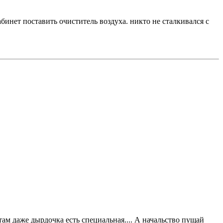
абинет поставить очиститель воздуха. никто не сталкивался с
ам даже дырдочка есть специальная.... А начальство пущай