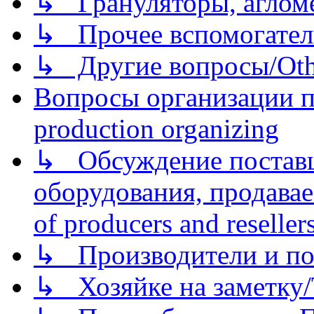
↳ Грануляторы, агломе
↳ Прочее вспомогател
↳ Другие вопросы/Othe
Вопросы организации пр
production organizing
↳ Обсуждение поставщ
оборудования, продава
of producers and reseller
↳ Производители и по
↳ Хозяйке на заметку/T