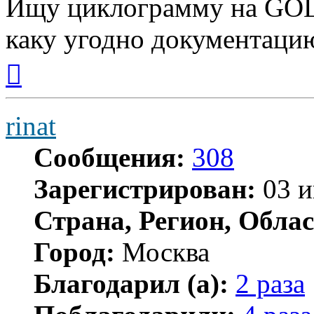
Ищу циклограмму на GOL
каку угодно документаци
Вернуться
к
началу
rinat
Сообщения:
308
Зарегистрирован:
03 и
Страна, Регион, Облас
Город:
Москва
Благодарил (а):
2 раза