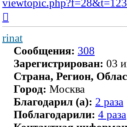
viewtopic.php?f=28&t=12
Вернуться
к
началу
rinat
Сообщения:
308
Зарегистрирован:
03 и
Страна, Регион, Облас
Город:
Москва
Благодарил (а):
2 раза
Поблагодарили:
4 раза