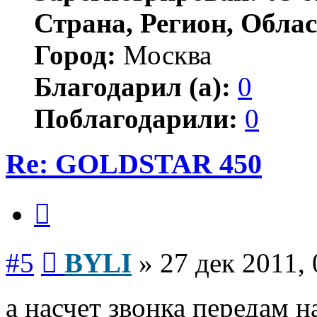
Страна, Регион, Облас
Город:
Москва
Благодарил (а):
0
Поблагодарили:
0
Re: GOLDSTAR 450
Цитата
Сообщение
#5
BYLI
»
27 дек 2011, 
а насчет звонка передам 