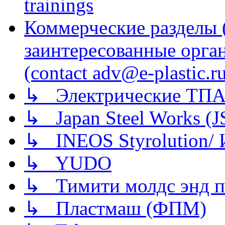
trainings
Коммерческие разделы 
заинтересованные орга
(contact adv@e-plastic.r
↳ Электрические ТПА
↳ Japan Steel Works (
↳ INEOS Styrolution
↳ YUDO
↳ Тимити молдс энд п
↳ Пластмаш (ФПМ)