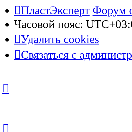
ПластЭксперт
Форум 
Часовой пояс:
UTC+03:
Удалить cookies
Связаться с админист