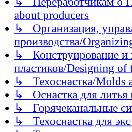
↳ Переработчикам о Пе
about producers
↳ Организация, управл
производства/Organizing
↳ Конструирование и п
пластиков/Designing of t
↳ Техоснастка/Molds a
↳ Оснастка для литья 
↳ Горячеканальные си
↳ Техоснастка для экс