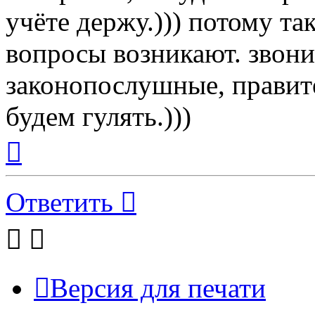
учёте держу.))) потому та
вопросы возникают. звони
законопослушные, правите
будем гулять.)))
Вернуться
к
началу
Ответить
Версия для печати