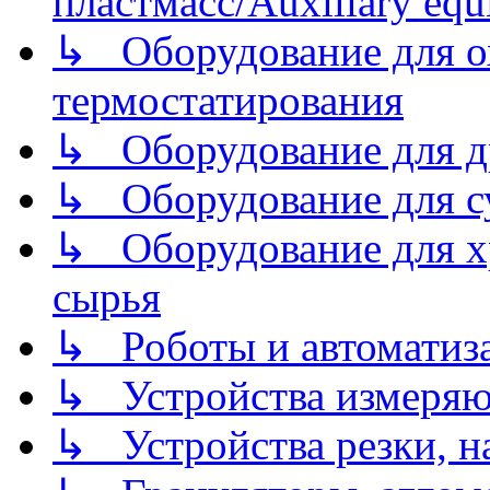
пластмасс/Auxiliary equi
↳ Оборудование для о
термостатирования
↳ Оборудование для д
↳ Оборудование для 
↳ Оборудование для хр
сырья
↳ Роботы и автоматиз
↳ Устройства измеря
↳ Устройства резки, н