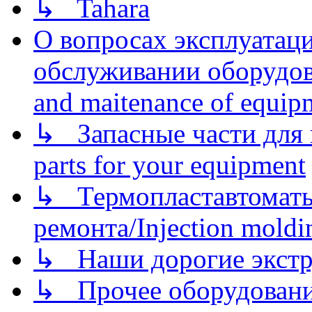
↳ Tahara
О вопросах эксплуатаци
обслуживании оборудова
and maitenance of equip
↳ Запасные части для 
parts for your equipment
↳ Термопластавтоматы 
ремонта/Injection moldin
↳ Наши дорогие экстру
↳ Прочее оборудовани