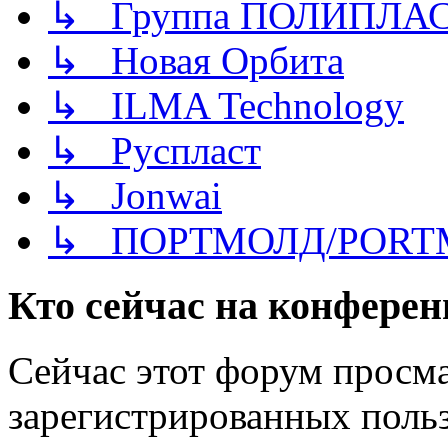
↳ Группа ПОЛИПЛА
↳ Новая Орбита
↳ ILMA Technology
↳ Руспласт
↳ Jonwai
↳ ПОРТМОЛД/PORT
Кто сейчас на конфере
Сейчас этот форум просма
зарегистрированных польз