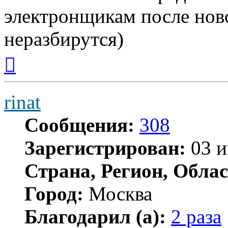
электронщикам после ново
неразбирутся)
Вернуться
к
началу
rinat
Сообщения:
308
Зарегистрирован:
03 и
Страна, Регион, Облас
Город:
Москва
Благодарил (а):
2 раза