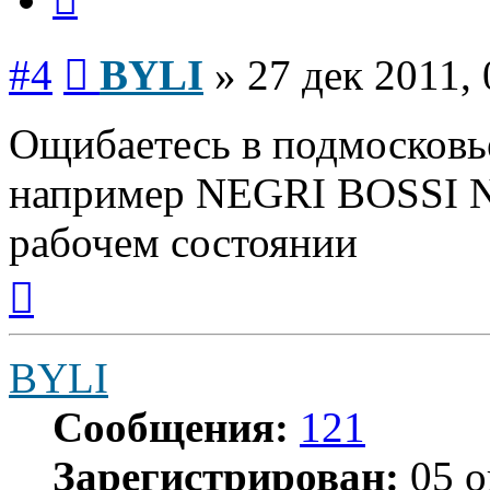
Сообщение
#4
BYLI
»
27 дек 2011, 
Ощибаетесь в подмосковье
например NEGRI BOSSI NB
рабочем состоянии
Вернуться
к
началу
BYLI
Сообщения:
121
Зарегистрирован:
05 о