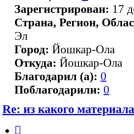
Зарегистрирован:
17 д
Страна, Регион, Облас
Эл
Город:
Йошкар-Ола
Откуда:
Йошкар-Ола
Благодарил (а):
0
Поблагодарили:
0
Re: из какого материал
Цитата