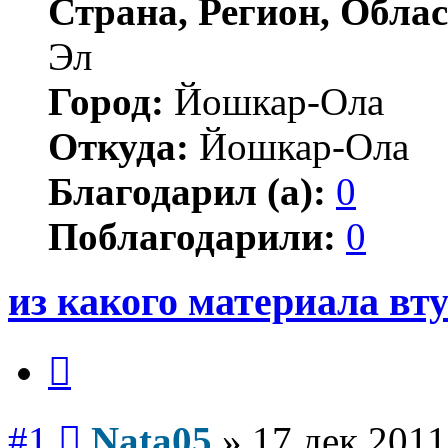
Страна, Регион, Облас
Эл
Город:
Йошкар-Ола
Откуда:
Йошкар-Ола
Благодарил (а):
0
Поблагодарили:
0
из какого материала вт
Цитата
Сообщение
#1
Nata05
»
17 дек 2011