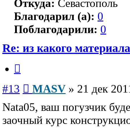
Откуда:
Севастополь
Благодарил (а):
0
Поблагодарили:
0
Re: из какого материал
Цитата
Сообщение
#13
MASV
»
21 дек 201
Nata05, ваш погузчик буде
заочный курс конструкцио
Вернуться