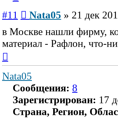
Сообщение
#11
Nata05
»
21 дек 201
в Москве нашли фирму, к
материал - Рафлон, что-н
Вернуться
к
началу
Nata05
Сообщения:
8
Зарегистрирован:
17 д
Страна, Регион, Облас