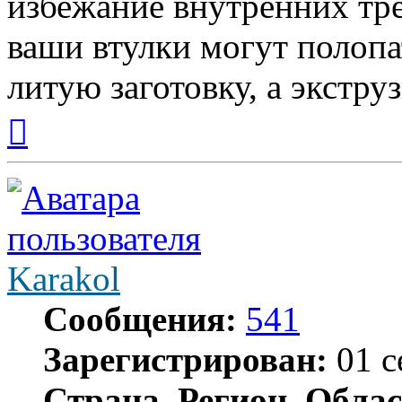
избежание внутренних тре
ваши втулки могут полопа
литую заготовку, а экстр
Вернуться
к
началу
Karakol
Сообщения:
541
Зарегистрирован:
01 с
Страна, Регион, Облас