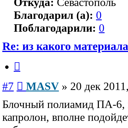
Откуда:
Севастополь
Благодарил (а):
0
Поблагодарили:
0
Re: из какого материал
Цитата
Сообщение
#7
MASV
»
20 дек 2011
Блочный полиамид ПА-6, 
капролон, вполне подойде