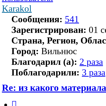
Karakol
Сообщения:
541
Зарегистрирован:
01 с
Страна, Регион, Облас
Город:
Вильнюс
Благодарил (а):
2 раза
Поблагодарили:
3 раза
Re: из какого материал
Цитата