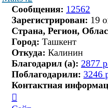
Сообщения:
12562
Зарегистрирован:
19 о
Страна, Регион, Облас
Город:
Ташкент
Откуда:
Калинин
Благодарил (а):
2877 р
Поблагодарили:
3246 
Контактная информац
Контактная
информация
пользователя
Maks42