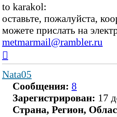
to karakol:
оставьте, пожалуйста, коо
можете прислать на элек
metmarmail@rambler.ru
Вернуться
к
началу
Nata05
Сообщения:
8
Зарегистрирован:
17 д
Страна, Регион, Облас