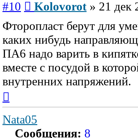
#10
Kolovorot
»
21 дек 
Фторопласт берут для ум
каких нибудь направляющ
ПА6 надо варить в кипятк
вместе с посудой в котор
внутренних напряжений.
Вернуться
к
началу
Nata05
Сообщения:
8