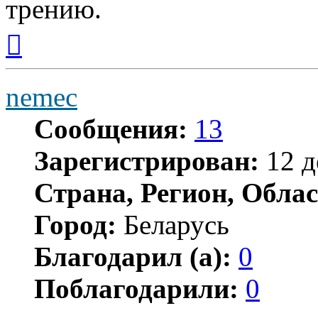
трению.
Вернуться
к
началу
nemec
Сообщения:
13
Зарегистрирован:
12 д
Страна, Регион, Облас
Город:
Беларусь
Благодарил (а):
0
Поблагодарили:
0