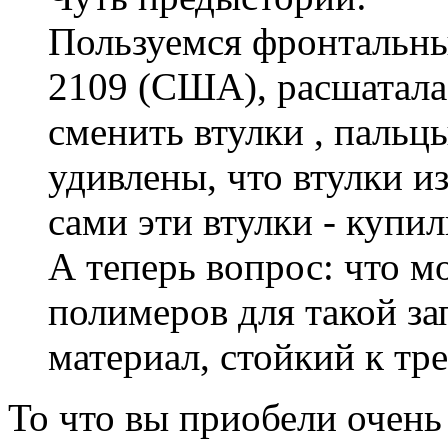
Пользуемся фронтальн
2109 (США), расшатала
сменить втулки , пальц
удивлены, что втулки и
сами эти втулки - купи
А теперь вопрос: что м
полимеров для такой з
материал, стойкий к тр
То что вы приобели очень