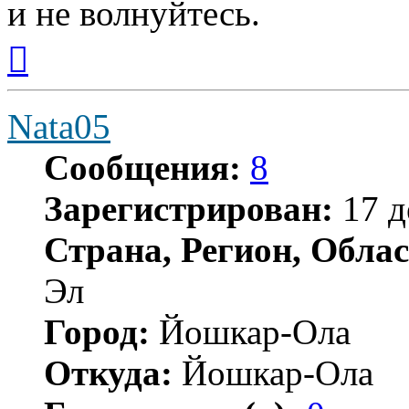
и не волнуйтесь.
Вернуться
к
началу
Nata05
Сообщения:
8
Зарегистрирован:
17 д
Страна, Регион, Облас
Эл
Город:
Йошкар-Ола
Откуда:
Йошкар-Ола