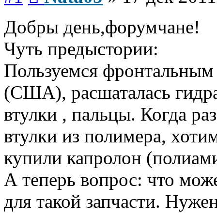
Добры день,форумчане!
Чуть предыстории:
Пользуемся фронтальным 
(США), расшаталась гидр
втулки , пальцы. Когда ра
втулки из полимера, хотим
купили капролон (полиами
А теперь вопрос: что мож
для такой запчасти. Нуже