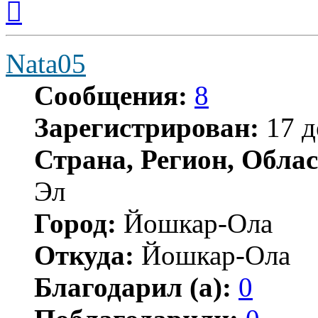
к
началу
Nata05
Сообщения:
8
Зарегистрирован:
17 д
Страна, Регион, Облас
Эл
Город:
Йошкар-Ола
Откуда:
Йошкар-Ола
Благодарил (а):
0