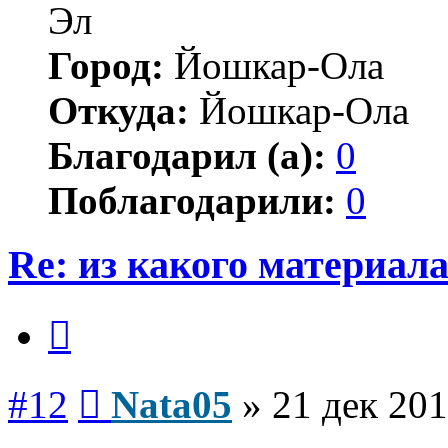
Эл
Город:
Йошкар-Ола
Откуда:
Йошкар-Ола
Благодарил (а):
0
Поблагодарили:
0
Re: из какого материал
Цитата
Сообщение
#12
Nata05
»
21 дек 201