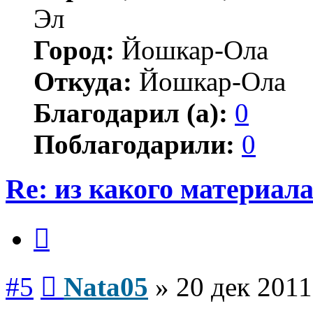
Эл
Город:
Йошкар-Ола
Откуда:
Йошкар-Ола
Благодарил (а):
0
Поблагодарили:
0
Re: из какого материал
Цитата
Сообщение
#5
Nata05
»
20 дек 2011