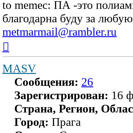
to memec: ПА -это полиам
благодарна буду за любу
metmarmail@rambler.ru
Вернуться
к
началу
MASV
Сообщения:
26
Зарегистрирован:
16 ф
Страна, Регион, Облас
Город:
Прага