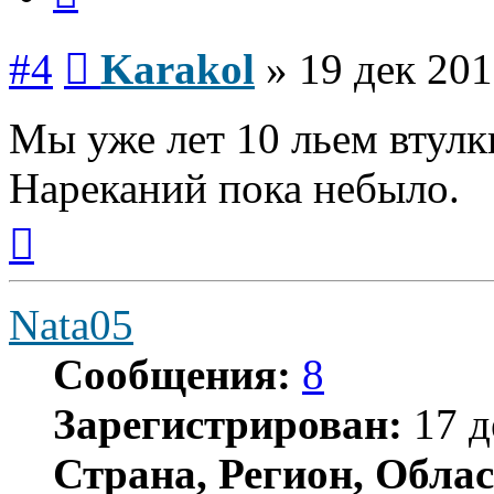
Сообщение
#4
Karakol
»
19 дек 201
Мы уже лет 10 льем втул
Нареканий пока небыло.
Вернуться
к
началу
Nata05
Сообщения:
8
Зарегистрирован:
17 д
Страна, Регион, Облас