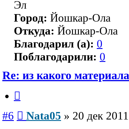
Эл
Город:
Йошкар-Ола
Откуда:
Йошкар-Ола
Благодарил (а):
0
Поблагодарили:
0
Re: из какого материал
Цитата
Сообщение
#6
Nata05
»
20 дек 2011