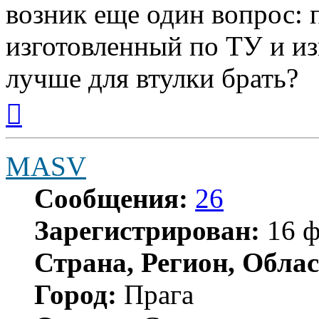
возник еще один вопрос: 
изготовленный по ТУ и и
лучше для втулки брать?
Вернуться
к
началу
MASV
Сообщения:
26
Зарегистрирован:
16 ф
Страна, Регион, Облас
Город:
Прага