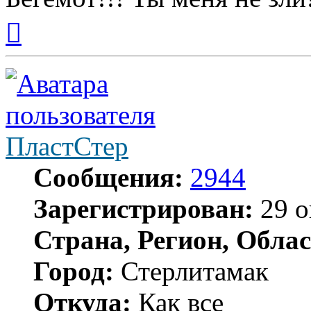
Вернуться
к
началу
ПластСтер
Сообщения:
2944
Зарегистрирован:
29 о
Страна, Регион, Облас
Город:
Стерлитамак
Откуда:
Как все