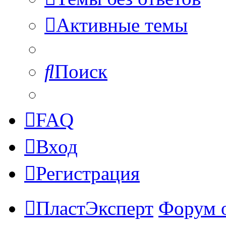
Активные темы
Поиск
FAQ
Вход
Регистрация
ПластЭксперт
Форум 