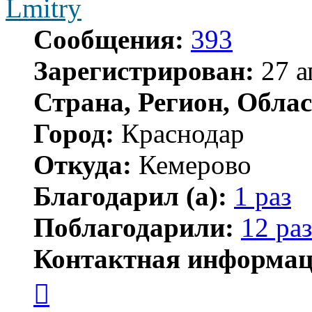
Lmitry
Сообщения:
393
Зарегистрирован:
27 а
Страна, Регион, Облас
Город:
Краснодар
Откуда:
Кемерово
Благодарил (а):
1 раз
Поблагодарили:
12 раз
Контактная информац
Контактная
информация
пользователя