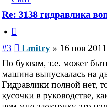
Re: 3138 гидравлика во
Цитата
Сообщение
#3
Lmitry
»
16 ноя 2011
По буквам, т.е. может быт
машина выпускалась на дв
Гидравлики полной нет, т
кусочки в руководстве, ка
чем мне электрику это над