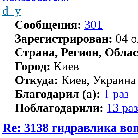
d_y
Сообщения:
301
Зарегистрирован:
04 о
Страна, Регион, Облас
Город:
Киев
Откуда:
Киев, Украина
Благодарил (а):
1 раз
Поблагодарили:
13 раз
Re: 3138 гидравлика во