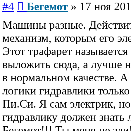
Сообщение
#4
Бегемот
»
17 ноя 201
Машины разные. Действите
механизм, которым его эл
Этот трафарет называетс
выложить сюда, а лучше 
в нормальном качестве. А
логики гидравлики только
Пи.Си. Я сам электрик, но
гидравлику должен знать 
Бегемот!!! Ты меня не зли