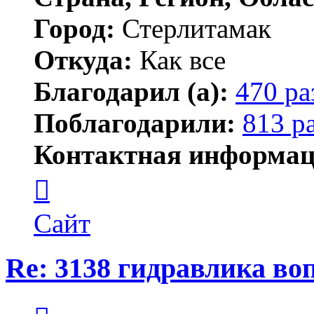
Город:
Стерлитамак
Откуда:
Как все
Благодарил (а):
470 ра
Поблагодарили:
813 р
Контактная информац
Контактная
информация
пользователя
ПластСтер
Сайт
Re: 3138 гидравлика во
Цитата