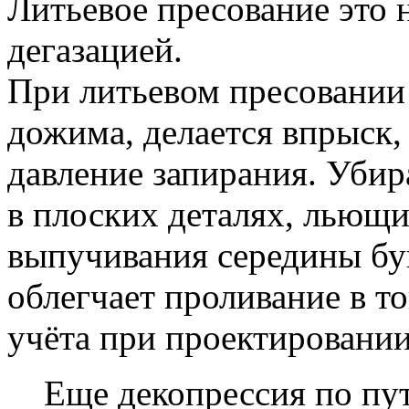
Литьевое пресование это н
дегазацией.
При литьевом пресовании 
дожима, делается впрыск,
давление запирания. Уби
в плоских деталях, льющи
выпучивания середины бу
облегчает проливание в т
учёта при проектировани
Еще декопрессия по пут