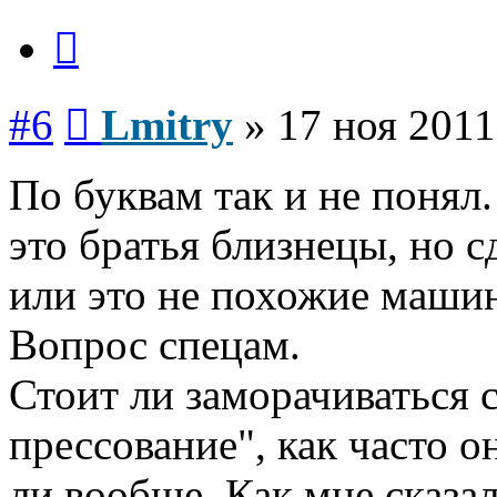
Цитата
Сообщение
#6
Lmitry
»
17 ноя 2011
По буквам так и не понял
это братья близнецы, но 
или это не похожие машин
Вопрос спецам.
Стоит ли заморачиваться 
прессование", как часто 
ли вообще. Как мне сказал