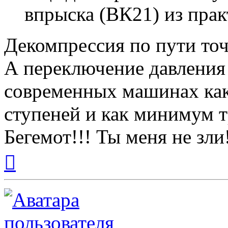
впрыска (ВК21) из пра
Декомпрессия по пути точ
А переключение давления 
современных машинах ка
ступеней и как минимум 
Бегемот!!! Ты меня не зли
Вернуться
к
началу