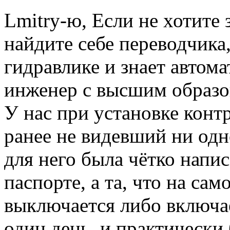
Lmitry-ю, Если не хотите 
найдите себе переводчика
гидравлике и знает автома
инженер с высшим образо
У нас при установке конт
ранее не видевший ни одн
для него была чётко напис
паспорте, а та, что на сам
выключается либо включае
один день, и практически