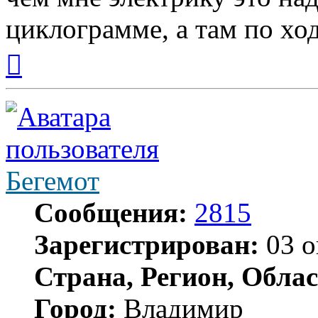
циклограмме, а там по хо
Вернуться
к
началу
Бегемот
Сообщения:
2815
Зарегистрирован:
03 о
Страна, Регион, Облас
Город:
Владимир