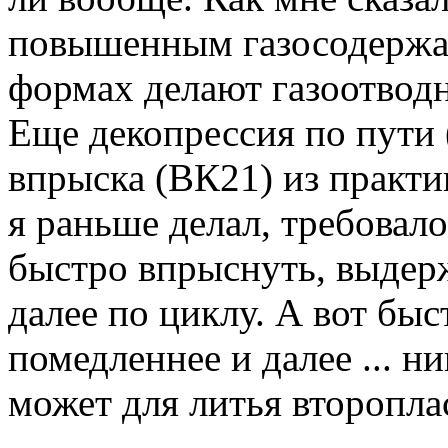
повышенным газосодержан
формах делают газоотвод
Еще декопрессия по пути 
впрыска (ВК21) из практ
я раньше делал, требовало
быстро впрыснуть, выдер
далее по циклу. А вот бы
помедленнее и далее ... ни
может для литья второпла