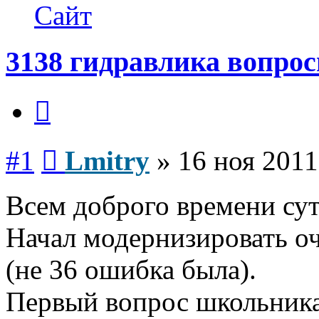
Lmitry
Сайт
3138 гидравлика вопро
Цитата
Сообщение
#1
Lmitry
»
16 ноя 2011
Всем доброго времени сут
Начал модернизировать о
(не 36 ошибка была).
Первый вопрос школьника,