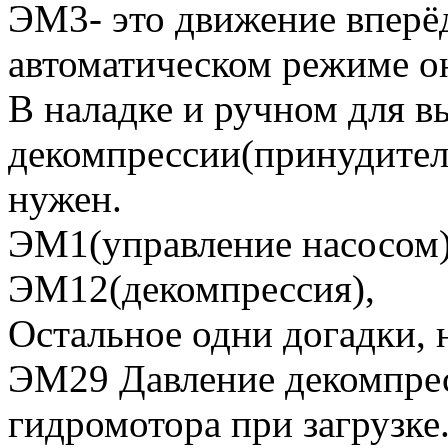
ЭМ3- это движение вперё
автоматическом режиме он
В наладке и ручном для 
декомпрессии(принудитель
нужен.
ЭМ1(управление насосом)
ЭМ12(декомпрессия),
Остальное одни догадки, н
ЭМ29 Давление декомпрес
гидромотора при загрузке