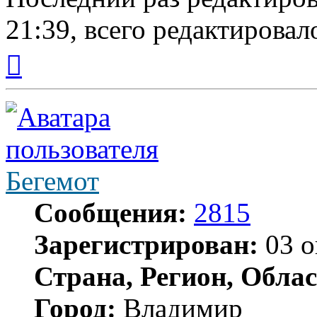
21:39, всего редактировало
Вернуться
к
началу
Бегемот
Сообщения:
2815
Зарегистрирован:
03 о
Страна, Регион, Облас
Город:
Владимир