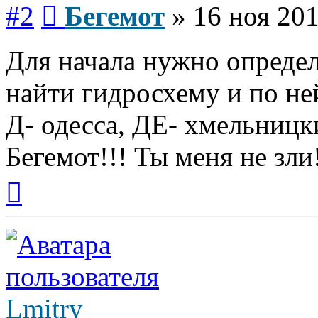
Сообщение
#2
Бегемот
»
16 ноя 201
Для начала нужно определ
найти гидросхему и по ней
Д- одесса, ДЕ- хмельницк
Бегемот!!! Ты меня не зли
Вернуться
к
началу
Lmitry