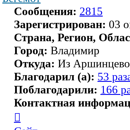
Сообщения:
2815
Зарегистрирован:
03 о
Страна, Регион, Облас
Город:
Владимир
Откуда:
Из Аршинцево, 
Благодарил (а):
53 раз
Поблагодарили:
166 р
Контактная информац
Контактная
информация
пользователя
Бегемот