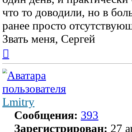
что то доводили, но в бо
ранее просто отсутствую
Звать меня, Сергей
Вернуться
к
началу
Lmitry
Сообщения:
393
Зарегистрирован:
27 а