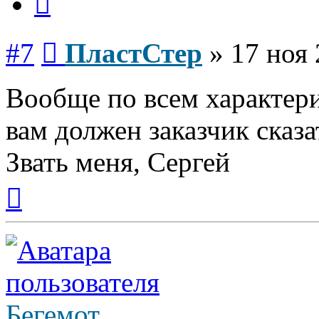
Сообщение
#7
ПластСтер
»
17 ноя 
Вообще по всем характер
вам должен заказчик сказат
Звать меня, Сергей
Вернуться
к
началу
Бегемот