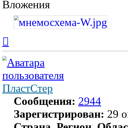
Вложения
Вернуться
к
началу
ПластСтер
Сообщения:
2944
Зарегистрирован:
29 о
Страна, Регион, Облас