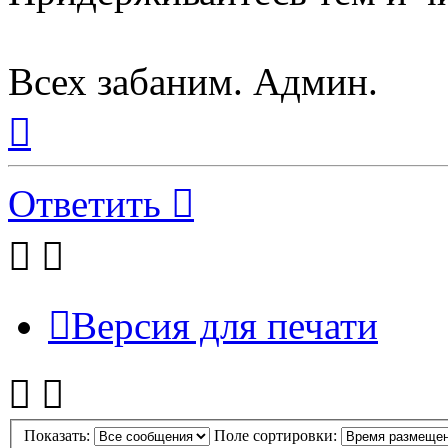
Всех забаним. Админ.
Вернуться
к
началу
Ответить
Версия для печати
Показать:
Поле сортировки: