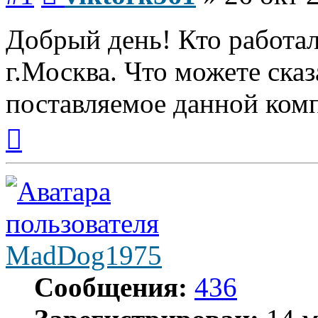
Добрый день! Кто работа
г.Москва. Что можете ска
поставляемое данной ком
Вернуться
к
началу
MadDog1975
Сообщения:
436