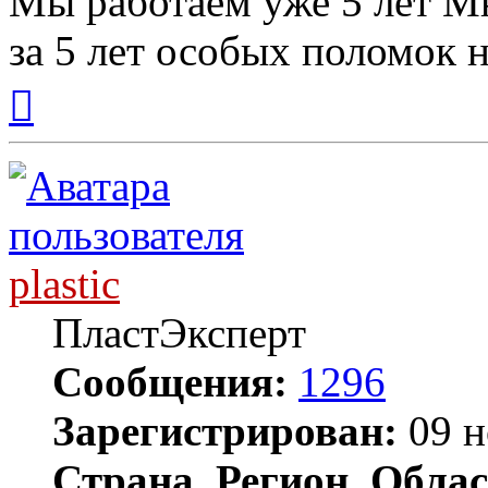
Мы работаем уже 5 лет М
за 5 лет особых поломок 
Вернуться
к
началу
plastic
ПластЭксперт
Сообщения:
1296
Зарегистрирован:
09 н
Страна, Регион, Облас