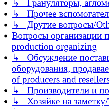
↳ Грануляторы, агломе
↳ Прочее вспомогател
↳ Другие вопросы/Othe
Вопросы организации пр
production organizing
↳ Обсуждение поставщ
оборудования, продава
of producers and reseller
↳ Производители и по
↳ Хозяйке на заметку/T