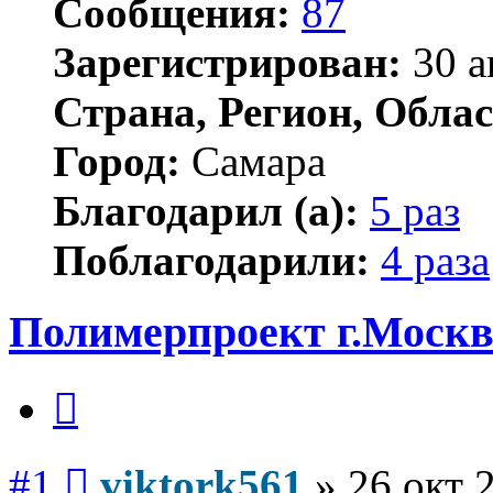
Сообщения:
87
Зарегистрирован:
30 а
Страна, Регион, Облас
Город:
Самара
Благодарил (а):
5 раз
Поблагодарили:
4 раза
Полимерпроект г.Моск
Цитата
Сообщение
#1
viktork561
»
26 окт 