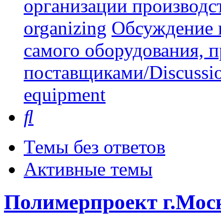
организации производст
organizing
Обсуждение 
самого оборудования, 
поставщиками/Discussion 
equipment
Поиск
Темы без ответов
Активные темы
Полимерпроект г.Мос