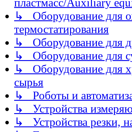
пластмасс/Auxiliary equi
↳ Оборудование для о
термостатирования
↳ Оборудование для д
↳ Оборудование для 
↳ Оборудование для хр
сырья
↳ Роботы и автоматиз
↳ Устройства измеря
↳ Устройства резки, н