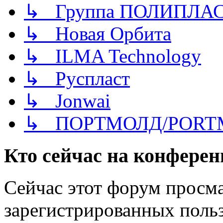
↳ Группа ПОЛИПЛА
↳ Новая Орбита
↳ ILMA Technology
↳ Руспласт
↳ Jonwai
↳ ПОРТМОЛД/PORT
Кто сейчас на конфере
Сейчас этот форум просма
зарегистрированных польз