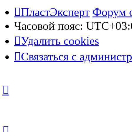
ПластЭксперт
Форум 
Часовой пояс:
UTC+03:
Удалить cookies
Связаться с админист