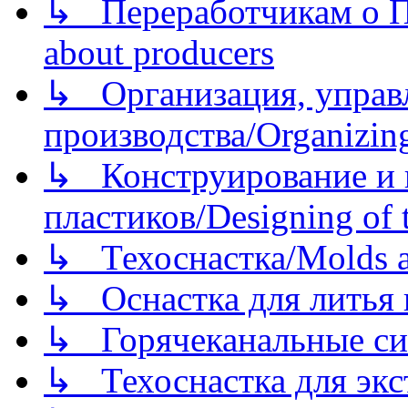
↳ Переработчикам о Пе
about producers
↳ Организация, управл
производства/Organizing
↳ Конструирование и п
пластиков/Designing of t
↳ Техоснастка/Molds a
↳ Оснастка для литья 
↳ Горячеканальные си
↳ Техоснастка для экс