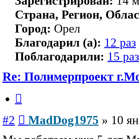
Зарегистрирован:
14 м
Страна, Регион, Облас
Город:
Орел
Благодарил (а):
12 раз
Поблагодарили:
15 раз
Re: Полимерпроект г.М
Цитата
Сообщение
#2
MadDog1975
»
10 ян