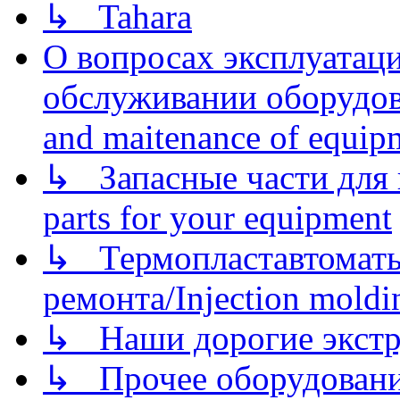
↳ Tahara
О вопросах эксплуатаци
обслуживании оборудова
and maitenance of equip
↳ Запасные части для 
parts for your equipment
↳ Термопластавтоматы 
ремонта/Injection moldin
↳ Наши дорогие экстру
↳ Прочее оборудовани