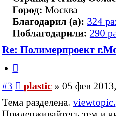
Город:
Москва
Благодарил (а):
324 ра
Поблагодарили:
290 р
Re: Полимерпроект г.М
Цитата
Сообщение
#3
plastic
»
05 фев 2013,
Тема разделена.
viewtopi
Придерживайтесь тем и чи