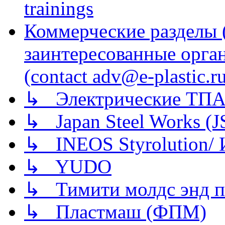
trainings
Коммерческие разделы 
заинтересованные орга
(contact adv@e-plastic.r
↳ Электрические ТПА
↳ Japan Steel Works (
↳ INEOS Styrolution
↳ YUDO
↳ Тимити молдс энд п
↳ Пластмаш (ФПМ)