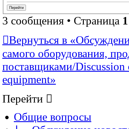
3 сообщения • Страница
1
Вернуться в «Обсуждени
самого оборудования, про
поставщиками/Discussion of
equipment»
Перейти
Общие вопросы