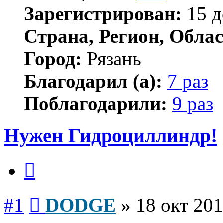
Зарегистрирован:
15 д
Страна, Регион, Облас
Город:
Рязань
Благодарил (а):
7 раз
Поблагодарили:
9 раз
Нужен Гидроциллиндр!
Цитата
Сообщение
#1
DODGE
»
18 окт 201