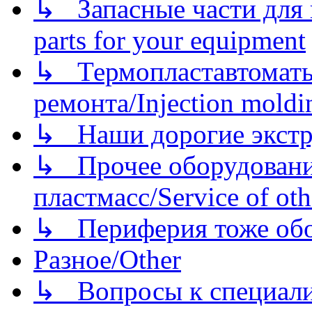
↳ Запасные части для 
parts for your equipment
↳ Термопластавтоматы 
ремонта/Injection moldin
↳ Наши дорогие экстру
↳ Прочее оборудовани
пластмасс/Service of oth
↳ Периферия тоже обору
Разное/Other
↳ Вопросы к специали