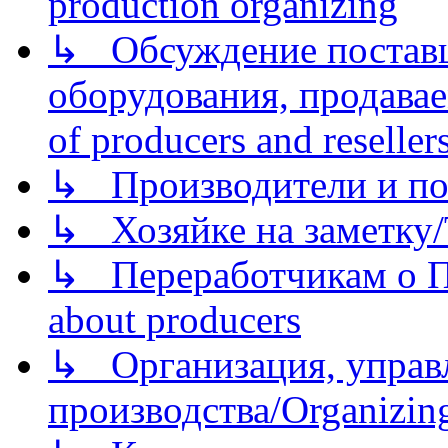
production organizing
↳ Обсуждение поставщ
оборудования, продава
of producers and reseller
↳ Производители и по
↳ Хозяйке на заметку/T
↳ Переработчикам о Пе
about producers
↳ Организация, управл
производства/Organizing