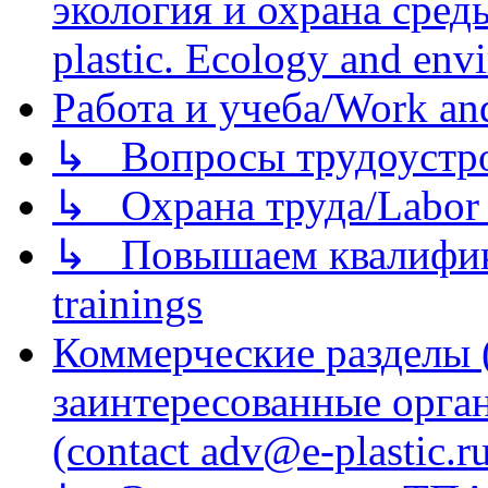
экология и охрана среды/
plastic. Ecology and env
Работа и учеба/Work an
↳ Вопросы трудоустрой
↳ Охрана труда/Labor p
↳ Повышаем квалификац
trainings
Коммерческие разделы 
заинтересованные орга
(contact adv@e-plastic.r