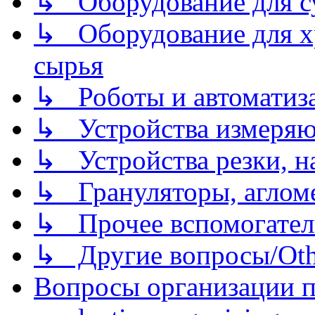
↳ Оборудование для 
↳ Оборудование для хр
сырья
↳ Роботы и автоматиз
↳ Устройства измеря
↳ Устройства резки, н
↳ Грануляторы, агломе
↳ Прочее вспомогател
↳ Другие вопросы/Othe
Вопросы организации пр