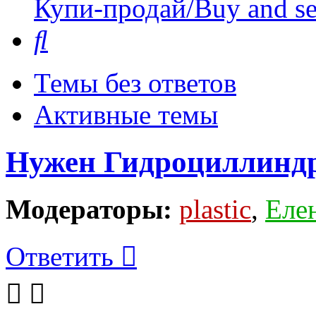
Купи-продай/Buy and se
Поиск
Темы без ответов
Активные темы
Нужен Гидроциллинд
Модераторы:
plastic
,
Еле
Ответить