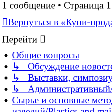
1 сообщение • Страница
1
Вернуться в «Купи-прода
Перейти
Общие вопросы
↳ Обсуждение новостей
↳ Выставки, симпозиу
↳ Административный/
Сырье и основные мето
изделий/Plastics and mai