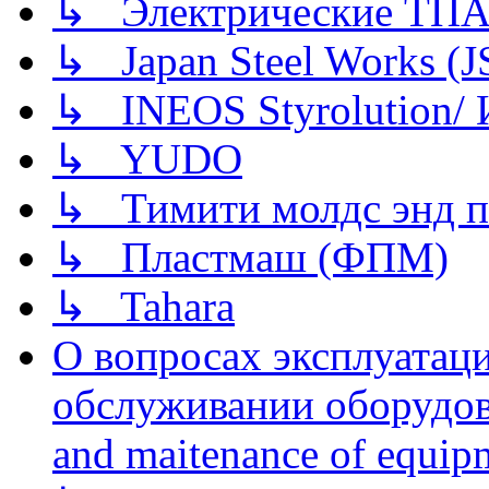
↳ Электрические ТПА
↳ Japan Steel Works (
↳ INEOS Styrolution
↳ YUDO
↳ Тимити молдс энд п
↳ Пластмаш (ФПМ)
↳ Tahara
О вопросах эксплуатаци
обслуживании оборудова
and maitenance of equip