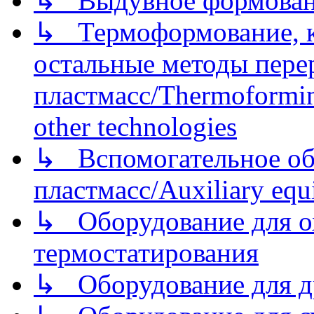
↳ Выдувное формован
↳ Термоформование, ка
остальные методы пере
пластмасс/Thermoforming
other technologies
↳ Вспомогательное об
пластмасс/Auxiliary equi
↳ Оборудование для о
термостатирования
↳ Оборудование для д