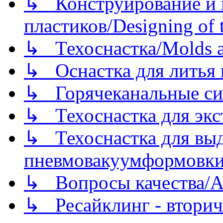
↳ Конструирование и п
пластиков/Designing of t
↳ Техоснастка/Molds a
↳ Оснастка для литья 
↳ Горячеканальные си
↳ Техоснастка для экс
↳ Техоснастка для вы
пневмовакуумформовк
↳ Вопросы качества/Abo
↳ Ресайклинг - вторич