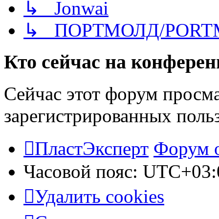
↳ Jonwai
↳ ПОРТМОЛД/PORT
Кто сейчас на конфере
Сейчас этот форум просма
зарегистрированных польз
ПластЭксперт
Форум 
Часовой пояс:
UTC+03:
Удалить cookies