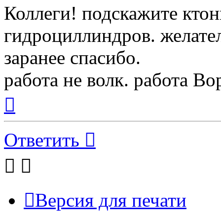
Коллеги! подскажите кто
гидроциллиндров. желател
заранее спасибо.
работа не волк. работа Вор
Вернуться
к
началу
Ответить
Версия для печати