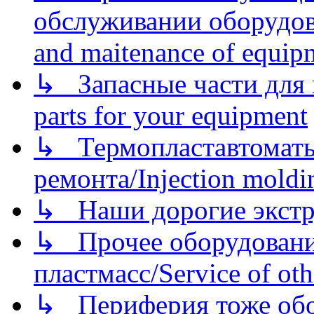
обслуживании оборудова
and maitenance of equip
↳ Запасные части для 
parts for your equipment
↳ Термопластавтоматы 
ремонта/Injection moldin
↳ Наши дорогие экстру
↳ Прочее оборудовани
пластмасс/Service of oth
↳ Периферия тоже обору