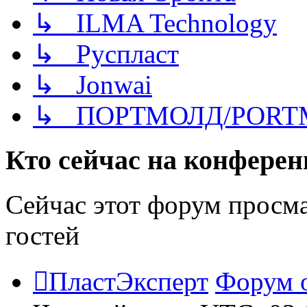
↳ ILMA Technology
↳ Руспласт
↳ Jonwai
↳ ПОРТМОЛД/PORT
Кто сейчас на конфере
Сейчас этот форум просм
гостей
ПластЭксперт
Форум 