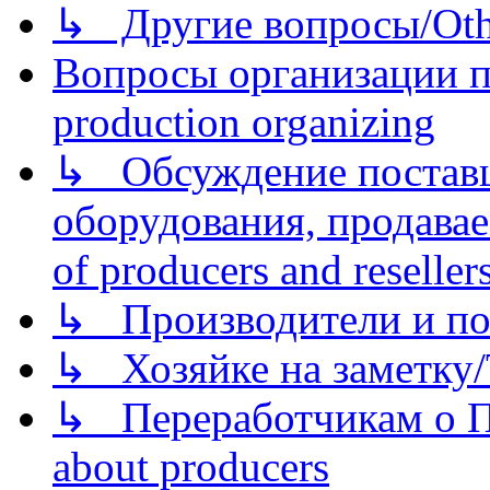
↳ Другие вопросы/Othe
Вопросы организации пр
production organizing
↳ Обсуждение поставщ
оборудования, продава
of producers and reseller
↳ Производители и по
↳ Хозяйке на заметку/T
↳ Переработчикам о Пе
about producers