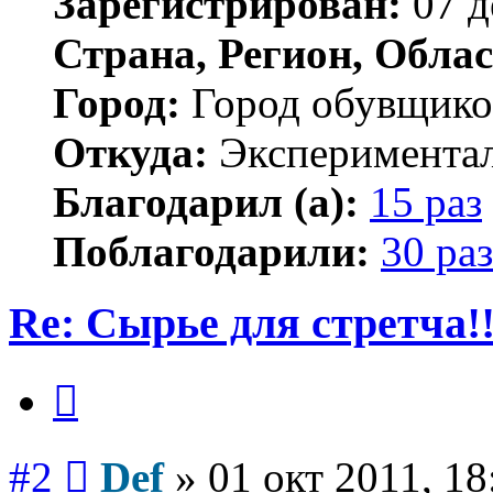
Зарегистрирован:
07 д
Страна, Регион, Облас
Город:
Город обувщико
Откуда:
Экспериментал
Благодарил (а):
15 раз
Поблагодарили:
30 раз
Re: Сырье для стретча!!
Цитата
Сообщение
#2
Def
»
01 окт 2011, 18