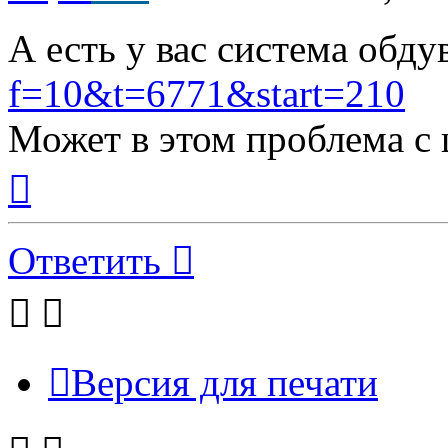
А есть у вас система обд
f=10&t=6771&start=210
Может в этом проблема с
Вернуться
к
началу
Ответить
Версия для печати