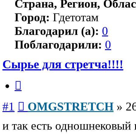
Страна, Регион, Облас
Город:
Гдетотам
Благодарил (а):
0
Поблагодарили:
0
Сырье для стретча!!!!
Цитата
Сообщение
#1
OMGSTRETCH
»
26
и так есть одношнековый 