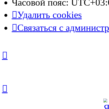
Часовой пояс:
UTC+03:
Удалить cookies
Связаться с админист