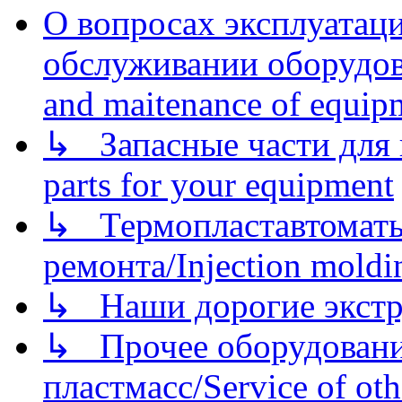
О вопросах эксплуатаци
обслуживании оборудова
and maitenance of equip
↳ Запасные части для 
parts for your equipment
↳ Термопластавтоматы 
ремонта/Injection moldin
↳ Наши дорогие экстру
↳ Прочее оборудовани
пластмасс/Service of oth