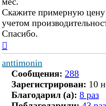
мес.
Скажите примерную цену н
учетом производительност
Спасибо.
Вернуться
к
началу
anttimonin
Сообщения:
288
Зарегистрирован:
10 н
Благодарил (а):
8 раз
Поблагодарили:
43 раз