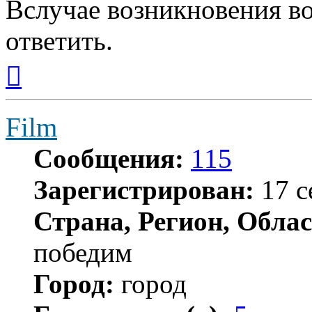
Вслучае возникновения во
ответить.
Вернуться
к
началу
Film
Сообщения:
115
Зарегистрирован:
17 с
Страна, Регион, Облас
победим
Город:
город