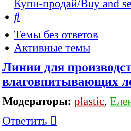
Купи-продай/Buy and se
Поиск
Темы без ответов
Активные темы
Линии для производс
влаговпитывающих л
Модераторы:
plastic
,
Еле
Ответить