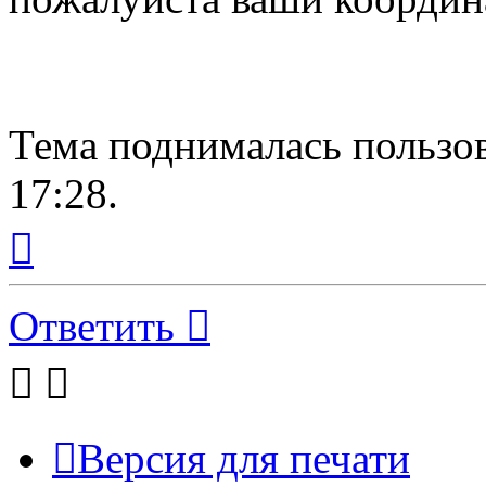
Тема поднималась пользов
17:28.
Вернуться
к
началу
Ответить
Версия для печати