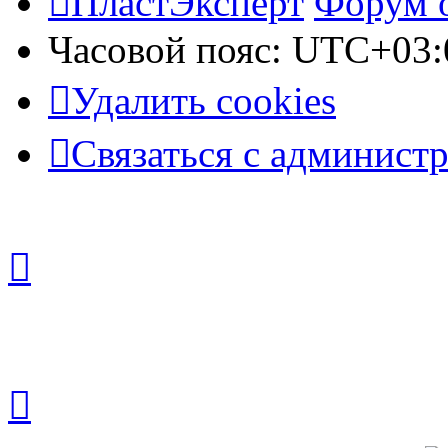
ПластЭксперт
Форум 
Часовой пояс:
UTC+03:
Удалить cookies
Связаться с админист