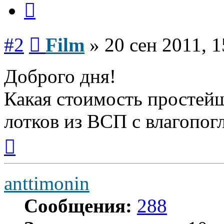
Сообщение
#2
Film
»
20 сен 2011, 1
Доброго дня!
Какая стоимость простей
лотков из ВСП с влагопо
Вернуться
к
началу
anttimonin
Сообщения:
288