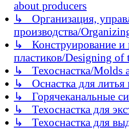
about producers
↳ Организация, управл
производства/Organizing
↳ Конструирование и п
пластиков/Designing of t
↳ Техоснастка/Molds a
↳ Оснастка для литья 
↳ Горячеканальные си
↳ Техоснастка для экс
↳ Техоснастка для вы