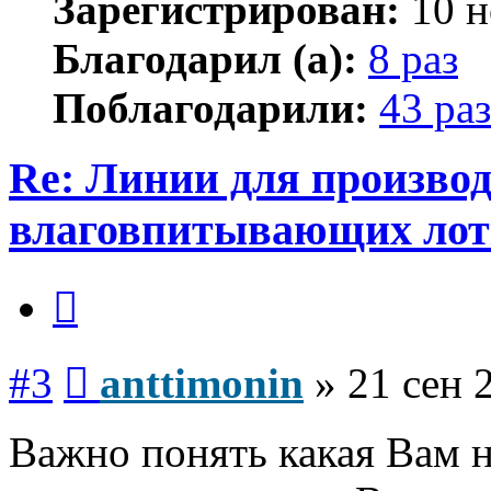
Зарегистрирован:
10 н
Благодарил (а):
8 раз
Поблагодарили:
43 раз
Re: Линии для произво
влаговпитывающих лот
Цитата
Сообщение
#3
anttimonin
»
21 сен 
Важно понять какая Вам 