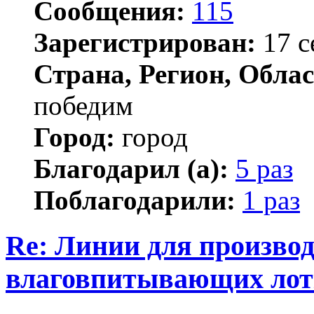
Сообщения:
115
Зарегистрирован:
17 с
Страна, Регион, Облас
победим
Город:
город
Благодарил (а):
5 раз
Поблагодарили:
1 раз
Re: Линии для произво
влаговпитывающих лот
Цитата