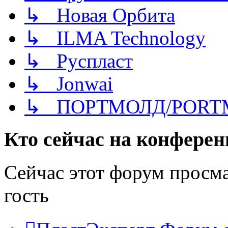
↳ Новая Орбита
↳ ILMA Technology
↳ Руспласт
↳ Jonwai
↳ ПОРТМОЛД/PORT
Кто сейчас на конфере
Сейчас этот форум просм
гость