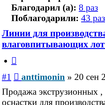
Благодарил (а):
8 раз
Поблагодарили:
43 раз
Линии для производств
влаговпитывающих лот
Цитата
Сообщение
#1
anttimonin
»
20 сен 
Продажа экструзионных ,
оснастки для производств