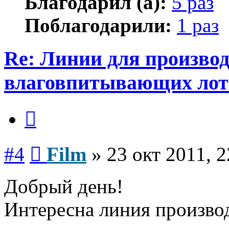
Благодарил (а):
5 раз
Поблагодарили:
1 раз
Re: Линии для произво
влаговпитывающих лот
Цитата
Сообщение
#4
Film
»
23 окт 2011, 2
Добрый день!
Интересна линия производ