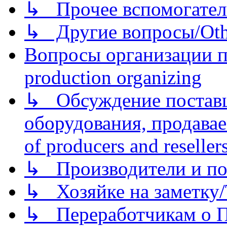
↳ Прочее вспомогател
↳ Другие вопросы/Othe
Вопросы организации пр
production organizing
↳ Обсуждение поставщ
оборудования, продава
of producers and reseller
↳ Производители и по
↳ Хозяйке на заметку/T
↳ Переработчикам о Пе