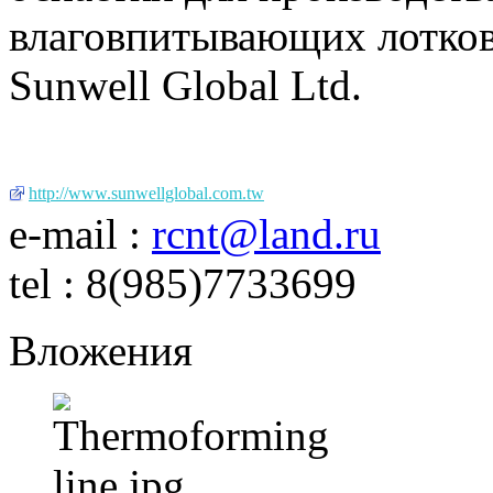
влаговпитывающих лотков
Sunwell Global Ltd.
http://www.sunwellglobal.com.tw
e-mail :
rcnt@land.ru
tel : 8(985)7733699
Вложения