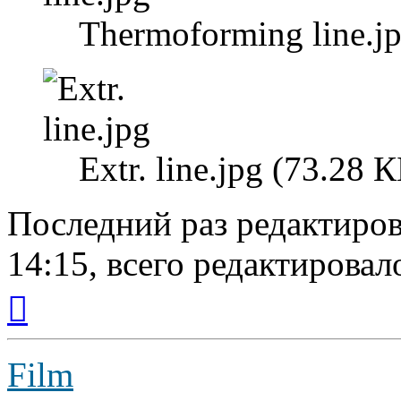
Thermoforming line.j
Extr. line.jpg (73.28
Последний раз редактиро
14:15, всего редактировало
Вернуться
к
началу
Film