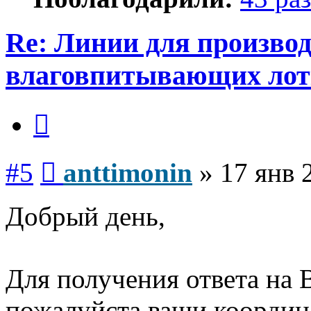
Re: Линии для произво
влаговпитывающих лот
Цитата
Сообщение
#5
anttimonin
»
17 янв 
Добрый день,
Для получения ответа на 
пожалуйста ваши координ