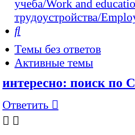
учеба/Work and educati
трудоустройства/Employ
Поиск
Темы без ответов
Активные темы
интересно: поиск по 
Ответить