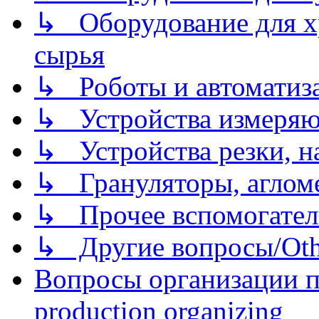
↳ Оборудование для хр
сырья
↳ Роботы и автоматиз
↳ Устройства измеря
↳ Устройства резки, н
↳ Грануляторы, агломе
↳ Прочее вспомогател
↳ Другие вопросы/Othe
Вопросы организации пр
production organizing