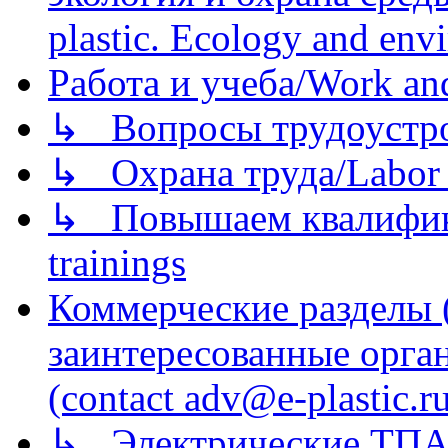
plastic. Ecology and env
Работа и учеба/Work an
↳ Вопросы трудоустрой
↳ Охрана труда/Labor p
↳ Повышаем квалификац
trainings
Коммерческие разделы 
заинтересованные орга
(contact adv@e-plastic.r
↳ Электрические ТПА