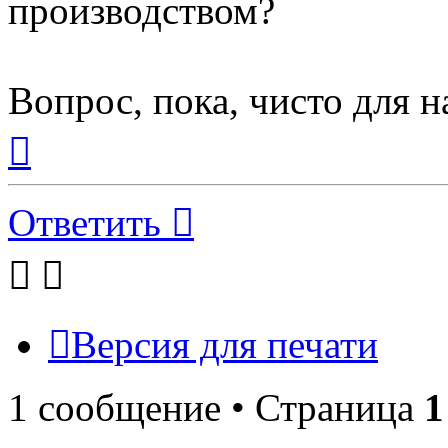
производством?
Вопрос, пока, чисто для н
Вернуться
к
началу
Ответить
Версия для печати
1 сообщение • Страница
1