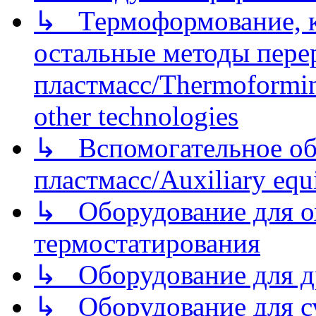
↳ Термоформование, ка
остальные методы пере
пластмасс/Thermoforming
other technologies
↳ Вспомогательное об
пластмасс/Auxiliary equi
↳ Оборудование для о
термостатирования
↳ Оборудование для д
↳ Оборудование для 