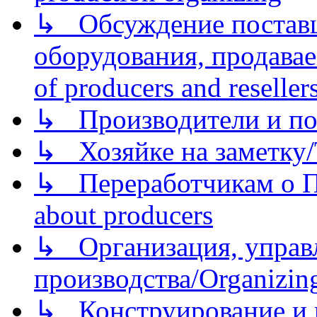
↳ Обсуждение поставщ
оборудования, продава
of producers and reseller
↳ Производители и по
↳ Хозяйке на заметку/T
↳ Переработчикам о Пе
about producers
↳ Организация, управл
производства/Organizing
↳ Конструирование и п