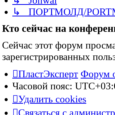
↳ Jonwai
↳ ПОРТМОЛД/PORT
Кто сейчас на конфере
Сейчас этот форум просма
зарегистрированных польз
ПластЭксперт
Форум 
Часовой пояс:
UTC+03:
Удалить cookies
Связаться с админист