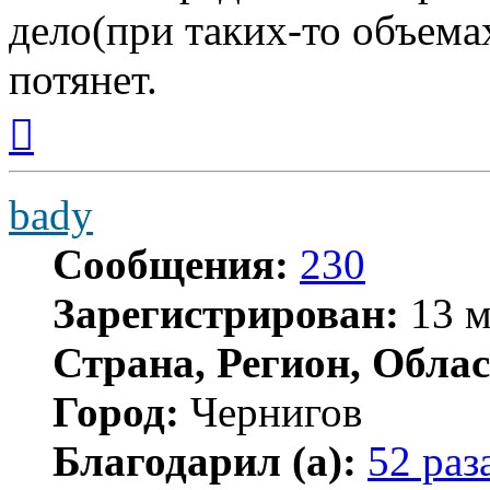
дело(при таких-то объемах
потянет.
Вернуться
к
началу
bady
Сообщения:
230
Зарегистрирован:
13 м
Страна, Регион, Облас
Город:
Чернигов
Благодарил (а):
52 раз