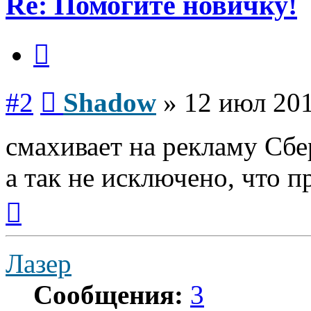
Re: Помогите новичку!
Цитата
Сообщение
#2
Shadow
»
12 июл 201
смахивает на рекламу Сбе
а так не исключено, что п
Вернуться
к
началу
Лазер
Сообщения:
3