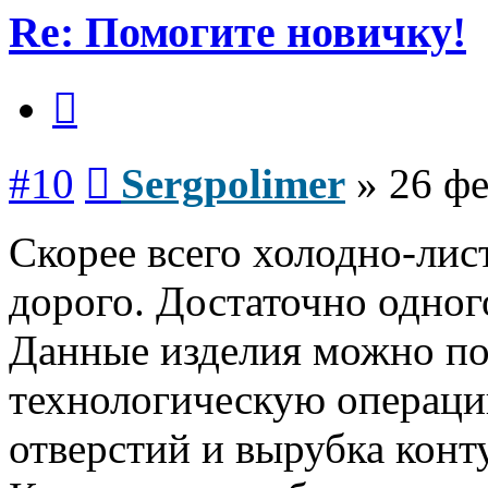
Re: Помогите новичку!
Цитата
Сообщение
#10
Sergpolimer
»
26 фе
Скорее всего холодно-лис
дорого. Достаточно одного
Данные изделия можно по
технологическую операци
отверстий и вырубка конт