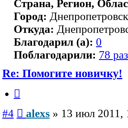
Страна, Регион, Облас
Город:
Днепропетровс
Откуда:
Днепропетров
Благодарил (а):
0
Поблагодарили:
78 раз
Re: Помогите новичку!
Цитата
Сообщение
#4
alexs
»
13 июл 2011, 