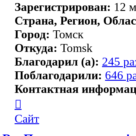
Зарегистрирован:
12 м
Страна, Регион, Облас
Город:
Томск
Откуда:
Tomsk
Благодарил (а):
245 ра
Поблагодарили:
646 р
Контактная информац
Контактная
информация
пользователя
Shadow
Сайт