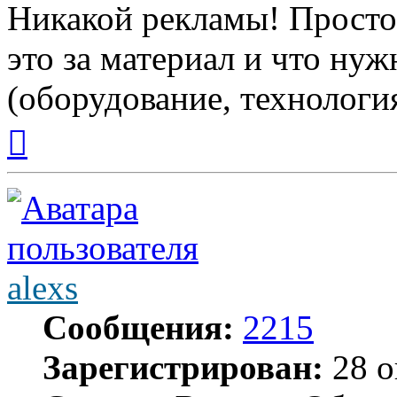
Никакой рекламы! Просто
это за материал и что нуж
(оборудование, технология 
Вернуться
к
началу
alexs
Сообщения:
2215
Зарегистрирован:
28 о