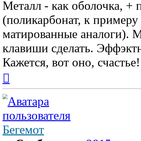
Металл - как оболочка, +
(поликарбонат, к примеру
матированные аналоги). М
клавиши сделать. Эффэктн
Кажется, вот оно, счастье!
Вернуться
к
началу
Бегемот