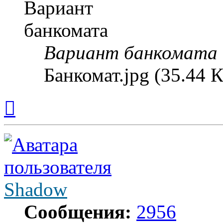
Вариант банкомата
Банкомат.jpg (35.44 
Вернуться
к
началу
Shadow
Сообщения:
2956