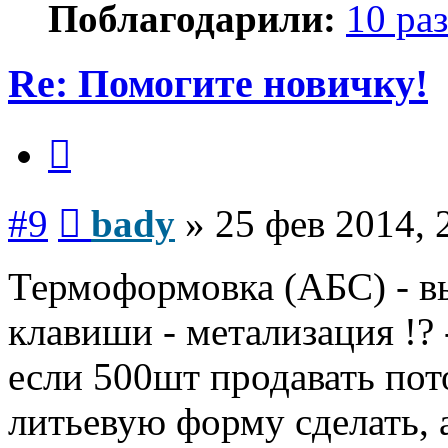
Поблагодарили:
10 раз
Re: Помогите новичку!
Цитата
Сообщение
#9
bady
»
25 фев 2014, 
Термоформовка (АБС) - вы
клавиши - метализация !? 
если 500шт продавать пот
литьевую форму сделать, 