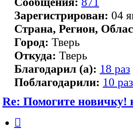
Сообщения:
871
Зарегистрирован:
04 я
Страна, Регион, Облас
Город:
Тверь
Откуда:
Тверь
Благодарил (а):
18 раз
Поблагодарили:
10 раз
Re: Помогите новичку! 
Цитата