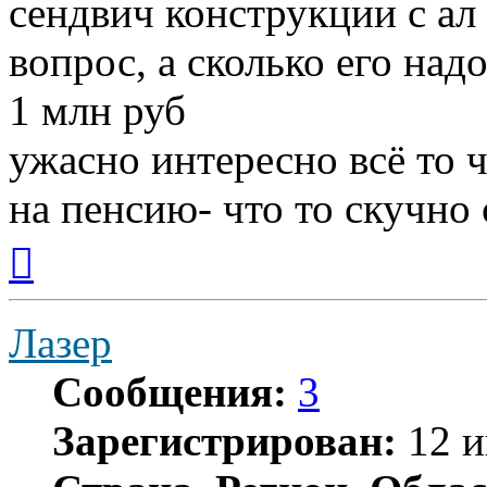
сендвич конструкции с ал
вопрос, а сколько его надо
1 млн руб
ужасно интересно всё то ч
на пенсию- что то скучно с
Вернуться
к
началу
Лазер
Сообщения:
3
Зарегистрирован:
12 и