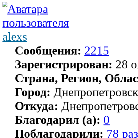
alexs
Сообщения:
2215
Зарегистрирован:
28 о
Страна, Регион, Облас
Город:
Днепропетровс
Откуда:
Днепропетров
Благодарил (а):
0
Поблагодарили:
78 раз