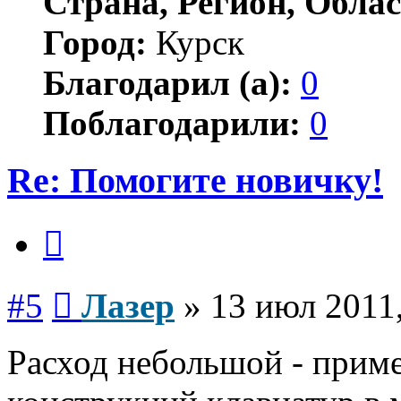
Страна, Регион, Облас
Город:
Курск
Благодарил (а):
0
Поблагодарили:
0
Re: Помогите новичку!
Цитата
Сообщение
#5
Лазер
»
13 июл 2011,
Расход небольшой - прим