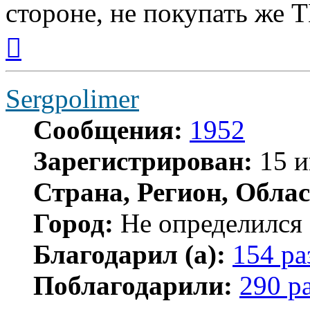
стороне, не покупать же Т
Вернуться
к
началу
Sergpolimer
Сообщения:
1952
Зарегистрирован:
15 и
Страна, Регион, Облас
Город:
Не определился
Благодарил (а):
154 ра
Поблагодарили:
290 р