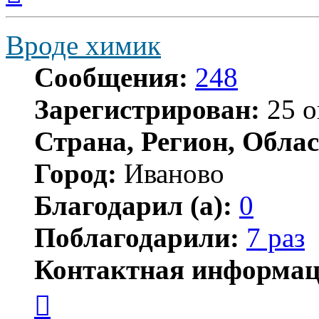
началу
Вроде химик
Сообщения:
248
Зарегистрирован:
25 о
Страна, Регион, Облас
Город:
Иваново
Благодарил (а):
0
Поблагодарили:
7 раз
Контактная информац
Контактная
информация
пользователя