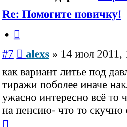
Re: Помогите новичку!
Цитата
Сообщение
#7
alexs
»
14 июл 2011, 
как вариант литье под дав
тиражи поболее иначе на
ужасно интересно всё то ч
на пенсию- что то скучно с
Вернуться
к