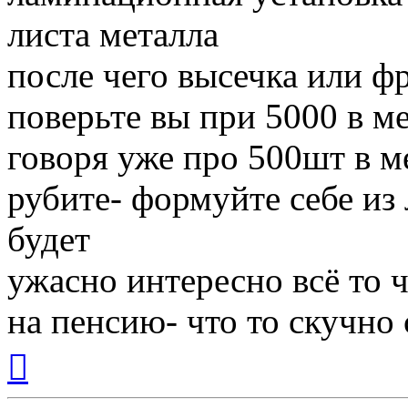
листа металла
после чего высечка или ф
поверьте вы при 5000 в ме
говоря уже про 500шт в м
рубите- формуйте себе из
будет
ужасно интересно всё то ч
на пенсию- что то скучно с
Вернуться
к
началу