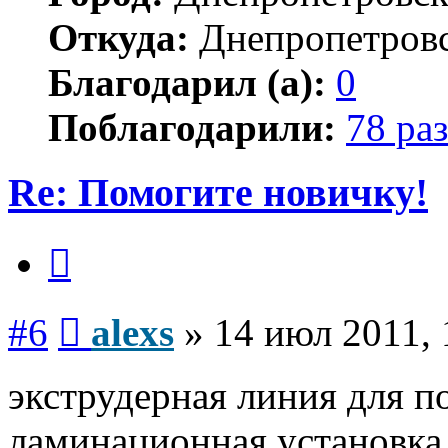
Откуда:
Днепропетров
Благодарил (а):
0
Поблагодарили:
78 раз
Re: Помогите новичку!
Цитата
Сообщение
#6
alexs
»
14 июл 2011, 
экструдерная линия для 
ламинационная установка