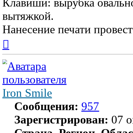
Клавиши: вырубка овальн
вытяжкой.
Нанесение печати провес
Вернуться
к
началу
Iron Smile
Сообщения:
957
Зарегистрирован:
07 о
Страна, Регион, Облас