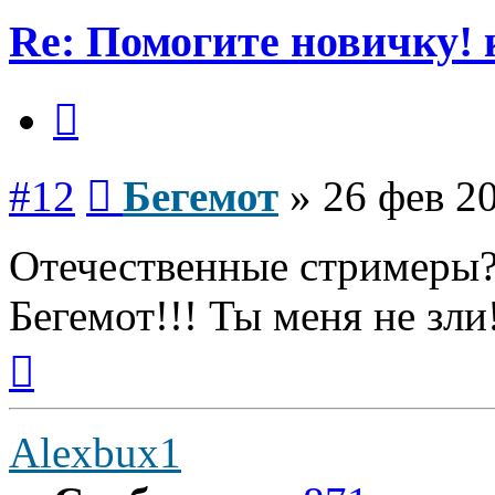
Re: Помогите новичку! 
Цитата
Сообщение
#12
Бегемот
»
26 фев 20
Отечественные стримеры
Бегемот!!! Ты меня не зли
Вернуться
к
началу
Alexbux1