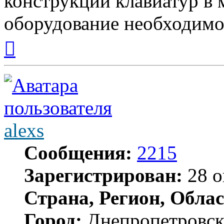
конструкций клавиатур в м
оборудование необходимо
Вернуться
к
началу
alexs
Сообщения:
2215
Зарегистрирован:
28 о
Страна, Регион, Облас
Город:
Днепропетровс