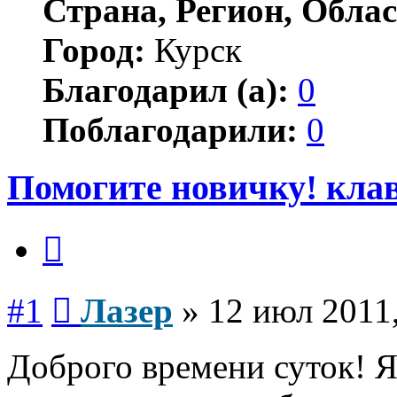
Страна, Регион, Облас
Город:
Курск
Благодарил (а):
0
Поблагодарили:
0
Помогите новичку! кла
Цитата
Сообщение
#1
Лазер
»
12 июл 2011,
Доброго времени суток! Я