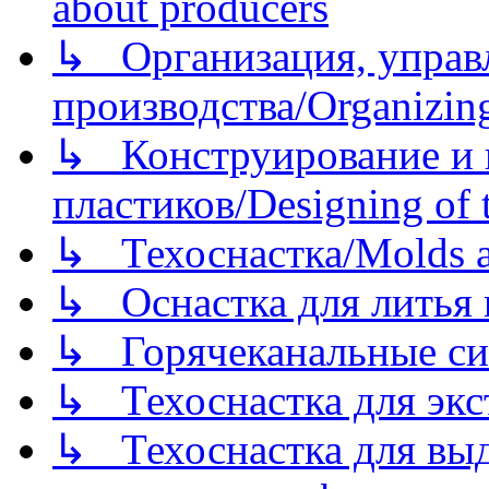
about producers
↳ Организация, управл
производства/Organizing
↳ Конструирование и п
пластиков/Designing of t
↳ Техоснастка/Molds a
↳ Оснастка для литья 
↳ Горячеканальные си
↳ Техоснастка для экс
↳ Техоснастка для вы