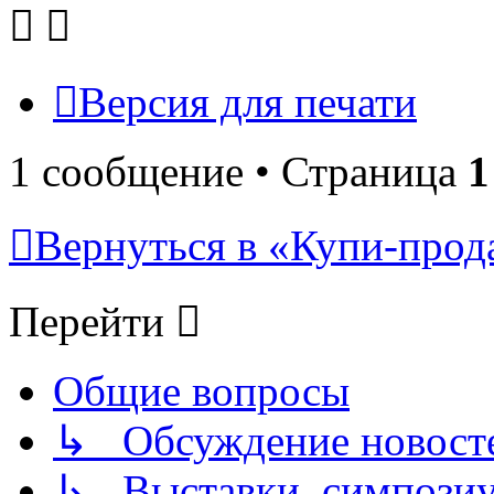
Версия для печати
1 сообщение • Страница
1
Вернуться в «Купи-прода
Перейти
Общие вопросы
↳ Обсуждение новостей
↳ Выставки, симпозиу