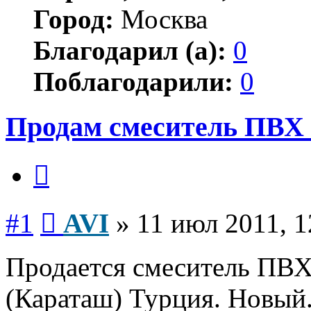
Город:
Москва
Благодарил (а):
0
Поблагодарили:
0
Продам смеситель ПВХ
Цитата
Сообщение
#1
AVI
»
11 июл 2011, 1
Продается смеситель ПВХ
(Караташ) Турция. Новый.