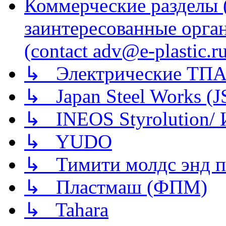
Коммерческие разделы 
заинтересованные орга
(contact adv@e-plastic.r
↳ Электрические ТПА
↳ Japan Steel Works (
↳ INEOS Styrolution
↳ YUDO
↳ Тимити молдс энд п
↳ Пластмаш (ФПМ)
↳ Tahara