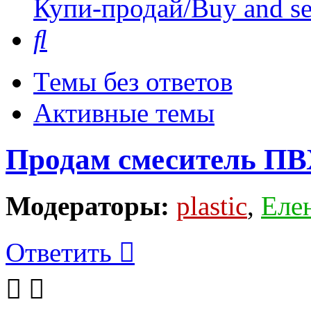
Купи-продай/Buy and se
Поиск
Темы без ответов
Активные темы
Продам смеситель П
Модераторы:
plastic
,
Еле
Ответить