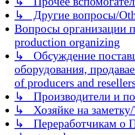
↳ Прочее вспомогател
↳ Другие вопросы/Othe
Вопросы организации пр
production organizing
↳ Обсуждение поставщ
оборудования, продава
of producers and reseller
↳ Производители и по
↳ Хозяйке на заметку/T
↳ Переработчикам о Пе