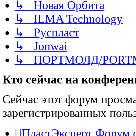
↳ Новая Орбита
↳ ILMA Technology
↳ Руспласт
↳ Jonwai
↳ ПОРТМОЛД/PORT
Кто сейчас на конфере
Сейчас этот форум просма
зарегистрированных польз
ПластЭксперт
Форум 