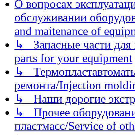
О вопросах эксплуатаци
обслуживании оборудова
and maitenance of equip
↳ Запасные части для 
parts for your equipment
↳ Термопластавтоматы 
ремонта/Injection moldin
↳ Наши дорогие экстру
↳ Прочее оборудовани
пластмасс/Service of oth