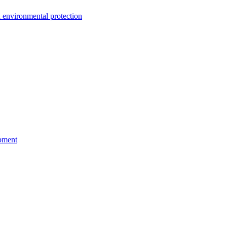
environmental protection
pment