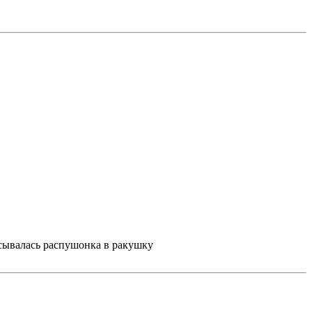
асывалась распушонка в ракушку