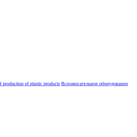
oduction of plastic products
Вспомогательное оборудование