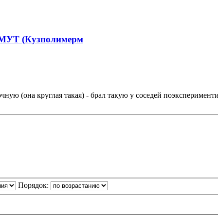
ИМУТ (Кузполимерм
чную (она круглая такая) - брал такую у соседей поэксперимент
Порядок: