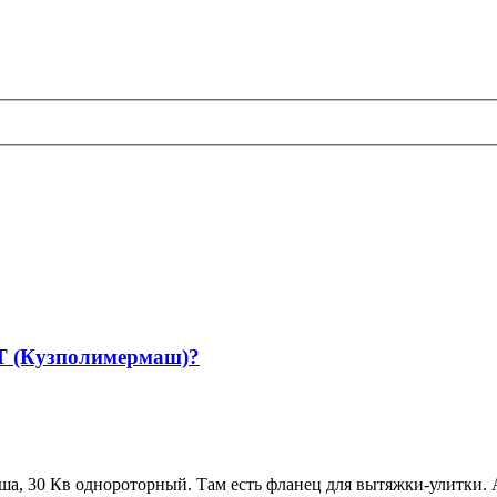
Т (Кузполимермаш)?
а, 30 Кв однороторный. Там есть фланец для вытяжки-улитки. 