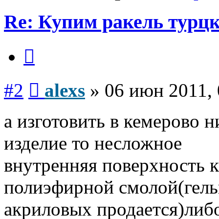
Re: Купим ракель турцк
Цитата
Сообщение
#2
alexs
»
06 июн 2011, 
а изготовить в кемерово н
изделие то несложное
внутренняя поверхность 
полиэфирной смолой(гель
акриловых продается)ли