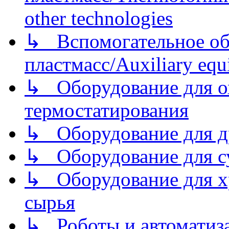
other technologies
↳ Вспомогательное об
пластмасс/Auxiliary equi
↳ Оборудование для о
термостатирования
↳ Оборудование для д
↳ Оборудование для 
↳ Оборудование для хр
сырья
↳ Роботы и автоматиз