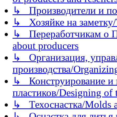
↳ Производители и по
↳ Хозяйке на заметку/T
↳ Переработчикам о Пе
about producers
↳ Организация, управл
производства/Organizing
↳ Конструирование и п
пластиков/Designing of t
↳ Техоснастка/Molds a
↳ Оснастка для литья 