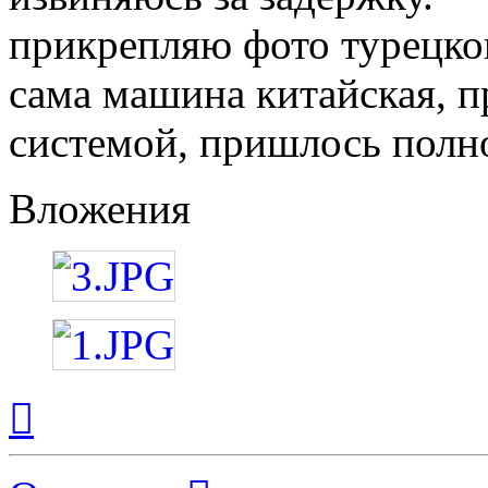
прикрепляю фото турецког
сама машина китайская, п
системой, пришлось полн
Вложения
Вернуться
к
началу