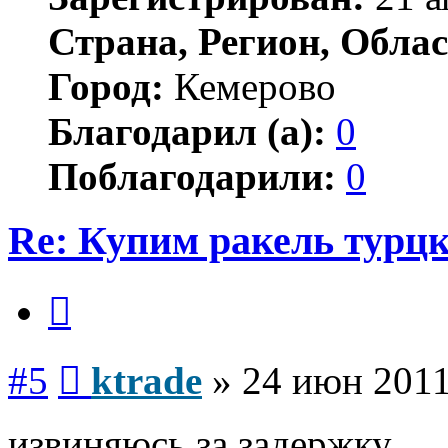
Страна, Регион, Облас
Город:
Кемерово
Благодарил (а):
0
Поблагодарили:
0
Re: Купим ракель турцк
Цитата
Сообщение
#5
ktrade
»
24 июн 2011
извиняюсь за задержку.