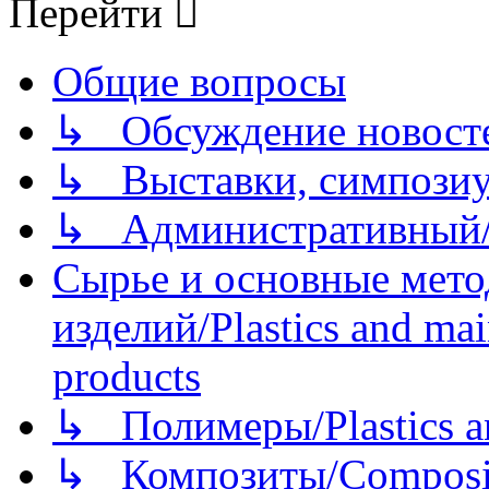
Перейти
Общие вопросы
↳ Обсуждение новостей
↳ Выставки, симпозиу
↳ Административный/
Сырье и основные мето
изделий/Plastics and mai
products
↳ Полимеры/Plastics a
↳ Композиты/Сomposite