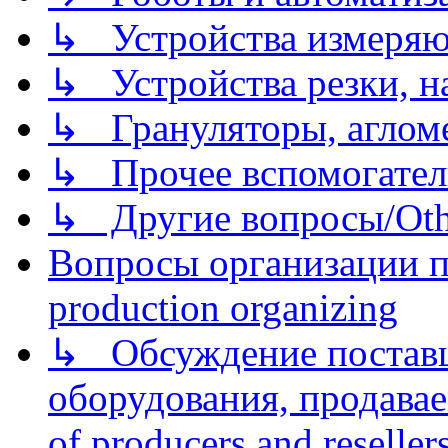
↳ Устройства измеря
↳ Устройства резки, н
↳ Грануляторы, агломе
↳ Прочее вспомогател
↳ Другие вопросы/Othe
Вопросы организации пр
production organizing
↳ Обсуждение поставщ
оборудования, продава
of producers and reseller