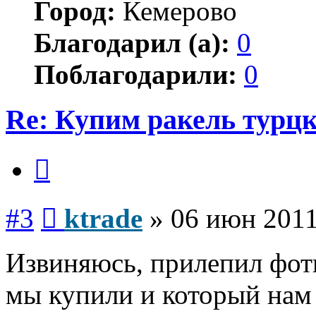
Город:
Кемерово
Благодарил (а):
0
Поблагодарили:
0
Re: Купим ракель турцк
Цитата
Сообщение
#3
ktrade
»
06 июн 2011
Извиняюсь, прилепил фотк
мы купили и который нам 