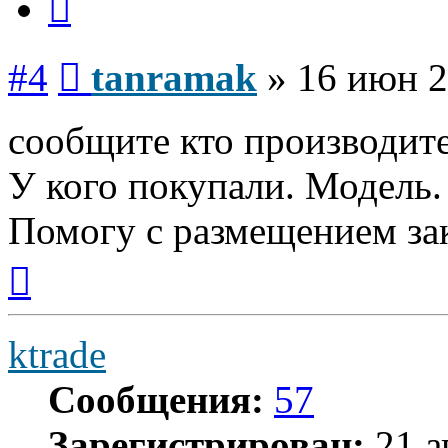
Сообщение
#4
tanramak
»
16 июн 2
сообщите кто производите
У кого покупали. Модель.
Помогу с размещением зак
Вернуться
к
началу
ktrade
Сообщения:
57
Зарегистрирован:
21 а