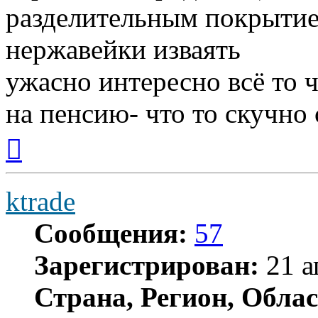
разделительным покрытие
нержавейки изваять
ужасно интересно всё то ч
на пенсию- что то скучно с
Вернуться
к
началу
ktrade
Сообщения:
57
Зарегистрирован:
21 а
Страна, Регион, Облас