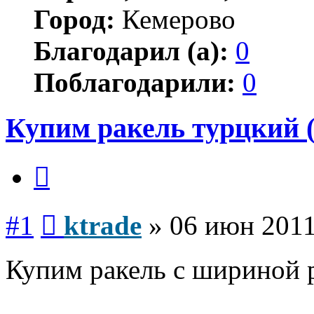
Город:
Кемерово
Благодарил (а):
0
Поблагодарили:
0
Купим ракель турцкий (
Цитата
Сообщение
#1
ktrade
»
06 июн 2011
Купим ракель с шириной 