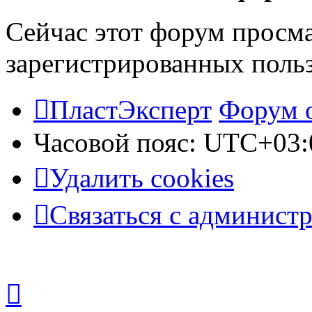
Сейчас этот форум просма
зарегистрированных польз
ПластЭксперт
Форум 
Часовой пояс:
UTC+03:
Удалить cookies
Связаться с админист