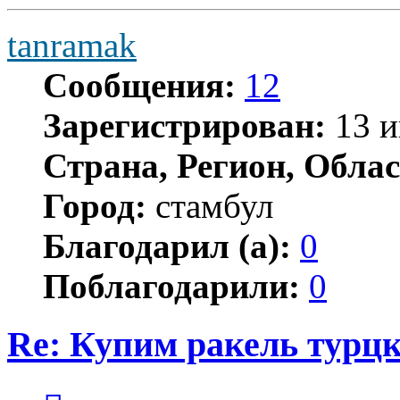
tanramak
Сообщения:
12
Зарегистрирован:
13 и
Страна, Регион, Облас
Город:
стамбул
Благодарил (а):
0
Поблагодарили:
0
Re: Купим ракель турцк
Цитата