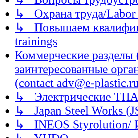
↳ Охрана труда/Labor p
↳ Повышаем квалификац
trainings
Коммерческие разделы 
заинтересованные орга
(contact adv@e-plastic.r
↳ Электрические ТПА
↳ Japan Steel Works (
↳ INEOS Styrolution