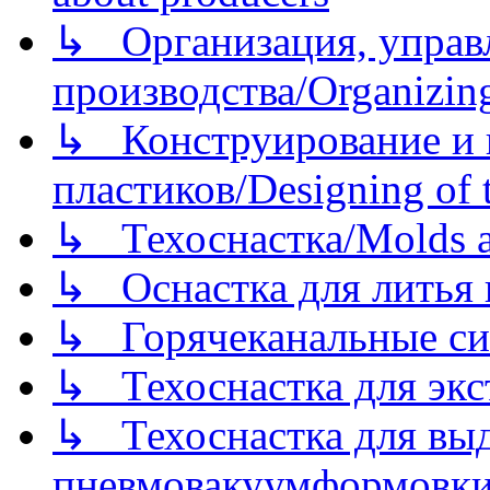
↳ Организация, управл
производства/Organizing
↳ Конструирование и п
пластиков/Designing of t
↳ Техоснастка/Molds a
↳ Оснастка для литья 
↳ Горячеканальные си
↳ Техоснастка для экс
↳ Техоснастка для вы
пневмовакуумформовк