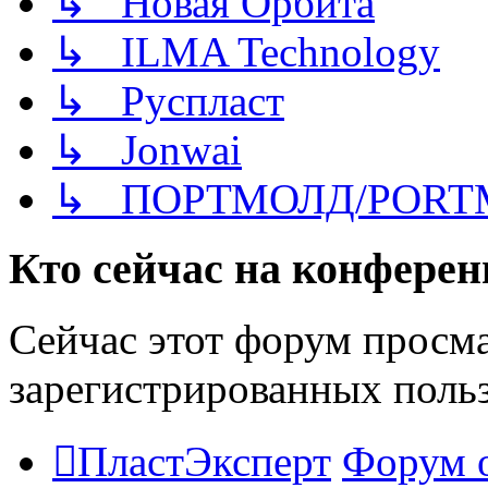
↳ Новая Орбита
↳ ILMA Technology
↳ Руспласт
↳ Jonwai
↳ ПОРТМОЛД/PORT
Кто сейчас на конфере
Сейчас этот форум просма
зарегистрированных польз
ПластЭксперт
Форум 