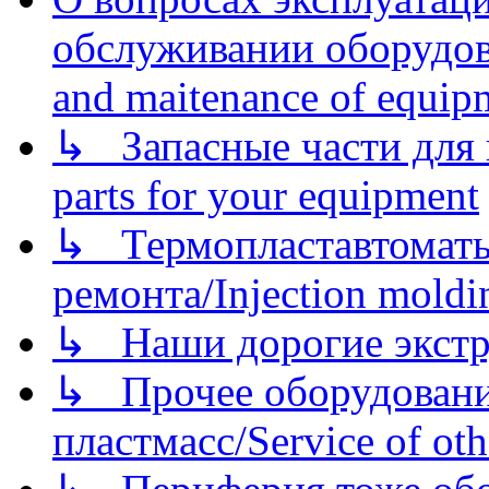
обслуживании оборудова
and maitenance of equip
↳ Запасные части для 
parts for your equipment
↳ Термопластавтоматы 
ремонта/Injection moldin
↳ Наши дорогие экстру
↳ Прочее оборудовани
пластмасс/Service of oth