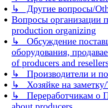
↳ Другие вопросы/Othe
Вопросы организации пр
production organizing
↳ Обсуждение поставщ
оборудования, продава
of producers and reseller
↳ Производители и по
↳ Хозяйке на заметку/T
↳ Переработчикам о Пе
about producers