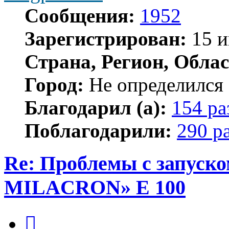
Сообщения:
1952
Зарегистрирован:
15 и
Страна, Регион, Облас
Город:
Не определился
Благодарил (а):
154 ра
Поблагодарили:
290 р
Re: Проблемы с запу
MILACRON» E 100
Цитата