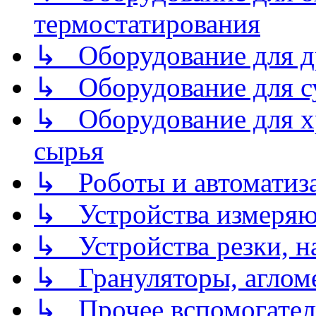
термостатирования
↳ Оборудование для д
↳ Оборудование для 
↳ Оборудование для хр
сырья
↳ Роботы и автоматиз
↳ Устройства измеря
↳ Устройства резки, н
↳ Грануляторы, агломе
↳ Прочее вспомогател