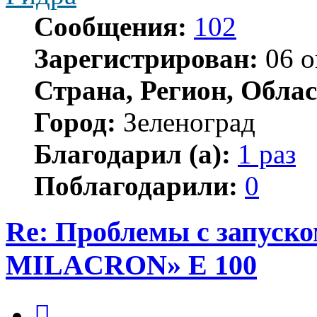
Сообщения:
102
Зарегистрирован:
06 о
Страна, Регион, Облас
Город:
Зеленоград
Благодарил (а):
1 раз
Поблагодарили:
0
Re: Проблемы с запу
MILACRON» E 100
Цитата