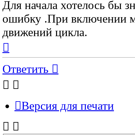
Для начала хотелось бы зн
ошибку .При включении 
движений цикла.
Вернуться
к
началу
Ответить
Версия для печати