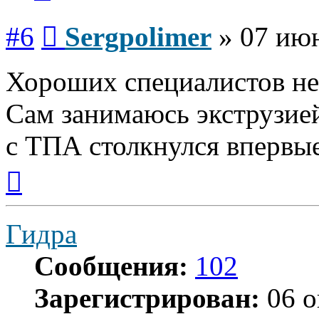
Сообщение
#6
Sergpolimer
»
07 июн
Хороших специалистов не
Сам занимаюсь экструзие
с ТПА столкнулся впервы
Вернуться
к
началу
Гидра
Сообщения:
102
Зарегистрирован:
06 о