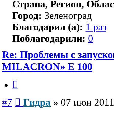
Страна, Регион, Облас
Город:
Зеленоград
Благодарил (а):
1 раз
Поблагодарили:
0
Re: Проблемы с запу
MILACRON» E 100
Цитата
Сообщение
#7
Гидра
»
07 июн 2011