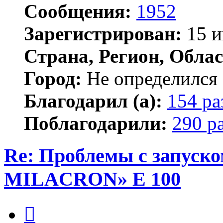
Сообщения:
1952
Зарегистрирован:
15 и
Страна, Регион, Облас
Город:
Не определился
Благодарил (а):
154 ра
Поблагодарили:
290 р
Re: Проблемы с запу
MILACRON» E 100
Цитата