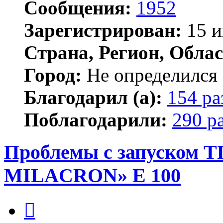
Сообщения:
1952
Зарегистрирован:
15 и
Страна, Регион, Облас
Город:
Не определился
Благодарил (а):
154 ра
Поблагодарили:
290 р
Проблемы с запуском
MILACRON» E 100
Цитата