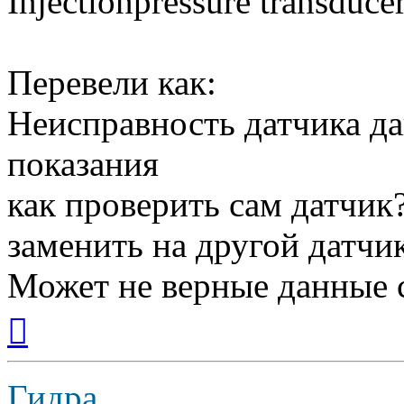
Injectionpressure transduce
Перевели как:
Неисправность датчика да
показания
как проверить сам датчик
заменить на другой датчи
Может не верные данные с
Вернуться
к
началу
Гидра