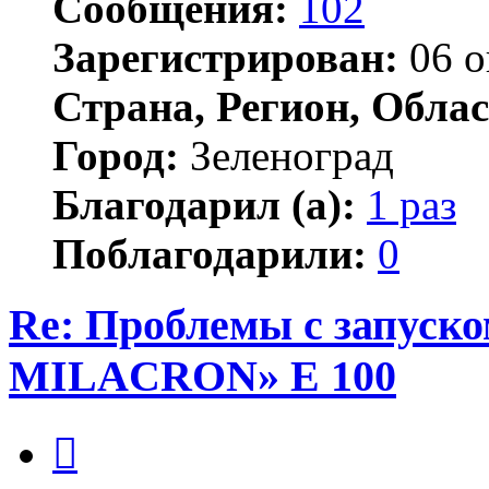
Сообщения:
102
Зарегистрирован:
06 о
Страна, Регион, Облас
Город:
Зеленоград
Благодарил (а):
1 раз
Поблагодарили:
0
Re: Проблемы с запу
MILACRON» E 100
Цитата