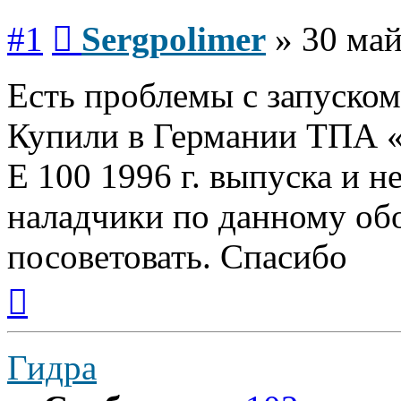
Сообщение
#1
Sergpolimer
»
30 май
Есть проблемы с запуско
Купили в Германии ТП
E 100 1996 г. выпуска и н
наладчики по данному об
посоветовать. Спасибо
Вернуться
к
началу
Гидра