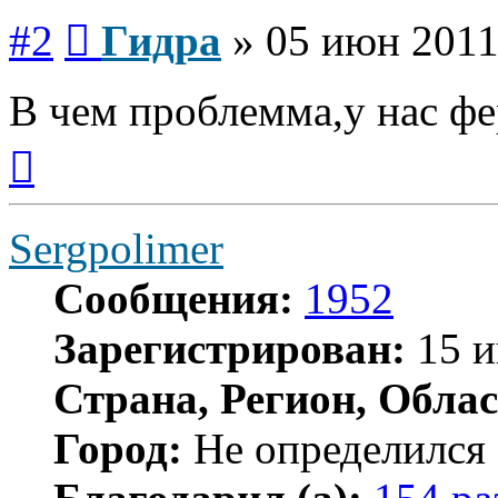
Сообщение
#2
Гидра
»
05 июн 2011
В чем проблемма,у нас фе
Вернуться
к
началу
Sergpolimer
Сообщения:
1952
Зарегистрирован:
15 и
Страна, Регион, Облас
Город:
Не определился