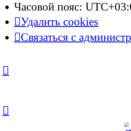
Часовой пояс:
UTC+03:
Удалить cookies
Связаться с админист