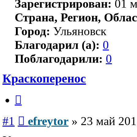
Зарегистрирован:
01 м
Страна, Регион, Облас
Город:
Ульяновск
Благодарил (а):
0
Поблагодарили:
0
Краскоперенос
Цитата
Сообщение
#1
efreytor
»
23 май 201