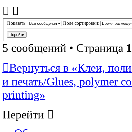
Показать:
Поле сортировки:
5 сообщений • Страница
1
Вернуться в «Клеи, пол
и печать/Glues, polymer co
printing»
Перейти