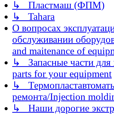
↳ Пластмаш (ФПМ)
↳ Tahara
О вопросах эксплуатаци
обслуживании оборудова
and maitenance of equip
↳ Запасные части для 
parts for your equipment
↳ Термопластавтоматы 
ремонта/Injection moldin
↳ Наши дорогие экстру