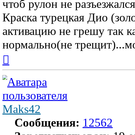
чтоб рулон не разъезжался.
Краска турецкая Дио (золо
активацию не грешу так к
нормально(не трещит)...м
Вернуться
к
началу
Maks42
Сообщения:
12562