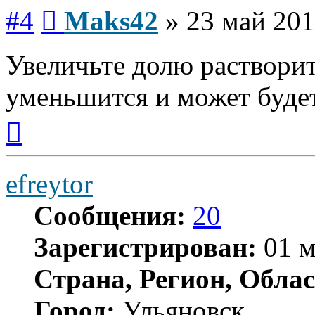
Сообщение
#4
Maks42
»
23 май 201
Увеличьте долю растворит
уменьшится и может буде
Вернуться
к
началу
efreytor
Сообщения:
20
Зарегистрирован:
01 м
Страна, Регион, Облас
Город:
Ульяновск