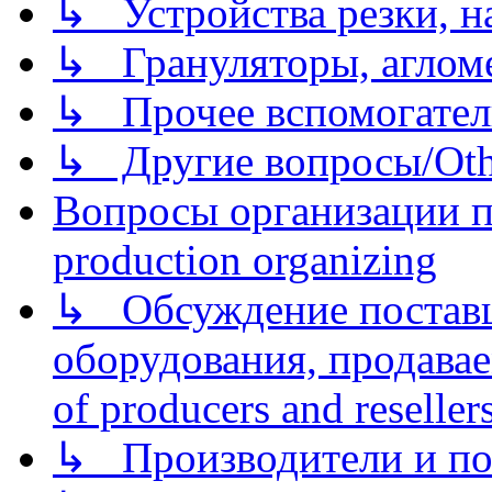
↳ Устройства резки, н
↳ Грануляторы, агломе
↳ Прочее вспомогател
↳ Другие вопросы/Othe
Вопросы организации пр
production organizing
↳ Обсуждение поставщ
оборудования, продава
of producers and reseller
↳ Производители и по