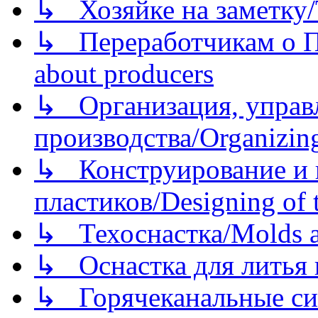
↳ Хозяйке на заметку/T
↳ Переработчикам о Пе
about producers
↳ Организация, управл
производства/Organizing
↳ Конструирование и п
пластиков/Designing of t
↳ Техоснастка/Molds a
↳ Оснастка для литья 
↳ Горячеканальные си