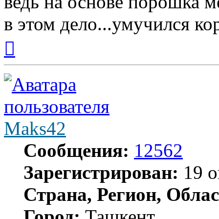
ведь на основе порошка м
в этом дело...умучился ко
Вернуться
к
началу
Maks42
Сообщения:
12562
Зарегистрирован:
19 о
Страна, Регион, Облас
Город:
Ташкент