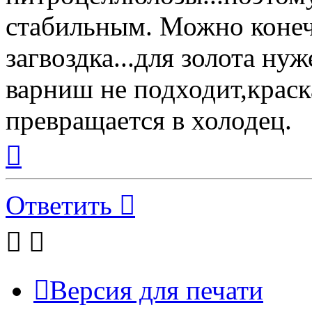
стабильным. Можно конечн
загвоздка...для золота ну
варниш не подходит,краск
превращается в холодец.
Вернуться
к
началу
Ответить
Версия для печати