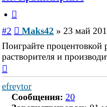
Цитата
Сообщение
#2
Maks42
»
23 май 201
Поиграйте процентовкой 
растворителя и производ
Вернуться
к
началу
efreytor
Сообщения:
20