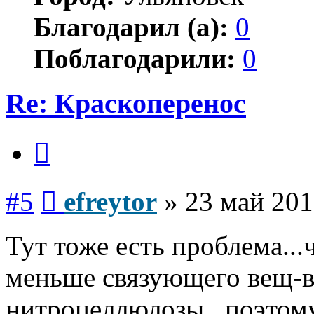
Благодарил (а):
0
Поблагодарили:
0
Re: Краскоперенос
Цитата
Сообщение
#5
efreytor
»
23 май 201
Тут тоже есть проблема..
меньше связующего вещ-в
нитроцеллюлозы...поэтому