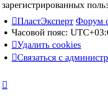
зарегистрированных польз
ПластЭксперт
Форум 
Часовой пояс:
UTC+03:
Удалить cookies
Связаться с админист