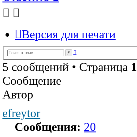
Версия для печати
Расширенный
Поиск
поиск
5 сообщений • Страница
1
Сообщение
Автор
efreytor
Сообщения:
20