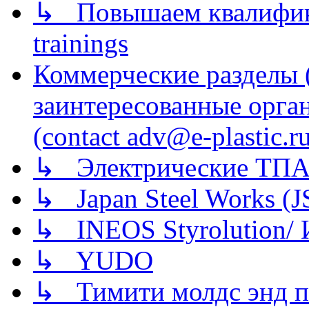
↳ Повышаем квалификац
trainings
Коммерческие разделы 
заинтересованные орга
(contact adv@e-plastic.r
↳ Электрические ТПА
↳ Japan Steel Works (
↳ INEOS Styrolution
↳ YUDO
↳ Тимити молдс энд п