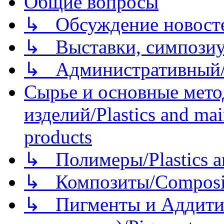
Общие вопросы
↳ Обсуждение новостей
↳ Выставки, симпозиу
↳ Административный/
Сырье и основные мето
изделий/Plastics and mai
products
↳ Полимеры/Plastics a
↳ Композиты/Сomposite
↳ Пигменты и Аддитив