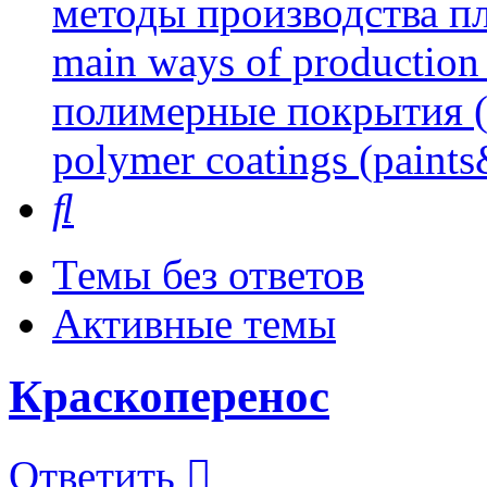
методы производства пл
main ways of production 
полимерные покрытия (л
polymer coatings (paints
Поиск
Темы без ответов
Активные темы
Краскоперенос
Ответить