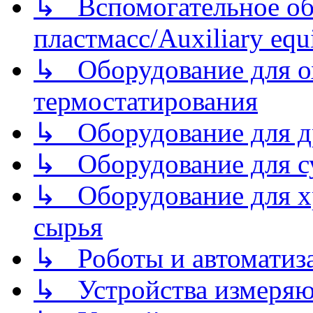
↳ Вспомогательное об
пластмасс/Auxiliary equi
↳ Оборудование для о
термостатирования
↳ Оборудование для д
↳ Оборудование для 
↳ Оборудование для хр
сырья
↳ Роботы и автоматиз
↳ Устройства измеря