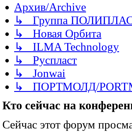
Архив/Archive
↳ Группа ПОЛИПЛА
↳ Новая Орбита
↳ ILMA Technology
↳ Руспласт
↳ Jonwai
↳ ПОРТМОЛД/PORT
Кто сейчас на конфере
Сейчас этот форум просма