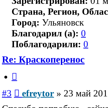
Зарегистрирован:
01 м
Страна, Регион, Облас
Город:
Ульяновск
Благодарил (а):
0
Поблагодарили:
0
Re: Краскоперенос
Цитата
Сообщение
#3
efreytor
»
23 май 201