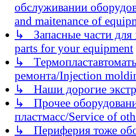
обслуживании оборудова
and maitenance of equip
↳ Запасные части для 
parts for your equipment
↳ Термопластавтоматы 
ремонта/Injection moldin
↳ Наши дорогие экстру
↳ Прочее оборудовани
пластмасс/Service of oth
↳ Периферия тоже обору