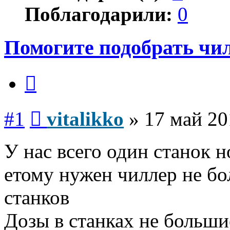
Поблагодарили:
0
Помогите подобрать чи
Цитата
Сообщение
#1
vitalikko
»
17 май 20
У нас всего один станок н
етому нужен чиллер не бо
станков
Дозы в станках не больши