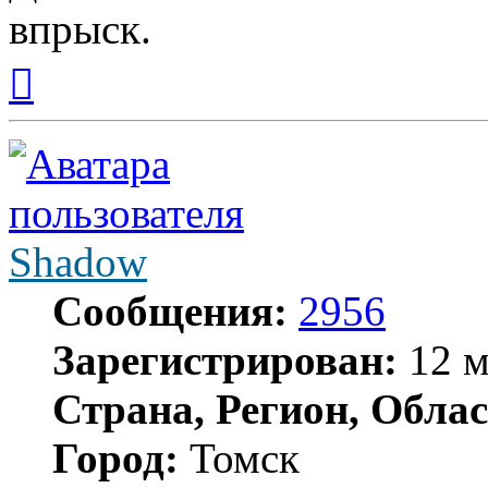
впрыск.
Вернуться
к
началу
Shadow
Сообщения:
2956
Зарегистрирован:
12 м
Страна, Регион, Облас
Город:
Томск