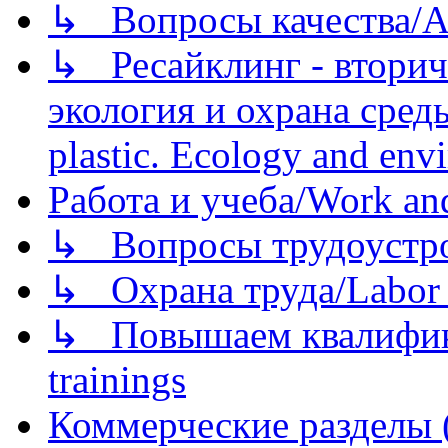
↳ Вопросы качества/Abo
↳ Ресайклинг - вторич
экология и охрана среды/
plastic. Ecology and env
Работа и учеба/Work an
↳ Вопросы трудоустрой
↳ Охрана труда/Labor p
↳ Повышаем квалификац
trainings
Коммерческие разделы 