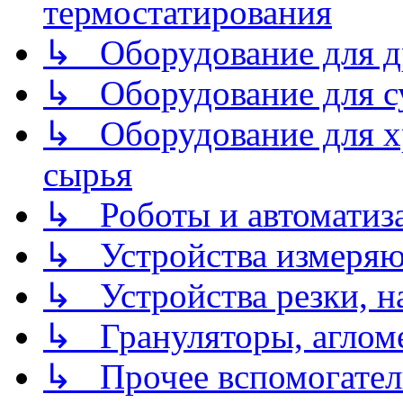
термостатирования
↳ Оборудование для д
↳ Оборудование для 
↳ Оборудование для хр
сырья
↳ Роботы и автоматиз
↳ Устройства измеря
↳ Устройства резки, н
↳ Грануляторы, агломе
↳ Прочее вспомогател