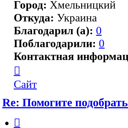
Город:
Хмельницкий
Откуда:
Украина
Благодарил (а):
0
Поблагодарили:
0
Контактная информац
Контактная
информация
пользователя
Михаил
Сайт
Н
Re: Помогите подобрать
Цитата