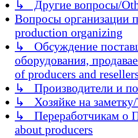
↳ Другие вопросы/Othe
Вопросы организации пр
production organizing
↳ Обсуждение поставщ
оборудования, продава
of producers and reseller
↳ Производители и по
↳ Хозяйке на заметку/T
↳ Переработчикам о Пе
about producers