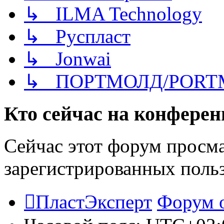
↳ ILMA Technology
↳ Руспласт
↳ Jonwai
↳ ПОРТМОЛД/PORT
Кто сейчас на конфере
Сейчас этот форум просма
зарегистрированных польз
ПластЭксперт
Форум 