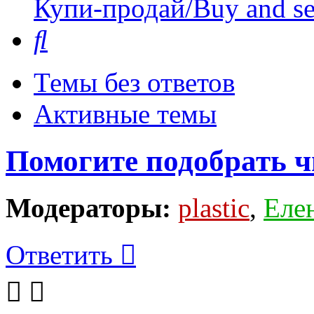
Купи-продай/Buy and se
Поиск
Темы без ответов
Активные темы
Помогите подобрать 
Модераторы:
plastic
,
Еле
Ответить