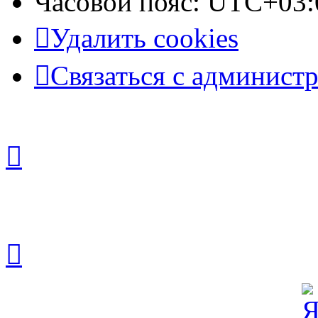
Часовой пояс:
UTC+03:
Удалить cookies
Связаться с админист