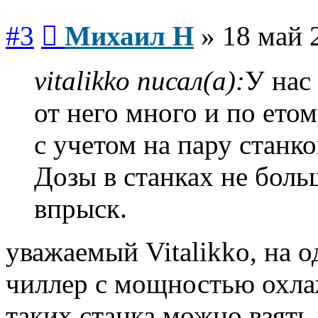
Сообщение
#3
Михаил Н
»
18 май 
vitalikko писал(а):
У нас
от него много и по ето
с учетом на пару станко
Дозы в станках не боль
впрыск.
уважаемый Vitalikko, на 
чиллер с мощностью охлаж
таких станка можно взять 