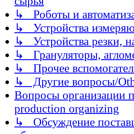
сырья
↳ Роботы и автоматиз
↳ Устройства измеря
↳ Устройства резки, н
↳ Грануляторы, агломе
↳ Прочее вспомогател
↳ Другие вопросы/Othe
Вопросы организации пр
production organizing
↳ Обсуждение поставщ