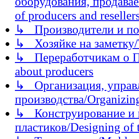
оборудования, продава
of producers and reseller
↳ Производители и по
↳ Хозяйке на заметку/T
↳ Переработчикам о Пе
about producers
↳ Организация, управл
производства/Organizing
↳ Конструирование и п
пластиков/Designing of t