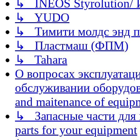
↳ INEOS Styrolution
↳ YUDO
↳ Тимити молдс энд п
↳ Пластмаш (ФПМ)
↳ Tahara
О вопросах эксплуатаци
обслуживании оборудова
and maitenance of equip
↳ Запасные части для 
parts for your equipment