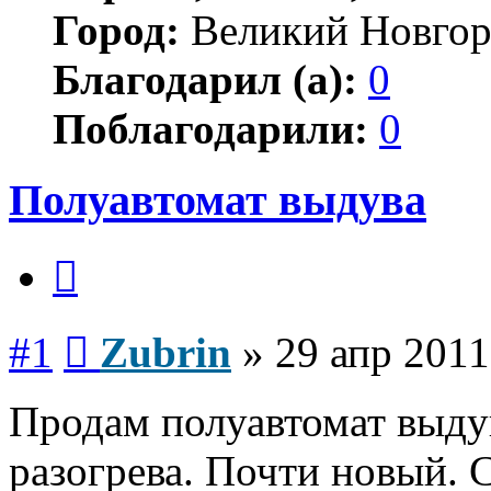
Город:
Великий Новгор
Благодарил (а):
0
Поблагодарили:
0
Полуавтомат выдува
Цитата
Сообщение
#1
Zubrin
»
29 апр 2011
Продам полуавтомат выду
разогрева. Почти новый. 