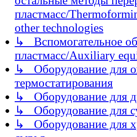
остальные методы пере
пластмасс/Thermoforming
other technologies
↳ Вспомогательное об
пластмасс/Auxiliary equi
↳ Оборудование для о
термостатирования
↳ Оборудование для д
↳ Оборудование для 
↳ Оборудование для хр