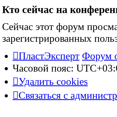
Кто сейчас на конфере
Сейчас этот форум просма
зарегистрированных польз
ПластЭксперт
Форум 
Часовой пояс:
UTC+03:
Удалить cookies
Связаться с админист