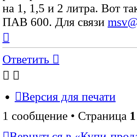
на 1, 1,5 и 2 литра. Вот т
ПАВ 600. Для связи
msv@t
Вернуться
к
началу
Ответить
Версия для печати
1 сообщение • Страница
1
Вернуться в «Купи-прода