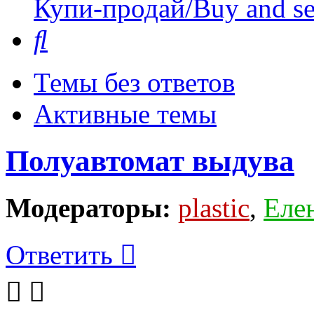
Купи-продай/Buy and se
Поиск
Темы без ответов
Активные темы
Полуавтомат выдува
Модераторы:
plastic
,
Еле
Ответить