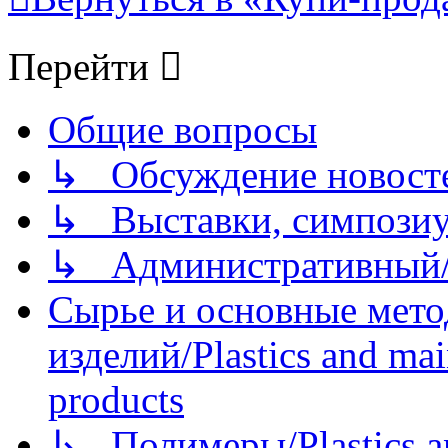
Перейти
Общие вопросы
↳ Обсуждение новостей
↳ Выставки, симпозиу
↳ Административный/
Сырье и основные мето
изделий/Plastics and mai
products
↳ Полимеры/Plastics a