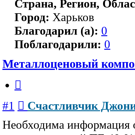
Страна, Регион, Облас
Город:
Харьков
Благодарил (а):
0
Поблагодарили:
0
Металлоценовый компо
Цитата
Сообщение
#1
Счастливчик Джон
Необходима информация 