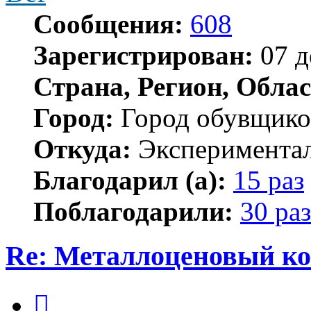
Сообщения:
608
Зарегистрирован:
07 д
Страна, Регион, Облас
Город:
Город обувщико
Откуда:
Экспериментал
Благодарил (а):
15 раз
Поблагодарили:
30 раз
Re: Металлоценовый к
Цитата