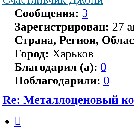
Сообщения:
3
Зарегистрирован:
27 а
Страна, Регион, Облас
Город:
Харьков
Благодарил (а):
0
Поблагодарили:
0
Re: Металлоценовый к
Цитата