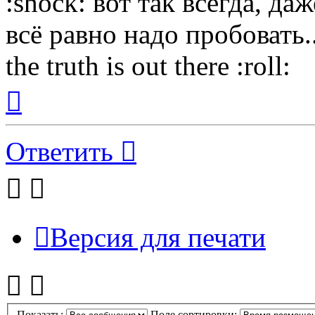
:shock: вот так всегда, да
всё равно надо пробовать..
the truth is out there :roll:
Вернуться
к
началу
Ответить
Версия для печати
Показать:
Поле сортировки: