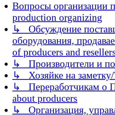
Вопросы организации пр
production organizing
↳ Обсуждение поставщ
оборудования, продава
of producers and reseller
↳ Производители и по
↳ Хозяйке на заметку/T
↳ Переработчикам о Пе
about producers
↳ Организация, управл