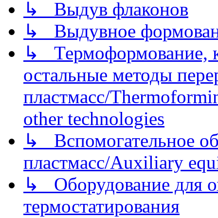
↳ Выдув флаконов
↳ Выдувное формован
↳ Термоформование, ка
остальные методы пере
пластмасс/Thermoforming
other technologies
↳ Вспомогательное об
пластмасс/Auxiliary equi
↳ Оборудование для о
термостатирования