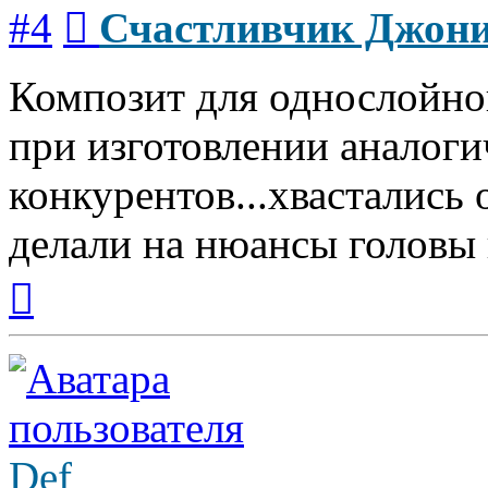
Сообщение
#4
Счастливчик Джон
Композит для однослойной
при изготовлении аналоги
конкурентов...хвастались 
делали на нюансы головы 
Вернуться
к
началу
Def