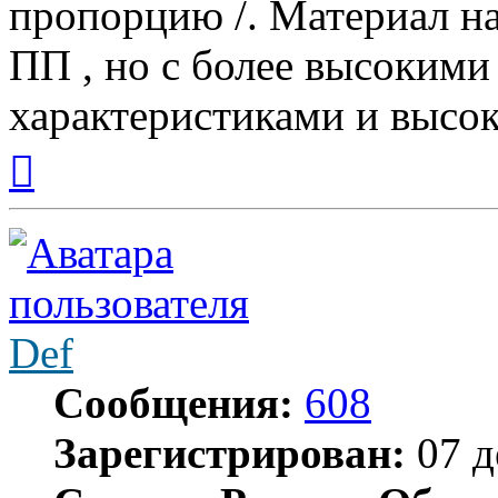
пропорцию /. Материал на
ПП , но с более высоким
характеристиками и высок
Вернуться
к
началу
Def
Сообщения:
608
Зарегистрирован:
07 д