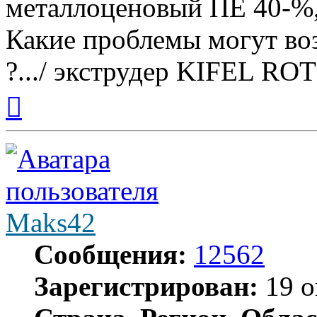
металлоценовый ПЕ 40-%,
Какие проблемы могут во
?.../ экструдер KIFEL RO
Вернуться
к
началу
Maks42
Сообщения:
12562
Зарегистрирован:
19 о