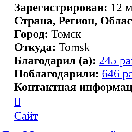
Зарегистрирован:
12 м
Страна, Регион, Облас
Город:
Томск
Откуда:
Tomsk
Благодарил (а):
245 ра
Поблагодарили:
646 р
Контактная информац
Контактная
информация
пользователя
Shadow
Сайт