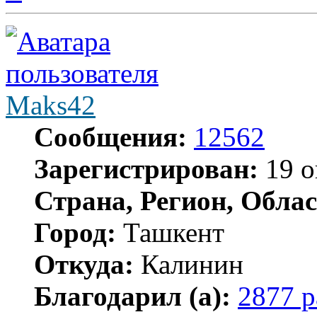
началу
Maks42
Сообщения:
12562
Зарегистрирован:
19 о
Страна, Регион, Облас
Город:
Ташкент
Откуда:
Калинин
Благодарил (а):
2877 р