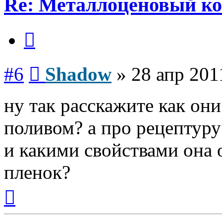
Re: Металлоценовый к
Цитата
Сообщение
#6
Shadow
»
28 апр 201
ну так расскажите как они
поливом? а про рецептуру
и какими свойствами она
пленок?
Вернуться
к
началу