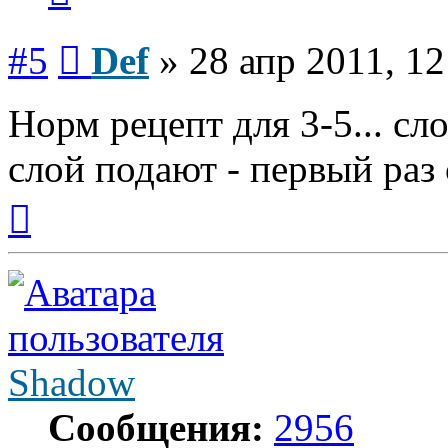
Сообщение
#5
Def
»
28 апр 2011, 12
Норм рецепт для 3-5... сл
слой подают - первый раз 
Вернуться
к
началу
Shadow
Сообщения:
2956