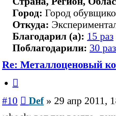
Страна, Регион, Облас
Город:
Город обувщико
Откуда:
Экспериментал
Благодарил (а):
15 раз
Поблагодарили:
30 раз
Re: Металлоценовый к
Цитата
Сообщение
#10
Def
»
29 апр 2011, 1