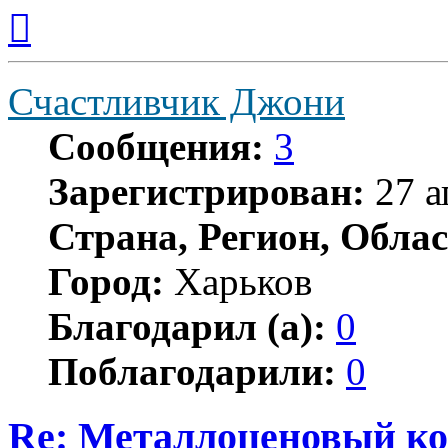
Вернуться
к
началу
Счастливчик Джони
Сообщения:
3
Зарегистрирован:
27 а
Страна, Регион, Облас
Город:
Харьков
Благодарил (а):
0
Поблагодарили:
0
Re: Металлоценовый к