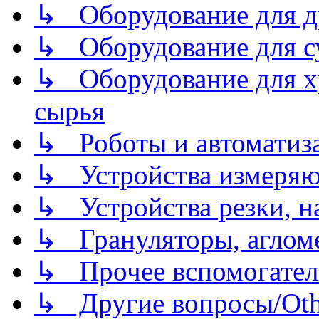
↳ Оборудование для д
↳ Оборудование для 
↳ Оборудование для хр
сырья
↳ Роботы и автоматиз
↳ Устройства измеря
↳ Устройства резки, н
↳ Грануляторы, агломе
↳ Прочее вспомогател
↳ Другие вопросы/Othe