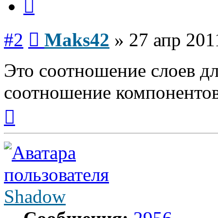
Сообщение
#2
Maks42
»
27 апр 201
Это соотношение слоев дл
соотношение компонентов
Вернуться
к
началу
Shadow