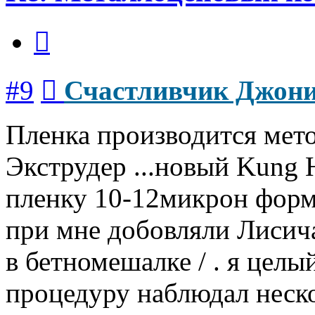
Цитата
Сообщение
#9
Счастливчик Джон
Пленка производится мето
Экструдер ...новый Kung 
пленку 10-12микрон форм
при мне добовляли Лисич
в бетномешалке / . я целы
процедуру наблюдал неско