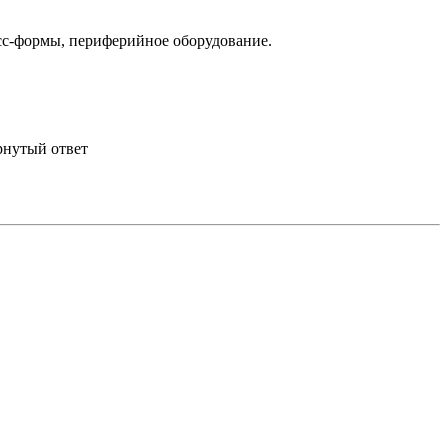
сс-формы, периферийное оборудование.
рнутый ответ