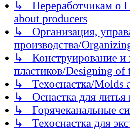
↳ Переработчикам о Пе
about producers
↳ Организация, управл
производства/Organizing
↳ Конструирование и п
пластиков/Designing of t
↳ Техоснастка/Molds a
↳ Оснастка для литья 
↳ Горячеканальные си
↳ Техоснастка для экс