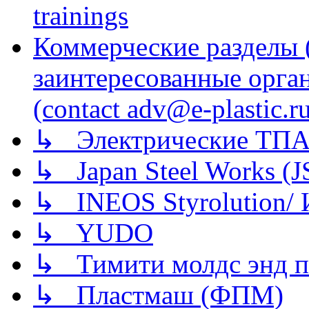
trainings
Коммерческие разделы 
заинтересованные орга
(contact adv@e-plastic.r
↳ Электрические ТПА
↳ Japan Steel Works (
↳ INEOS Styrolution
↳ YUDO
↳ Тимити молдс энд п
↳ Пластмаш (ФПМ)