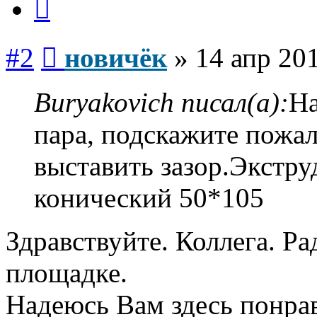
Сообщение
#2
новичёк
»
14 апр 201
Buryakovich писал(а):
На
пара, подскажите пожал
выставить зазор.Экстр
конический 50*105
Здравствуйте. Коллега. Ра
площадке.
Надеюсь Вам здесь понрав