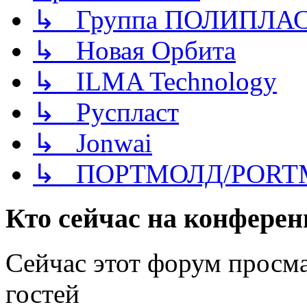
↳ Группа ПОЛИПЛА
↳ Новая Орбита
↳ ILMA Technology
↳ Руспласт
↳ Jonwai
↳ ПОРТМОЛД/PORT
Кто сейчас на конфере
Сейчас этот форум просм
гостей