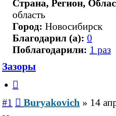
Страна, Регион, Облас
область
Город:
Новосибирск
Благодарил (а):
0
Поблагодарили:
1 раз
Зазоры
Цитата
Сообщение
#1
Buryakovich
»
14 ап