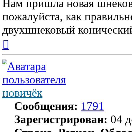
Нам пришла новая шнеков
пожалуйста, как правильн
двухшнековый конически
Вернуться
к
началу
новичёк
Сообщения:
1791
Зарегистрирован:
04 д