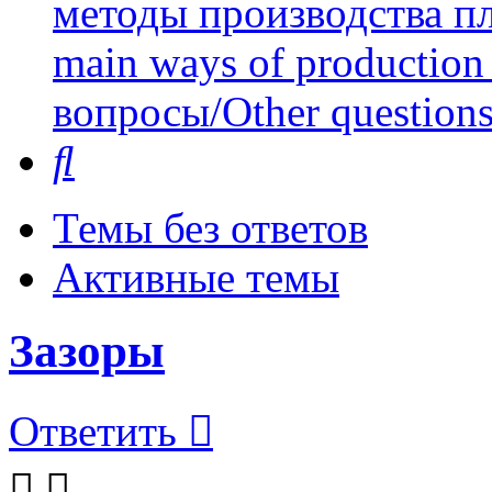
методы производства пл
main ways of production 
вопросы/Other question
Поиск
Темы без ответов
Активные темы
Зазоры
Ответить