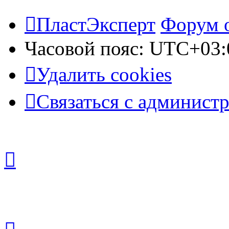
ПластЭксперт
Форум 
Часовой пояс:
UTC+03:
Удалить cookies
Связаться с админист