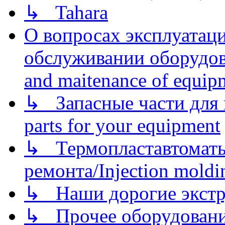
↳ Tahara
О вопросах эксплуатаци
обслуживании оборудова
and maitenance of equip
↳ Запасные части для 
parts for your equipment
↳ Термопластавтоматы 
ремонта/Injection moldin
↳ Наши дорогие экстру
↳ Прочее оборудовани