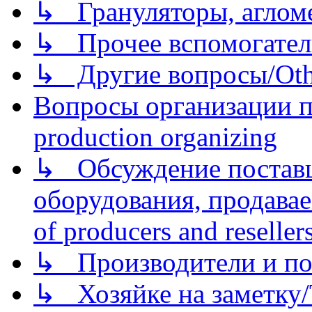
↳ Грануляторы, агломе
↳ Прочее вспомогател
↳ Другие вопросы/Othe
Вопросы организации пр
production organizing
↳ Обсуждение поставщ
оборудования, продава
of producers and reseller
↳ Производители и по
↳ Хозяйке на заметку/T