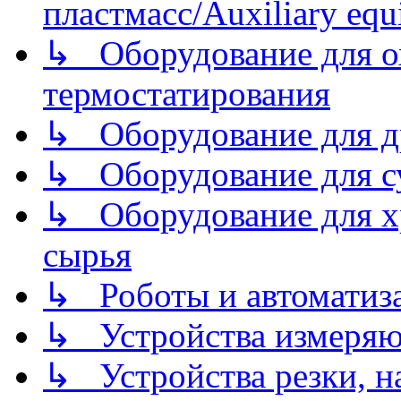
пластмасс/Auxiliary equi
↳ Оборудование для о
термостатирования
↳ Оборудование для д
↳ Оборудование для 
↳ Оборудование для хр
сырья
↳ Роботы и автоматиз
↳ Устройства измеря
↳ Устройства резки, н