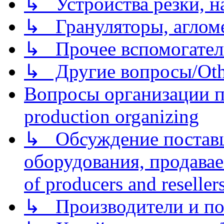
↳ Устройства резки, н
↳ Грануляторы, агломе
↳ Прочее вспомогател
↳ Другие вопросы/Othe
Вопросы организации пр
production organizing
↳ Обсуждение поставщ
оборудования, продава
of producers and reseller
↳ Производители и по