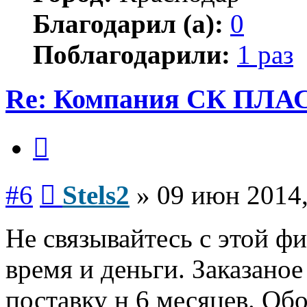
Благодарил (а):
0
Поблагодарили:
1 раз
Re: Компания СК ПЛ
Цитата
Сообщение
#6
Stels2
»
09 июн 2014,
Не связывайтесь с этой ф
время и деньги. Заказано
поставку н 6 месяцев. Об