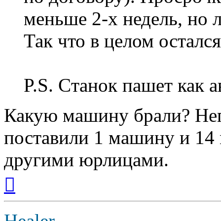
меньше 2-х недель, но 
Так что в целом осталс
P.S. Cтанок пашет как ав
Какую машину брали? Неп
поставили 1 машину и 14
другими юрлицами.
Вернуться
к
началу
Healer