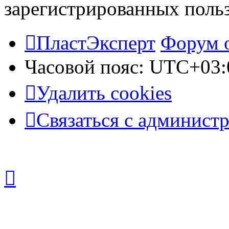
зарегистрированных польз
ПластЭксперт
Форум 
Часовой пояс:
UTC+03:
Удалить cookies
Связаться с админист