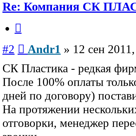
Re: Компания СК ПЛА
Цитата
Сообщение
#2
Andr1
»
12 сен 2011,
СК Пластика - редкая фир
После 100% оплаты только
дней по договору) постав
На протяжении нескольки
отговорки, менеджер пере