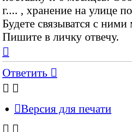
г.... , хранение на улице 
Будете связыватся с ними
Пишите в личку отвечу.
Вернуться
к
началу
Ответить
Версия для печати