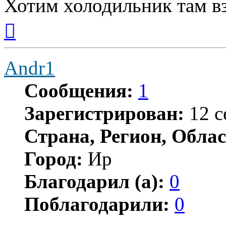
Хотим холодильник там в
Вернуться
к
началу
Andr1
Сообщения:
1
Зарегистрирован:
12 с
Страна, Регион, Облас
Город:
Ир
Благодарил (а):
0
Поблагодарили:
0