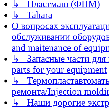
↳ Пластмаш (ФПМ)
↳ Tahara
О вопросах эксплуатаци
обслуживании оборудова
and maitenance of equip
↳ Запасные части для 
parts for your equipment
↳ Термопластавтоматы 
ремонта/Injection moldin
↳ Наши дорогие экстру