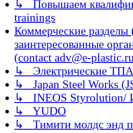
↳ Повышаем квалификац
trainings
Коммерческие разделы 
заинтересованные орга
(contact adv@e-plastic.r
↳ Электрические ТПА
↳ Japan Steel Works (
↳ INEOS Styrolution
↳ YUDO
↳ Тимити молдс энд п