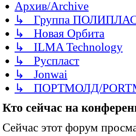
Архив/Archive
↳ Группа ПОЛИПЛА
↳ Новая Орбита
↳ ILMA Technology
↳ Руспласт
↳ Jonwai
↳ ПОРТМОЛД/PORT
Кто сейчас на конфере
Сейчас этот форум просма