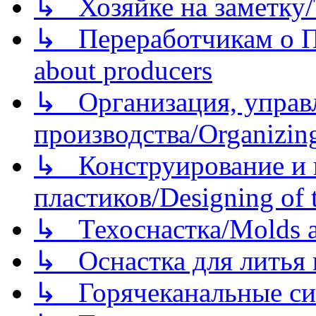
↳ Хозяйке на заметку/T
↳ Переработчикам о Пе
about producers
↳ Организация, управл
производства/Organizing
↳ Конструирование и п
пластиков/Designing of t
↳ Техоснастка/Molds a
↳ Оснастка для литья 
↳ Горячеканальные си