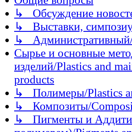
↳ Обсуждение новостей
↳ Выставки, симпозиу
↳ Административный/
Сырье и основные мето
изделий/Plastics and mai
products
↳ Полимеры/Plastics a
↳ Композиты/Сomposite
↳ Пигменты и Аддитив