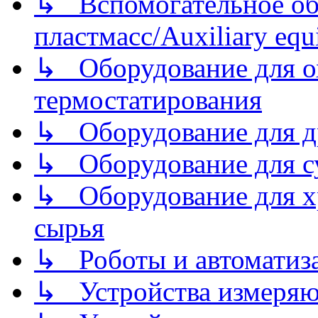
↳ Вспомогательное об
пластмасс/Auxiliary equi
↳ Оборудование для о
термостатирования
↳ Оборудование для д
↳ Оборудование для 
↳ Оборудование для хр
сырья
↳ Роботы и автоматиз
↳ Устройства измеря