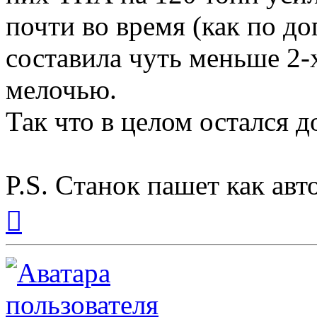
почти во время (как по д
составила чуть меньше 2-х
мелочью.
Так что в целом остался д
P.S. Cтанок пашет как авто
Вернуться
к
началу