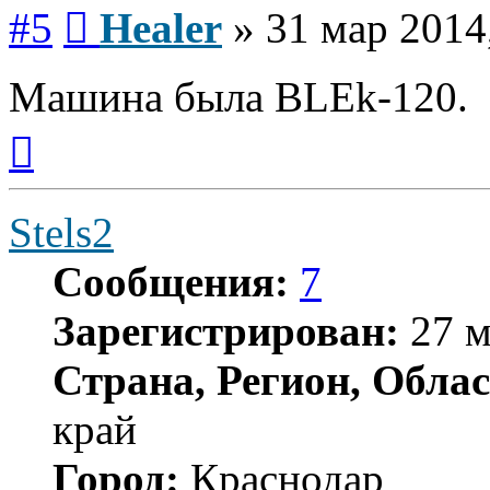
Сообщение
#5
Healer
»
31 мар 2014
Машина была BLEk-120.
Вернуться
к
началу
Stels2
Сообщения:
7
Зарегистрирован:
27 м
Страна, Регион, Облас
край
Город:
Краснодар