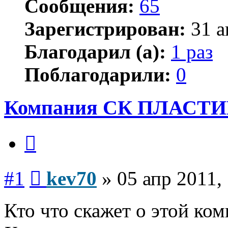
Сообщения:
65
Зарегистрирован:
31 а
Благодарил (а):
1 раз
Поблагодарили:
0
Компания СК ПЛАСТ
Цитата
Сообщение
#1
kev70
»
05 апр 2011,
Кто что скажет о этой ком