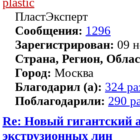
plastic
ПластЭксперт
Сообщения:
1296
Зарегистрирован:
09 н
Страна, Регион, Облас
Город:
Москва
Благодарил (а):
324 ра
Поблагодарили:
290 р
Re: Новый гигантский 
экструзионных лин