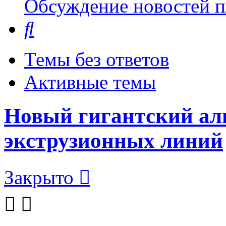
Обсуждение новостей пл
Поиск
Темы без ответов
Активные темы
Новый гигантский ал
экструзионных линий
Закрыто