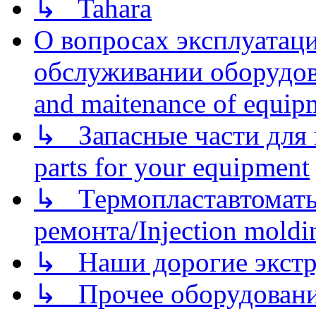
↳ Tahara
О вопросах эксплуатаци
обслуживании оборудова
and maitenance of equip
↳ Запасные части для 
parts for your equipment
↳ Термопластавтоматы 
ремонта/Injection moldin
↳ Наши дорогие экстру
↳ Прочее оборудовани