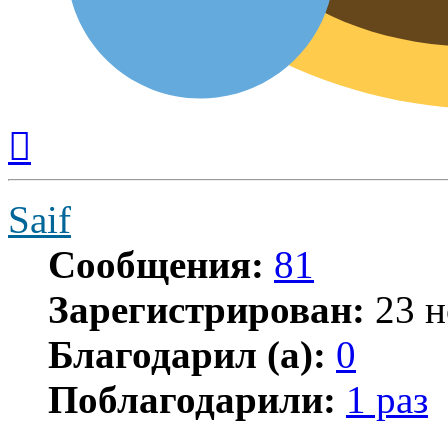
Вернуться
к
началу
Saif
Сообщения:
81
Зарегистрирован:
23 н
Благодарил (а):
0
Поблагодарили:
1 раз