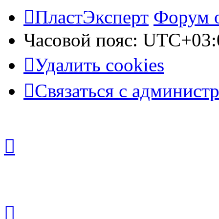
ПластЭксперт
Форум 
Часовой пояс:
UTC+03:
Удалить cookies
Связаться с админист