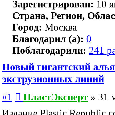
Зарегистрирован:
10 я
Страна, Регион, Облас
Город:
Москва
Благодарил (а):
0
Поблагодарили:
241 р
Новый гигантский алья
экструзионных линий
Сообщение
#1
ПластЭксперт
»
31 
Издание Plastic Republic 