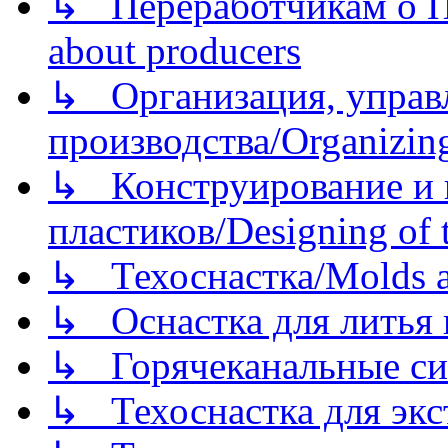
↳ Переработчикам о Пе
about producers
↳ Организация, управл
производства/Organizing
↳ Конструирование и п
пластиков/Designing of t
↳ Техоснастка/Molds a
↳ Оснастка для литья 
↳ Горячеканальные си
↳ Техоснастка для экс