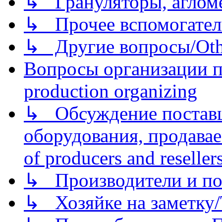
↳ Грануляторы, агломе
↳ Прочее вспомогател
↳ Другие вопросы/Othe
Вопросы организации пр
production organizing
↳ Обсуждение поставщ
оборудования, продава
of producers and reseller
↳ Производители и по
↳ Хозяйке на заметку/T