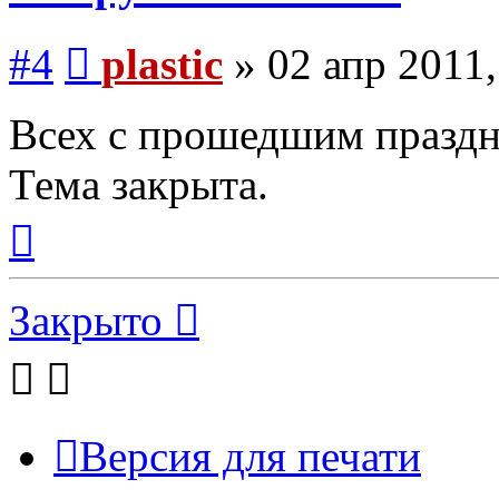
Сообщение
#4
plastic
»
02 апр 2011,
Всех с прошедшим праздн
Тема закрыта.
Вернуться
к
началу
Закрыто
Версия для печати