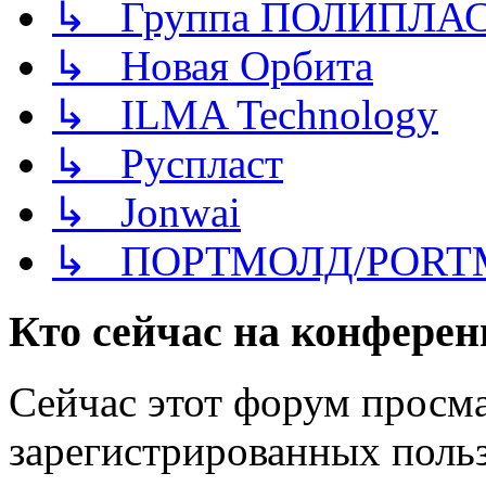
↳ Группа ПОЛИПЛА
↳ Новая Орбита
↳ ILMA Technology
↳ Руспласт
↳ Jonwai
↳ ПОРТМОЛД/PORT
Кто сейчас на конфере
Сейчас этот форум просма
зарегистрированных польз