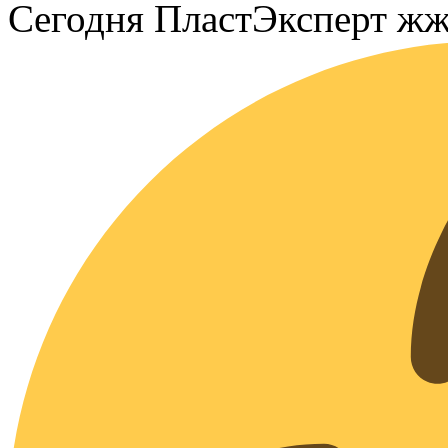
Сегодня ПластЭксперт жж