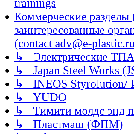
trainings
Коммерческие разделы 
заинтересованные орга
(contact adv@e-plastic.r
↳ Электрические ТПА
↳ Japan Steel Works (
↳ INEOS Styrolution
↳ YUDO
↳ Тимити молдс энд п
↳ Пластмаш (ФПМ)