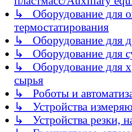
пластмасс/Auxiliary equi
↳ Оборудование для о
термостатирования
↳ Оборудование для д
↳ Оборудование для 
↳ Оборудование для хр
сырья
↳ Роботы и автоматиз
↳ Устройства измеря
↳ Устройства резки, н