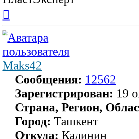
Вернуться
к
началу
Maks42
Сообщения:
12562
Зарегистрирован:
19 о
Страна, Регион, Облас
Город:
Ташкент
Откуда:
Калинин