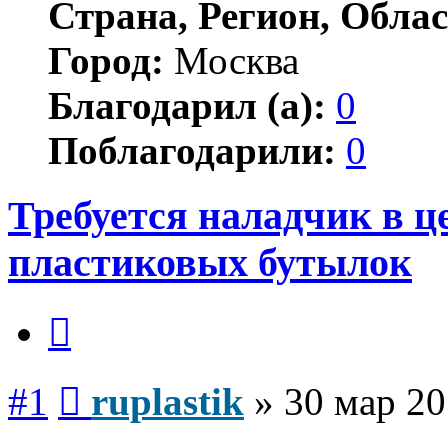
Страна, Регион, Облас
Город:
Москва
Благодарил (а):
0
Поблагодарили:
0
Требуется наладчик в ц
пластиковых бутылок
Цитата
Сообщение
#1
ruplastik
»
30 мар 20