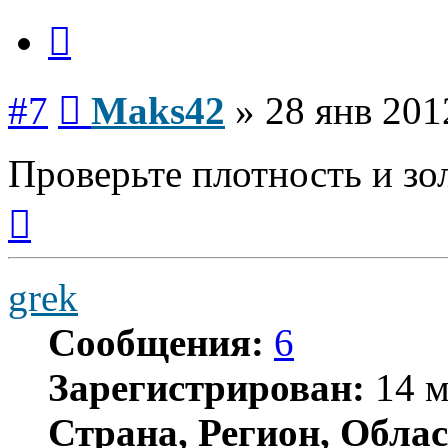
Цитата
Сообщение
#7
Maks42
»
28 янв 201
Проверьте плотность и зо
Вернуться
к
началу
grek
Сообщения:
6
Зарегистрирован:
14 м
Страна, Регион, Облас