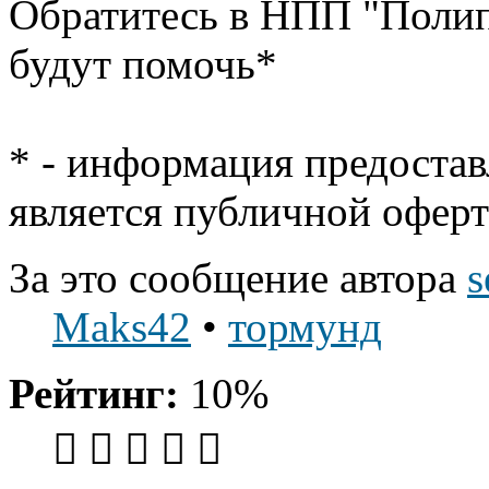
Обратитесь в НПП "Полип
будут помочь*
* - информация предостав
является публичной офер
За это сообщение автора
s
Maks42
•
тормунд
Рейтинг:
10%