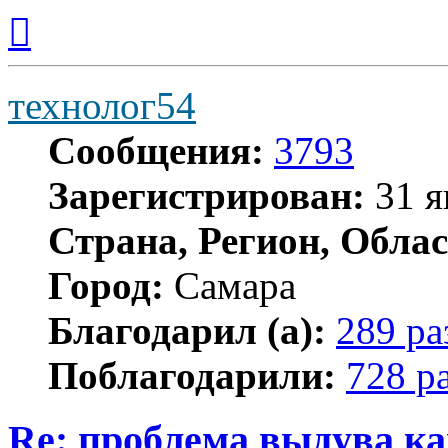
Вернуться
к
началу
технолог54
Сообщения:
3793
Зарегистрирован:
31 я
Страна, Регион, Облас
Город:
Самара
Благодарил (а):
289 ра
Поблагодарили:
728 р
Re: проблема выдува к