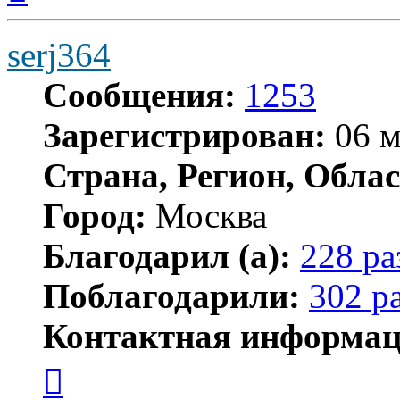
началу
serj364
Сообщения:
1253
Зарегистрирован:
06 м
Страна, Регион, Облас
Город:
Москва
Благодарил (а):
228 ра
Поблагодарили:
302 р
Контактная информац
Контактная
информация
пользователя