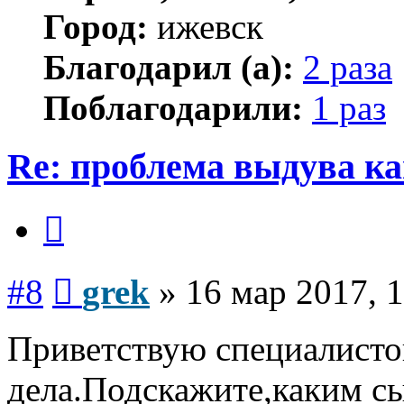
Город:
ижевск
Благодарил (а):
2 раза
Поблагодарили:
1 раз
Re: проблема выдува к
Цитата
Сообщение
#8
grek
»
16 мар 2017, 
Приветствую специалисто
дела.Подскажите,каким с