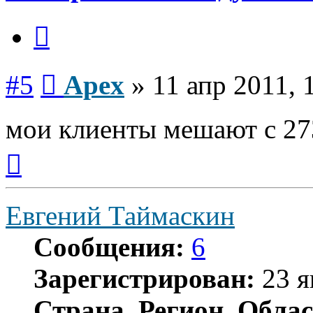
Цитата
Сообщение
#5
Apex
»
11 апр 2011, 
мои клиенты мешают с 27
Вернуться
к
началу
Евгений Таймаскин
Сообщения:
6
Зарегистрирован:
23 я
Страна, Регион, Облас