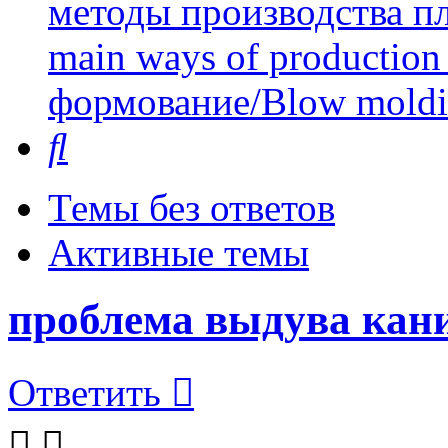
методы производства пл
main ways of production 
формование/Blow mold
Поиск
Темы без ответов
Активные темы
проблема выдува кан
Ответить