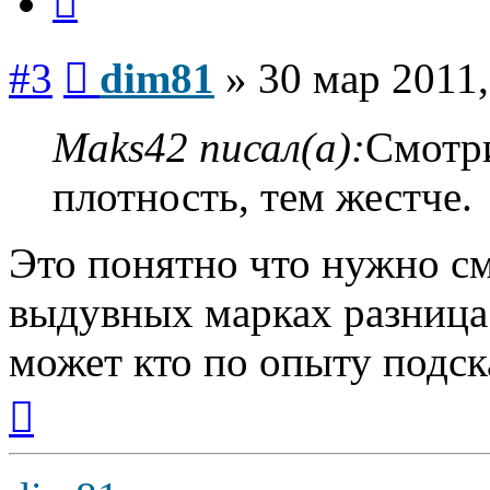
Сообщение
#3
dim81
»
30 мар 2011,
Maks42 писал(а):
Смотри
плотность, тем жестче.
Это понятно что нужно см
выдувных марках разница 
может кто по опыту подск
Вернуться
к
началу