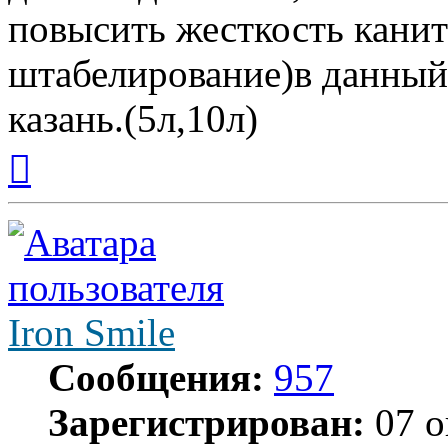
повысить жесткость кани
штабелирование)в данный
казань.(5л,10л)
Вернуться
к
началу
Iron Smile
Сообщения:
957
Зарегистрирован:
07 о