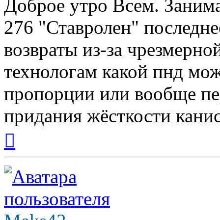
Доброе утро Всем. Заним
276 "Ставролен" последне
возвраты из-за чрезмерно
технологам какой пнд мож
пропорции или вообще пе
придания жёсткости кани
Вернуться
к
началу