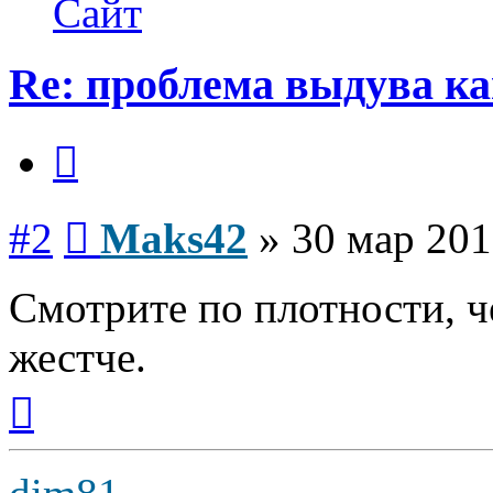
Сайт
Re: проблема выдува к
Цитата
Сообщение
#2
Maks42
»
30 мар 201
Смотрите по плотности, ч
жестче.
Вернуться
к
началу