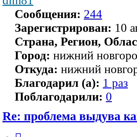
dim81
Сообщения:
244
Зарегистрирован:
10 а
Страна, Регион, Облас
Город:
нижний новгор
Откуда:
нижний новго
Благодарил (а):
1 раз
Поблагодарили:
0
Re: проблема выдува к
Цитата