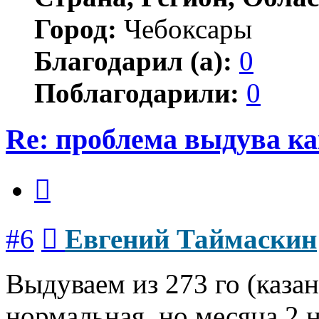
Город:
Чебоксары
Благодарил (а):
0
Поблагодарили:
0
Re: проблема выдува к
Цитата
Сообщение
#6
Евгений Таймаскин
Выдуваем из 273 го (казан
нормальная, но месяца 2 н