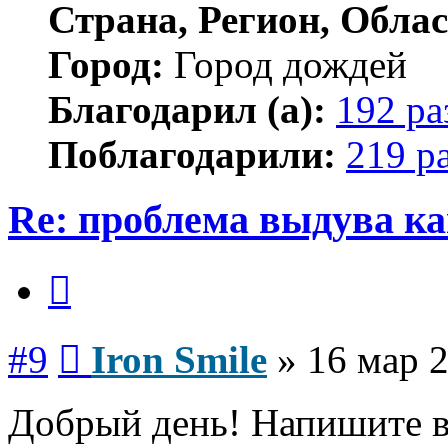
Страна, Регион, Облас
Город:
Город дождей
Благодарил (а):
192 ра
Поблагодарили:
219 р
Re: проблема выдува к
Цитата
Сообщение
#9
Iron Smile
»
16 мар 2
Добрый день! Напишите в 