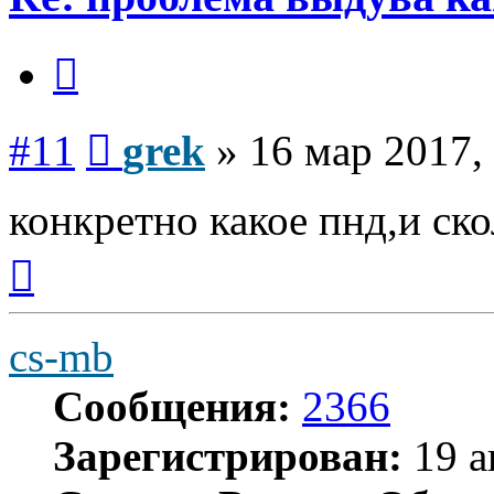
Цитата
Сообщение
#11
grek
»
16 мар 2017,
конкретно какое пнд,и ско
Вернуться
к
началу
cs-mb
Сообщения:
2366
Зарегистрирован:
19 а