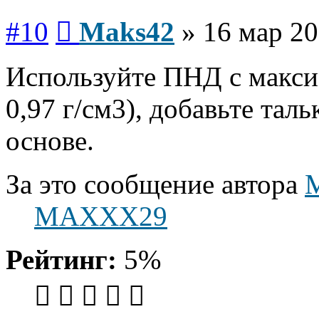
Сообщение
#10
Maks42
»
16 мар 20
Используйте ПНД с макси
0,97 г/см3), добавьте та
основе.
За это сообщение автора
MAXXX29
Рейтинг:
5%