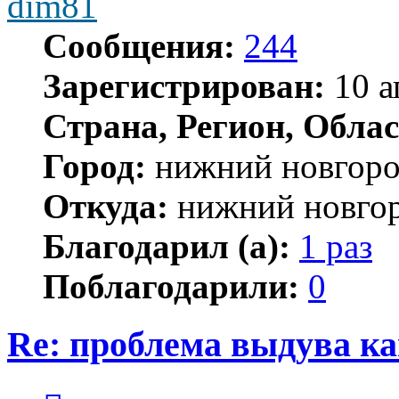
dim81
Сообщения:
244
Зарегистрирован:
10 а
Страна, Регион, Облас
Город:
нижний новгор
Откуда:
нижний новго
Благодарил (а):
1 раз
Поблагодарили:
0
Re: проблема выдува к
Цитата