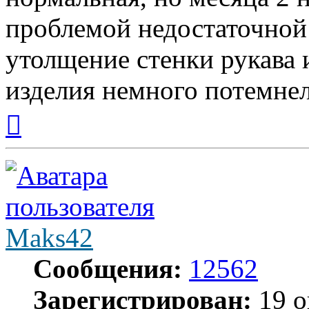
проблемой недостаточной 
утолщение стенки рукава 
изделия немного потемнел
Вернуться
к
началу
Maks42
Сообщения:
12562
Зарегистрирован:
19 о