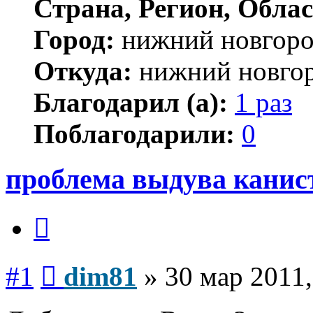
Страна, Регион, Облас
Город:
нижний новгор
Откуда:
нижний новго
Благодарил (а):
1 раз
Поблагодарили:
0
проблема выдува кани
Цитата
Сообщение
#1
dim81
»
30 мар 2011,