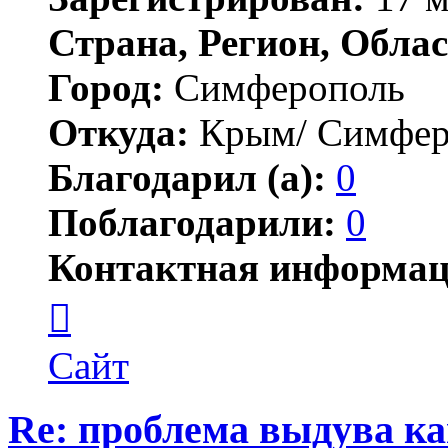
Страна, Регион, Облас
Город:
Симферополь
Откуда:
Крым/ Симфер
Благодарил (а):
0
Поблагодарили:
0
Контактная информац
Контактная
информация
пользователя
Apex
Сайт
Re: проблема выдува к