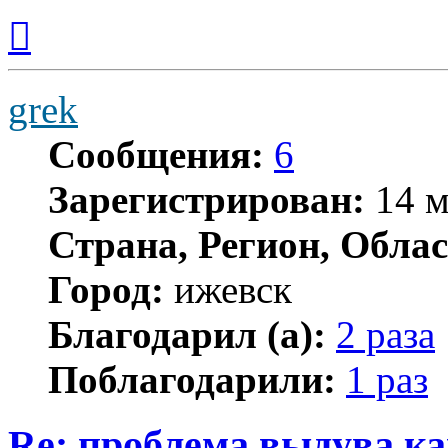
Вернуться
к
началу
grek
Сообщения:
6
Зарегистрирован:
14 м
Страна, Регион, Облас
Город:
ижевск
Благодарил (а):
2 раза
Поблагодарили:
1 раз
Re: проблема выдува к