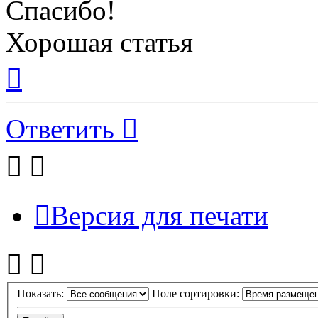
Спасибо!
Хорошая статья
Вернуться
к
началу
Ответить
Версия для печати
Показать:
Поле сортировки: