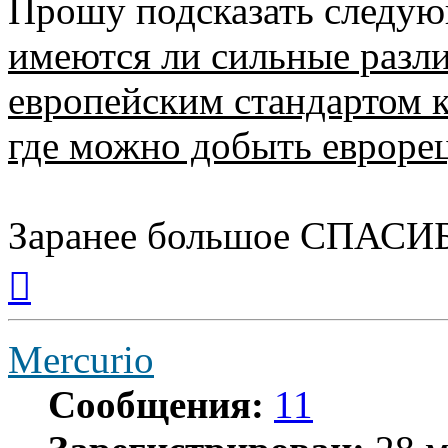
Прошу подсказать следую
имеются ли сильные разл
европейским стандартом 
где можно добыть евроре
Заранее большое СПАСИ
Вернуться
к
началу
Mercurio
Сообщения:
11