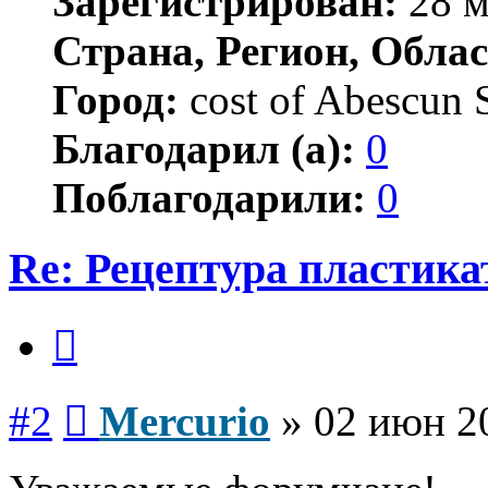
Зарегистрирован:
28 м
Страна, Регион, Облас
Город:
cost of Abescun 
Благодарил (а):
0
Поблагодарили:
0
Re: Рецептура пластик
Цитата
Сообщение
#2
Mercurio
»
02 июн 20