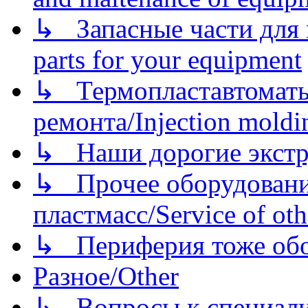
↳ Запасные части для 
parts for your equipment
↳ Термопластавтоматы 
ремонта/Injection moldin
↳ Наши дорогие экстру
↳ Прочее оборудовани
пластмасс/Service of oth
↳ Периферия тоже обору
Разное/Other
↳ Вопросы к специали