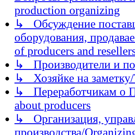
production organizing
↳ Обсуждение поставщ
оборудования, продава
of producers and reseller
↳ Производители и по
↳ Хозяйке на заметку/T
↳ Переработчикам о Пе
about producers
↳ Организация, управл
производства/Organizing