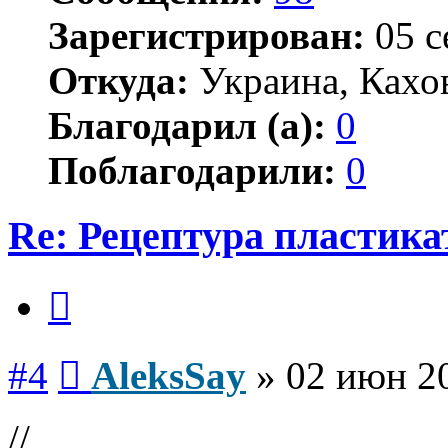
Зарегистрирован:
05 с
Откуда:
Украина, Кахо
Благодарил (а):
0
Поблагодарили:
0
Re: Рецептура пластик
Цитата
Сообщение
#4
AleksSay
»
02 июн 20
//