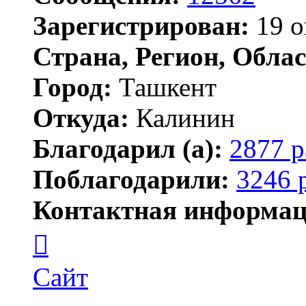
Зарегистрирован:
19 о
Страна, Регион, Облас
Город:
Ташкент
Откуда:
Калинин
Благодарил (а):
2877 р
Поблагодарили:
3246 
Контактная информац
Контактная
информация
пользователя
Maks42
Сайт