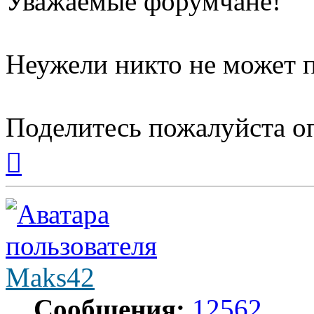
Уважаемые форумчане!
Неужели никто не может п
Поделитесь пожалуйста о
Вернуться
к
началу
Maks42
Сообщения:
12562