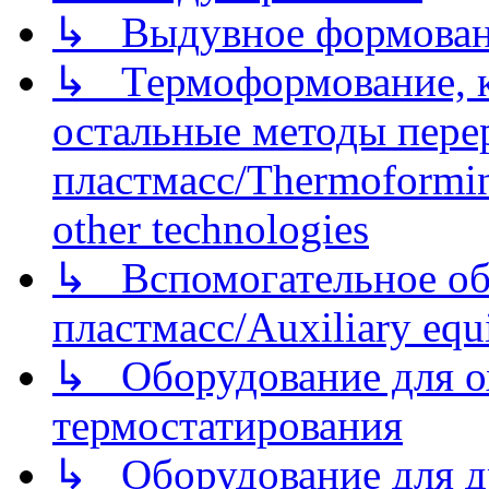
↳ Выдувное формован
↳ Термоформование, ка
остальные методы пере
пластмасс/Thermoforming
other technologies
↳ Вспомогательное об
пластмасс/Auxiliary equi
↳ Оборудование для о
термостатирования
↳ Оборудование для д