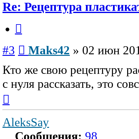
Re: Рецептура пластик
Цитата
Сообщение
#3
Maks42
»
02 июн 201
Кто же свою рецептуру рас
с нуля рассказать, это сов
Вернуться
к
началу
AleksSay
Сообщения:
98