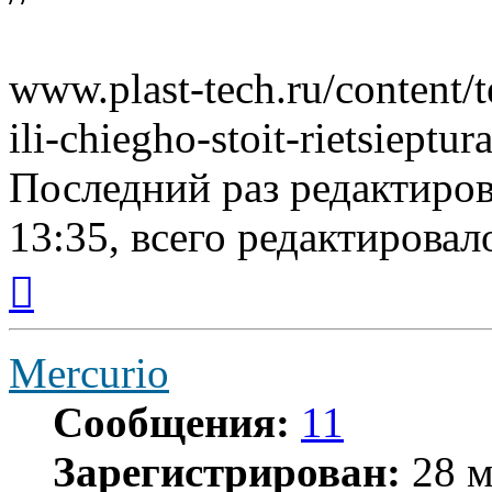
www.plast-tech.ru/content/t
ili-chiegho-stoit-rietsieptur
Последний раз редактиро
13:35, всего редактировало
Вернуться
к
началу
Mercurio
Сообщения:
11
Зарегистрирован:
28 м