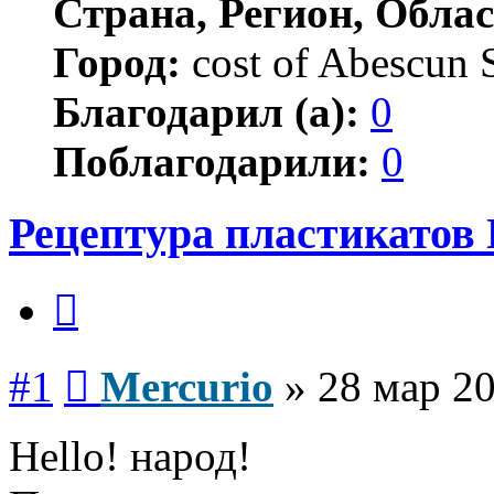
Страна, Регион, Облас
Город:
cost of Abescun 
Благодарил (а):
0
Поблагодарили:
0
Рецептура пластикатов
Цитата
Сообщение
#1
Mercurio
»
28 мар 20
Hello! народ!