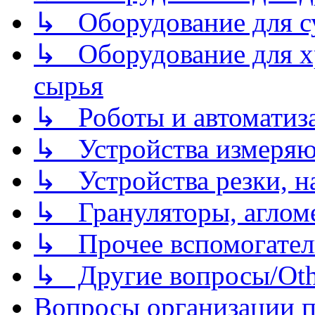
↳ Оборудование для 
↳ Оборудование для хр
сырья
↳ Роботы и автоматиз
↳ Устройства измеря
↳ Устройства резки, н
↳ Грануляторы, агломе
↳ Прочее вспомогател
↳ Другие вопросы/Othe
Вопросы организации пр