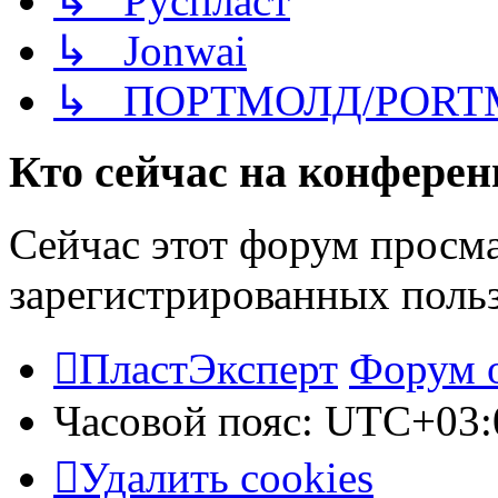
↳ Руспласт
↳ Jonwai
↳ ПОРТМОЛД/PORT
Кто сейчас на конфере
Сейчас этот форум просма
зарегистрированных польз
ПластЭксперт
Форум 
Часовой пояс:
UTC+03:
Удалить cookies