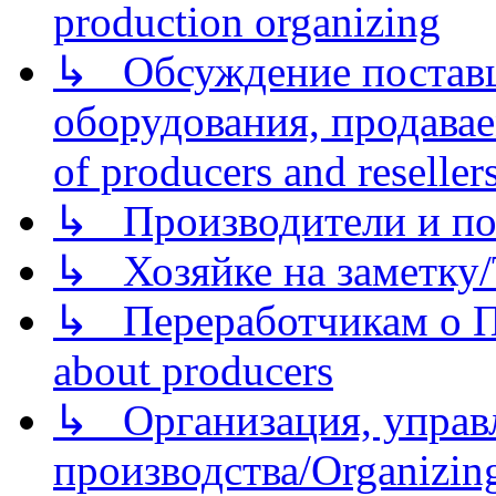
production organizing
↳ Обсуждение поставщ
оборудования, продава
of producers and reseller
↳ Производители и по
↳ Хозяйке на заметку/T
↳ Переработчикам о Пе
about producers
↳ Организация, управл
производства/Organizing