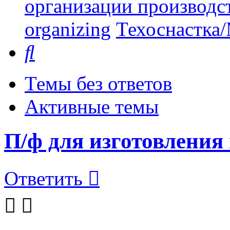
организации производст
organizing
Техоснастка/
Поиск
Темы без ответов
Активные темы
П/ф для изготовлени
Ответить