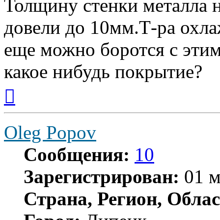
Толщину стенки металла 
довели до 10мм.Т-ра охл
еще можно боротся с эти
какое нибудь покрытие?
Вернуться
к
началу
Oleg Popov
Сообщения:
10
Зарегистрирован:
01 м
Страна, Регион, Облас