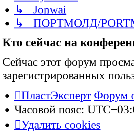
↳ Jonwai
↳ ПОРТМОЛД/PORT
Кто сейчас на конфере
Сейчас этот форум просма
зарегистрированных польз
ПластЭксперт
Форум 
Часовой пояс:
UTC+03:
Удалить cookies