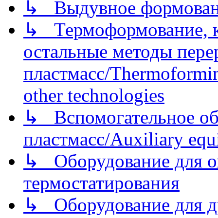
↳ Выдувное формован
↳ Термоформование, ка
остальные методы пере
пластмасс/Thermoforming
other technologies
↳ Вспомогательное об
пластмасс/Auxiliary equi
↳ Оборудование для о
термостатирования
↳ Оборудование для д