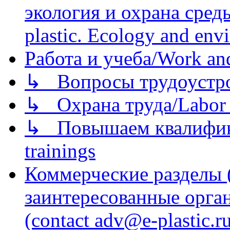
экология и охрана среды/
plastic. Ecology and env
Работа и учеба/Work an
↳ Вопросы трудоустрой
↳ Охрана труда/Labor p
↳ Повышаем квалификац
trainings
Коммерческие разделы 
заинтересованные орга
(contact adv@e-plastic.r