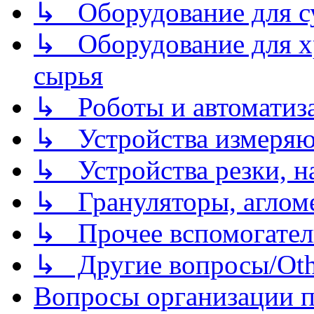
↳ Оборудование для 
↳ Оборудование для хр
сырья
↳ Роботы и автоматиз
↳ Устройства измеря
↳ Устройства резки, н
↳ Грануляторы, агломе
↳ Прочее вспомогател
↳ Другие вопросы/Othe
Вопросы организации пр