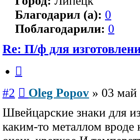
Город:
Липецк
Благодарил (а):
0
Поблагодарили:
0
Re: П/ф для изготовле
Цитата
Сообщение
#2
Oleg Popov
»
03 май 
Швейцарские знаки для и
каким-то металлом вроде 