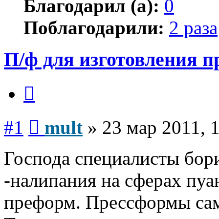
Благодарил (а):
0
Поблагодарили:
2 раза
П/ф для изготовления 
Цитата
Сообщение
#1
mult
»
23 мар 2011, 
Господа специалисты бор
-налипания на сферах пуа
преформ. Прессформы са