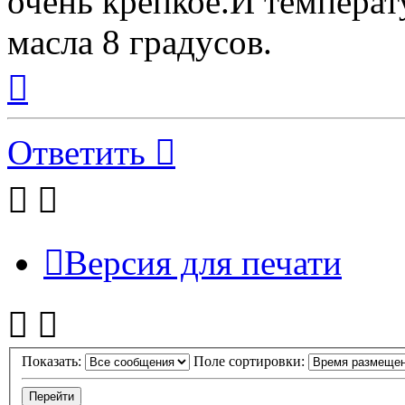
очень крепкое.И температ
масла 8 градусов.
Вернуться
к
началу
Ответить
Версия для печати
Показать:
Поле сортировки: