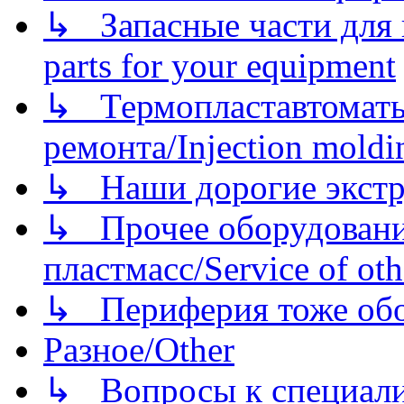
↳ Запасные части для 
parts for your equipment
↳ Термопластавтоматы 
ремонта/Injection moldin
↳ Наши дорогие экстру
↳ Прочее оборудовани
пластмасс/Service of oth
↳ Периферия тоже обору
Разное/Other
↳ Вопросы к специали