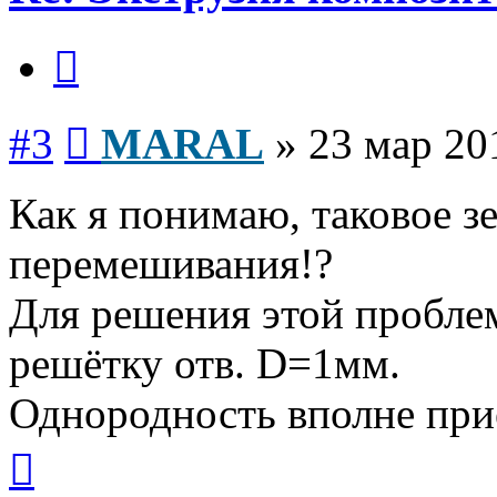
Цитата
Сообщение
#3
MARAL
»
23 мар 20
Как я понимаю, таковое з
перемешивания!?
Для решения этой пробле
решётку отв. D=1мм.
Однородность вполне при
Вернуться
к
началу