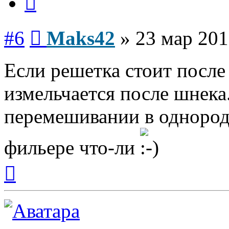
Сообщение
#6
Maks42
»
23 мар 201
Если решетка стоит после
измельчается после шнека
перемешивании в однород
фильере что-ли
Вернуться
к
началу