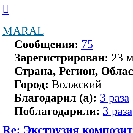
Вернуться
к
началу
MARAL
Сообщения:
75
Зарегистрирован:
23 м
Страна, Регион, Облас
Город:
Волжский
Благодарил (а):
3 раза
Поблагодарили:
3 раза
Re: Экструзия компози