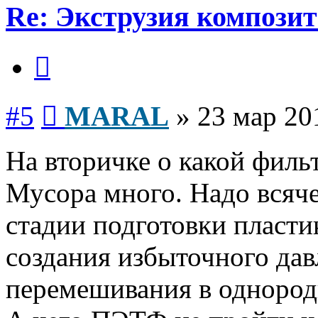
Re: Экструзия компози
Цитата
Сообщение
#5
MARAL
»
23 мар 20
На вторичке о какой фил
Мусора много. Надо всяче
стадии подготовки пластик
создания избыточного дав
перемешивания в одноро