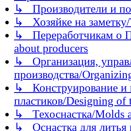
↳ Производители и по
↳ Хозяйке на заметку/T
↳ Переработчикам о Пе
about producers
↳ Организация, управл
производства/Organizing
↳ Конструирование и п
пластиков/Designing of t
↳ Техоснастка/Molds a
↳ Оснастка для литья 