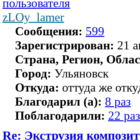
zLOy_lamer
Сообщения:
599
Зарегистрирован:
21 а
Страна, Регион, Облас
Город:
Ульяновск
Откуда:
оттуда же отку
Благодарил (а):
8 раз
Поблагодарили:
22 раз
Re: Экструзия компози