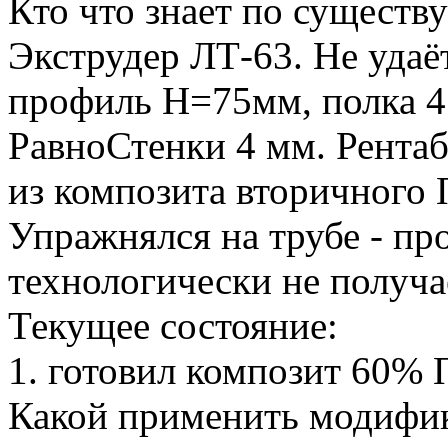
Кто что знает по существу
Экструдер ЛТ-63. Не удаё
профиль H=75мм, полка 4
РавноСтенки 4 мм. Рента
из композита вторичног
Упражнялся на трубе - пр
технологически не получа
Текущее состояние:
1. готовил композит 60%
Какой применить модифик