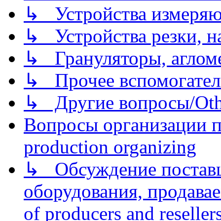
↳ Устройства измеря
↳ Устройства резки, н
↳ Грануляторы, агломе
↳ Прочее вспомогател
↳ Другие вопросы/Othe
Вопросы организации пр
production organizing
↳ Обсуждение поставщ
оборудования, продава
of producers and reseller