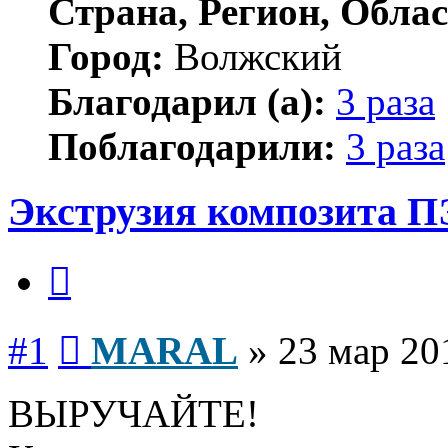
Страна, Регион, Облас
Город:
Волжский
Благодарил (а):
3 раза
Поблагодарили:
3 раза
Экструзия композита 
Цитата
Сообщение
#1
MARAL
»
23 мар 20
ВЫРУЧАЙТЕ!