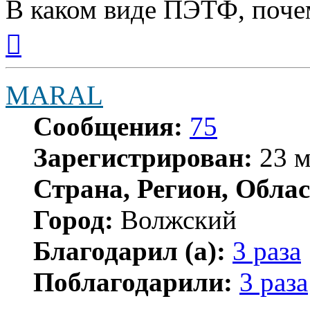
В каком виде ПЭТФ, почем
Вернуться
к
началу
MARAL
Сообщения:
75
Зарегистрирован:
23 м
Страна, Регион, Облас
Город:
Волжский
Благодарил (а):
3 раза
Поблагодарили:
3 раза