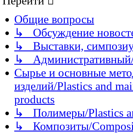
Перейти
Общие вопросы
↳ Обсуждение новостей
↳ Выставки, симпозиу
↳ Административный/
Сырье и основные мето
изделий/Plastics and mai
products
↳ Полимеры/Plastics a
↳ Композиты/Сomposite