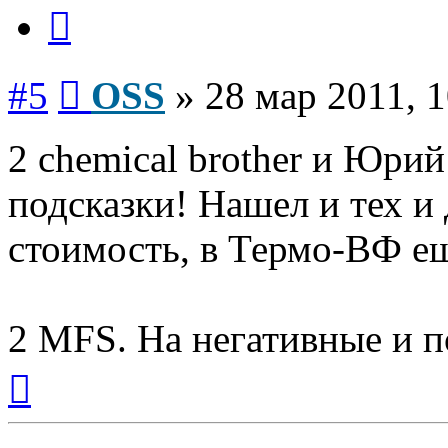
Цитата
Сообщение
#5
OSS
»
28 мар 2011, 1
2 chemical brother и Юри
подсказки! Нашел и тех и
стоимость, в Термо-ВФ ещ
2 MFS. На негативные и п
Вернуться
к
началу