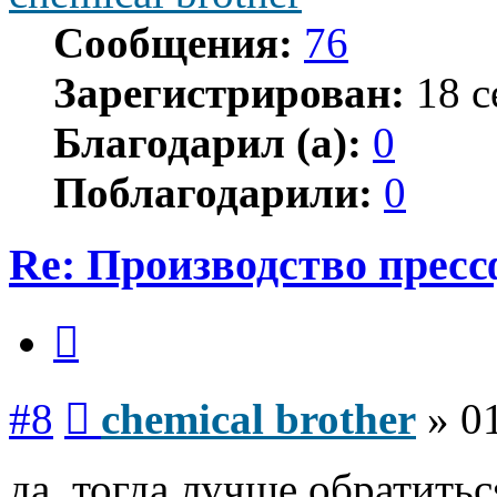
Сообщения:
76
Зарегистрирован:
18 с
Благодарил (а):
0
Поблагодарили:
0
Re: Производство прес
Цитата
Сообщение
#8
chemical brother
»
0
да, тогда лучше обратить