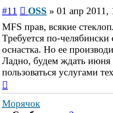
Сообщение
#11
OSS
»
01 апр 2011, 
MFS прав, всякие стеклоп
Требуется по-челябински 
оснастка. Но ее производи
Ладно, будем ждать июня 
пользоваться услугами тех
Вернуться
к
началу
Морячок