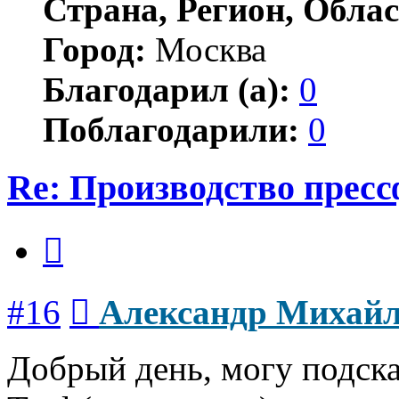
Страна, Регион, Облас
Город:
Москва
Благодарил (а):
0
Поблагодарили:
0
Re: Производство прес
Цитата
Сообщение
#16
Александр Михай
Добрый день, могу подск