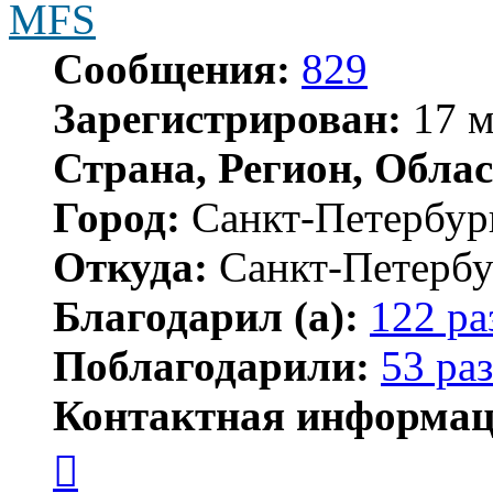
MFS
Сообщения:
829
Зарегистрирован:
17 м
Страна, Регион, Облас
Город:
Санкт-Петербур
Откуда:
Санкт-Петербу
Благодарил (а):
122 ра
Поблагодарили:
53 раз
Контактная информац
Контактная
информация
пользователя