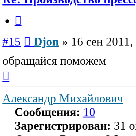
Цитата
Сообщение
#15
Djon
»
16 сен 2011,
обращайся поможем
Вернуться
к
началу
Александр Михайлович
Сообщения:
10
Зарегистрирован:
31 о