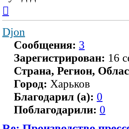
Вернуться
к
началу
Djon
Сообщения:
3
Зарегистрирован:
16 с
Страна, Регион, Облас
Город:
Харьков
Благодарил (а):
0
Поблагодарили:
0
Re: Производство прес