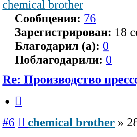
chemical brother
Сообщения:
76
Зарегистрирован:
18 с
Благодарил (а):
0
Поблагодарили:
0
Re: Производство прес
Цитата
Сообщение
#6
chemical brother
»
2