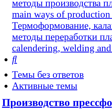
методы производства пл
main ways of production 
Термоформование, кала
методы переработки пл
calendering, welding and
Поиск
Темы без ответов
Активные темы
Производство прессф