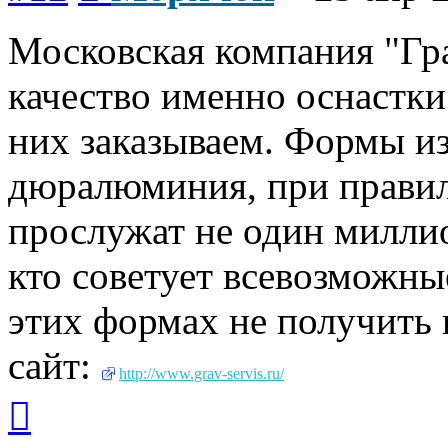
Московская компания "Гр
качество именно оснастки
них заказываем. Формы из
дюралюминия, при прави
прослужат не один милли
кто советует всевозможн
этих формах не получить 
сайт:
http://www.grav-servis.ru/
Вернуться
к
началу