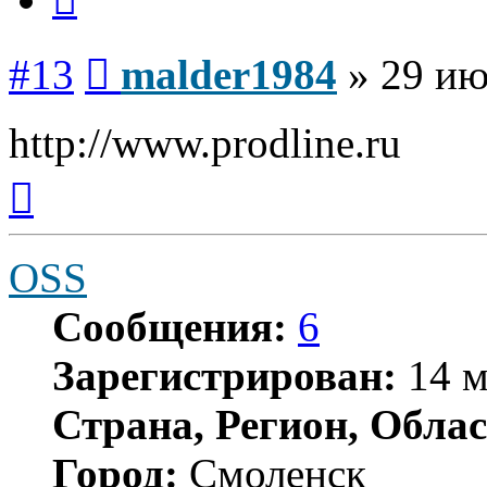
Сообщение
#13
malder1984
»
29 ию
http://www.prodline.ru
Вернуться
к
началу
OSS
Сообщения:
6
Зарегистрирован:
14 м
Страна, Регион, Облас
Город:
Смоленск