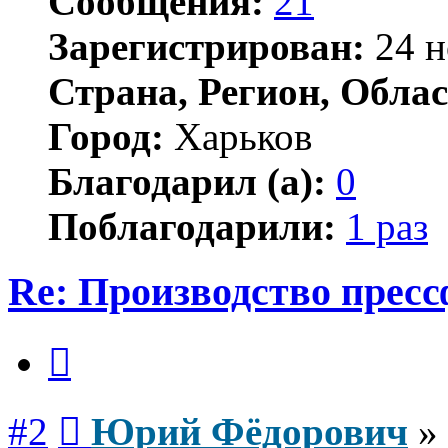
Сообщения:
21
Зарегистрирован:
24 н
Страна, Регион, Облас
Город:
Харьков
Благодарил (а):
0
Поблагодарили:
1 раз
Re: Производство прес
Цитата
Сообщение
#2
Юрий Фёдорович
»