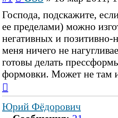
Господа, подскажите, если
ее пределами) можно изг
негативных и позитивно-н
меня ничего не нагуглива
готовы делать прессформы 
формовки. Может не там 
Вернуться
к
началу
Юрий Фёдорович