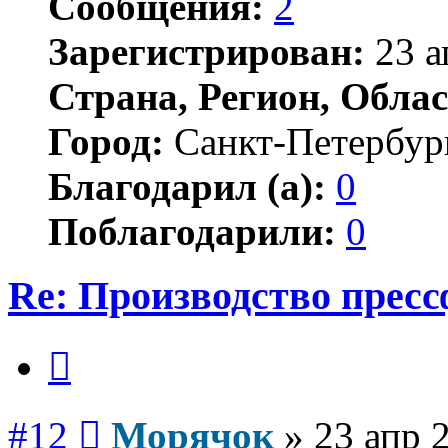
Сообщения:
2
Зарегистрирован:
23 а
Страна, Регион, Облас
Город:
Санкт-Петербур
Благодарил (а):
0
Поблагодарили:
0
Re: Производство прес
Цитата
Сообщение
#12
Морячок
»
23 апр 