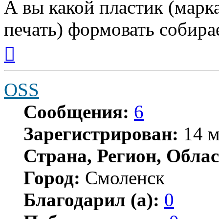
А вы какой пластик (марка
печать) формовать собира
Вернуться
к
началу
OSS
Сообщения:
6
Зарегистрирован:
14 м
Страна, Регион, Облас
Город:
Смоленск
Благодарил (а):
0