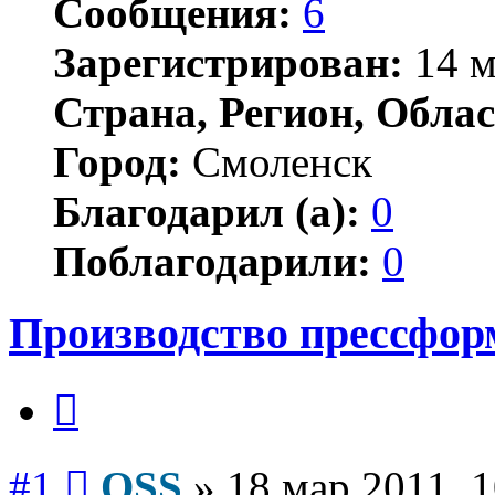
Сообщения:
6
Зарегистрирован:
14 м
Страна, Регион, Облас
Город:
Смоленск
Благодарил (а):
0
Поблагодарили:
0
Производство прессфор
Цитата
Сообщение
#1
OSS
»
18 мар 2011, 1