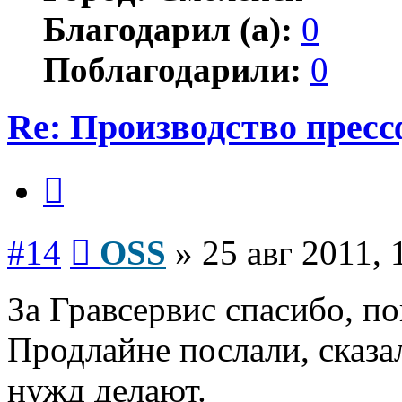
Благодарил (а):
0
Поблагодарили:
0
Re: Производство прес
Цитата
Сообщение
#14
OSS
»
25 авг 2011, 
За Гравсервис спасибо, по
Продлайне послали, сказа
нужд делают.