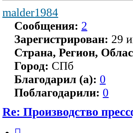
malder1984
Сообщения:
2
Зарегистрирован:
29 и
Страна, Регион, Облас
Город:
СПб
Благодарил (а):
0
Поблагодарили:
0
Re: Производство прес
Цитата