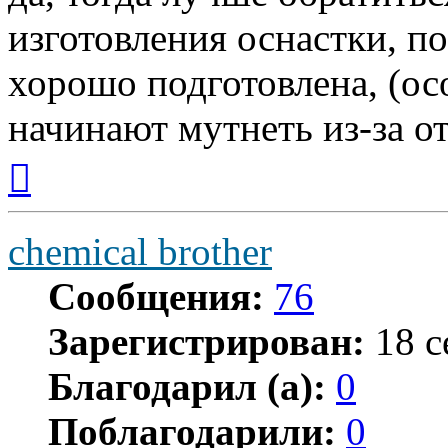
изготовления оснастки, п
хорошо подготовлена, (ос
начинают мутнеть из-за о
Вернуться
к
началу
chemical brother
Сообщения:
76
Зарегистрирован:
18 с
Благодарил (а):
0
Поблагодарили:
0