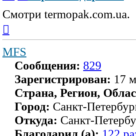
Смотри termopak.com.ua.
Вернуться
к
началу
MFS
Сообщения:
829
Зарегистрирован:
17 м
Страна, Регион, Облас
Город:
Санкт-Петербур
Откуда:
Санкт-Петербу
Благодарил (а):
122 ра