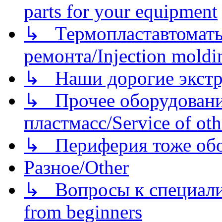
parts for your equipment
↳ Термопластавтоматы 
ремонта/Injection moldin
↳ Наши дорогие экстру
↳ Прочее оборудовани
пластмасс/Service of oth
↳ Периферия тоже обору
Разное/Other
↳ Вопросы к специали
from beginners