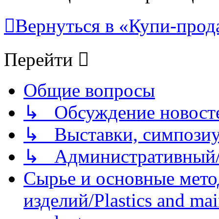
Вернуться в «Купи-прода
Перейти
Общие вопросы
↳ Обсуждение новостей
↳ Выставки, симпозиу
↳ Административный/
Сырье и основные мето
изделий/Plastics and mai