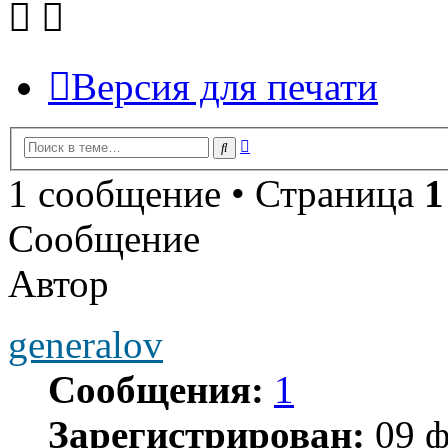
Версия для печати
Расширенный
Поиск
поиск
1 сообщение • Страница
1
Сообщение
Автор
generalov
Сообщения:
1
Зарегистрирован:
09 ф