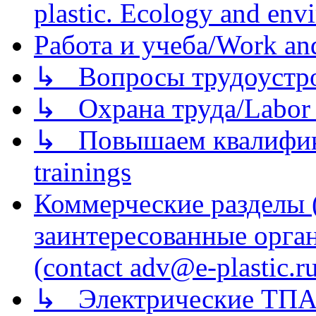
plastic. Ecology and env
Работа и учеба/Work an
↳ Вопросы трудоустрой
↳ Охрана труда/Labor p
↳ Повышаем квалификац
trainings
Коммерческие разделы 
заинтересованные орга
(contact adv@e-plastic.r
↳ Электрические ТПА