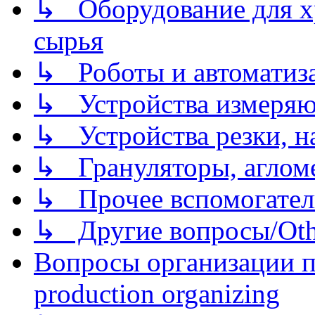
↳ Оборудование для хр
сырья
↳ Роботы и автоматиз
↳ Устройства измеря
↳ Устройства резки, н
↳ Грануляторы, агломе
↳ Прочее вспомогател
↳ Другие вопросы/Othe
Вопросы организации пр
production organizing