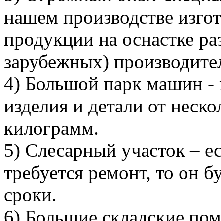
нашем производстве изго
продукции на оснастке ра
зарубежных) производите
4) Большой парк машин - 
изделия и детали от неск
килограмм.
5) Слесарный участок – е
требуется ремонт, то он б
сроки.
6) Большие складские по