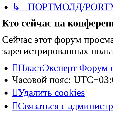
↳ ПОРТМОЛД/PORT
Кто сейчас на конфере
Сейчас этот форум просма
зарегистрированных польз
ПластЭксперт
Форум 
Часовой пояс:
UTC+03:
Удалить cookies
Связаться с админист