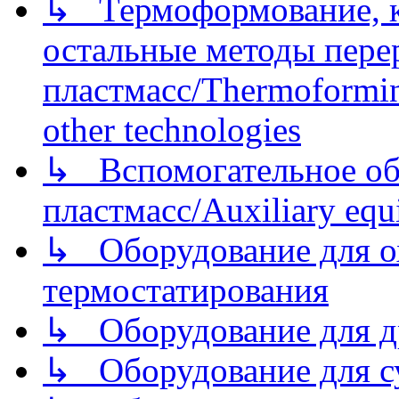
↳ Термоформование, ка
остальные методы пере
пластмасс/Thermoforming
other technologies
↳ Вспомогательное об
пластмасс/Auxiliary equi
↳ Оборудование для о
термостатирования
↳ Оборудование для д
↳ Оборудование для 