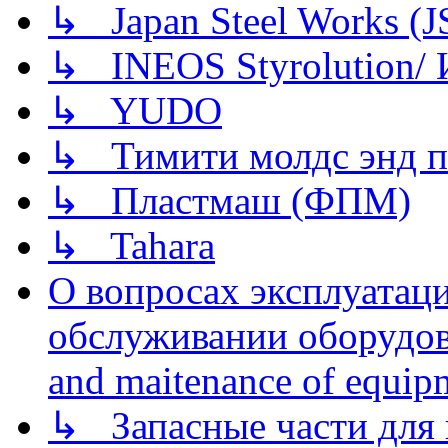
↳ Japan Steel Works (
↳ INEOS Styrolution
↳ YUDO
↳ Тимити молдс энд п
↳ Пластмаш (ФПМ)
↳ Tahara
О вопросах эксплуатаци
обслуживании оборудова
and maitenance of equip
↳ Запасные части для 