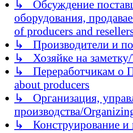
↳ Обсуждение поставщ
оборудования, продава
of producers and reseller
↳ Производители и по
↳ Хозяйке на заметку/T
↳ Переработчикам о Пе
about producers
↳ Организация, управл
производства/Organizing
↳ Конструирование и п