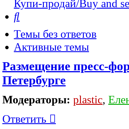
Купи-продай/Buy and se
Поиск
Темы без ответов
Активные темы
Размещение пресс-фор
Петербурге
Модераторы:
plastic
,
Еле
Ответить