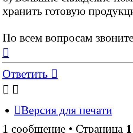
хранить готовую продукц
По всем вопросам звоните
Вернуться
к
началу
Ответить
Версия для печати
1 сообщение • Страница
1