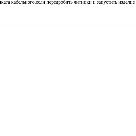
ата кабельного,если передробить литники и запустить изделие 