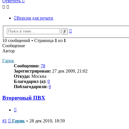
Ответить
Версия для печати
Расширенный
Поиск
поиск
10 сообщений • Страница
1
из
1
Сообщение
Автор
Гарик
Сообщения:
78
Зарегистрирован:
27 дек 2009, 21:02
Откуда:
Москва
Благодарил (а):
0
Поблагодарили:
0
Вторичный ПВХ
Цитата
Сообщение
#1
Гарик
»
28 дек 2010, 18:59