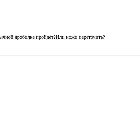
обычной дробилке пройдёт?Или ножи переточить?