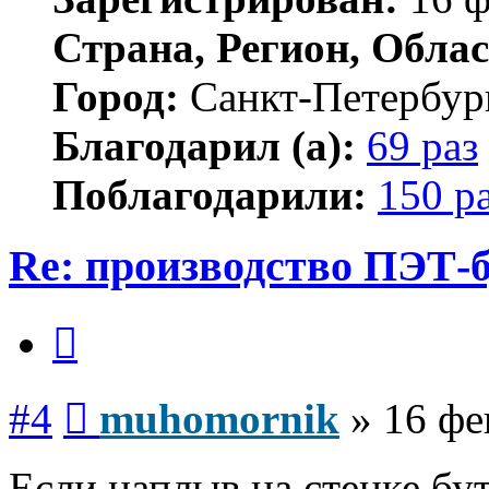
Страна, Регион, Облас
Город:
Санкт-Петербур
Благодарил (а):
69 раз
Поблагодарили:
150 р
Re: производство ПЭТ-
Цитата
Сообщение
#4
muhomornik
»
16 фе
Если наплыв на стенке бу