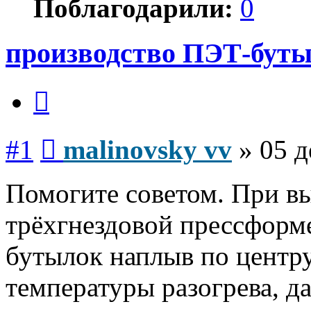
Поблагодарили:
0
производство ПЭТ-бут
Цитата
Сообщение
#1
malinovsky vv
»
05 д
Помогите советом. При в
трёхгнездовой прессформе
бутылок наплыв по центр
температуры разогрева, д