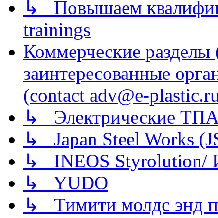
↳ Повышаем квалификац
trainings
Коммерческие разделы 
заинтересованные орга
(contact adv@e-plastic.r
↳ Электрические ТПА
↳ Japan Steel Works (
↳ INEOS Styrolution
↳ YUDO
↳ Тимити молдс энд п