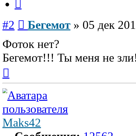
Сообщение
#2
Бегемот
»
05 дек 201
Фоток нет?
Бегемот!!! Ты меня не зли
Вернуться
к
началу
Maks42