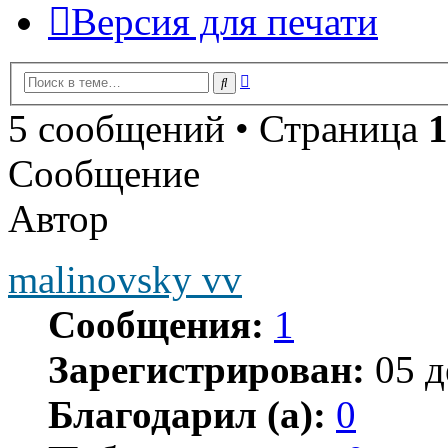
Версия для печати
Расширенный
Поиск
поиск
5 сообщений • Страница
1
Сообщение
Автор
malinovsky vv
Сообщения:
1
Зарегистрирован:
05 д
Благодарил (а):
0