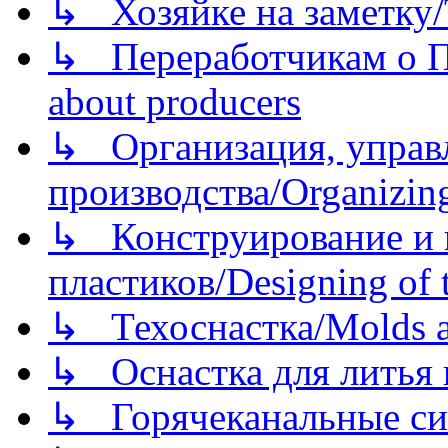
↳ Хозяйке на заметку/T
↳ Переработчикам о Пе
about producers
↳ Организация, управл
производства/Organizing
↳ Конструирование и п
пластиков/Designing of t
↳ Техоснастка/Molds a
↳ Оснастка для литья 
↳ Горячеканальные си