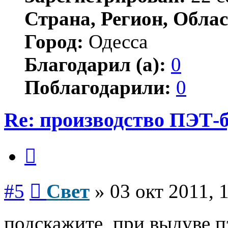
Страна, Регион, Облас
Город:
Одесса
Благодарил (а):
0
Поблагодарили:
0
Re: производство ПЭТ-
Цитата
Сообщение
#5
Свет
»
03 окт 2011, 
подскажите, при выдуве п