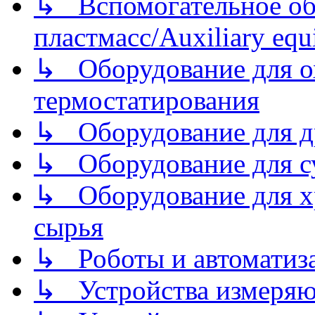
↳ Вспомогательное об
пластмасс/Auxiliary equi
↳ Оборудование для о
термостатирования
↳ Оборудование для д
↳ Оборудование для 
↳ Оборудование для хр
сырья
↳ Роботы и автоматиз
↳ Устройства измеря