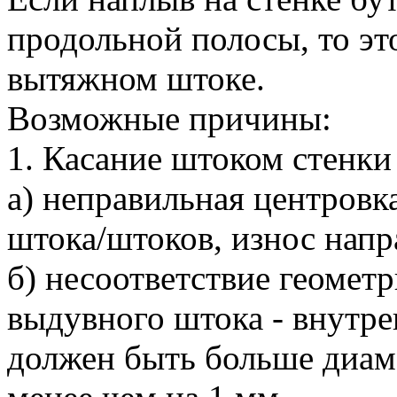
продольной полосы, то эт
вытяжном штоке.
Возможные причины:
1. Касание штоком стенки
а) неправильная центровк
штока/штоков, износ напр
б) несоответствие геоме
выдувного штока - внутр
должен быть больше диам