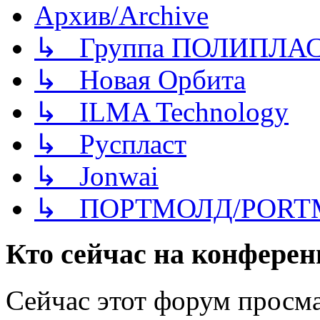
Архив/Archive
↳ Группа ПОЛИПЛА
↳ Новая Орбита
↳ ILMA Technology
↳ Руспласт
↳ Jonwai
↳ ПОРТМОЛД/PORT
Кто сейчас на конфере
Сейчас этот форум просм