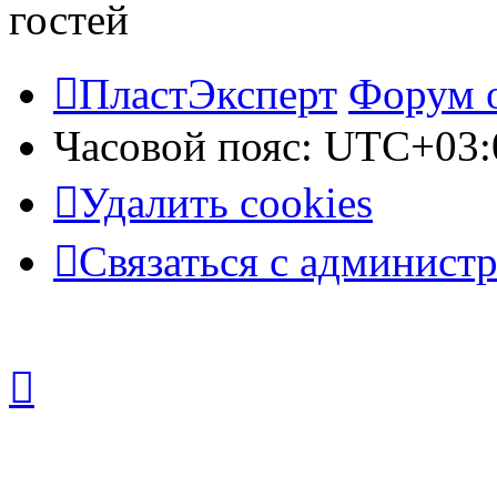
гостей
ПластЭксперт
Форум 
Часовой пояс:
UTC+03:
Удалить cookies
Связаться с админист