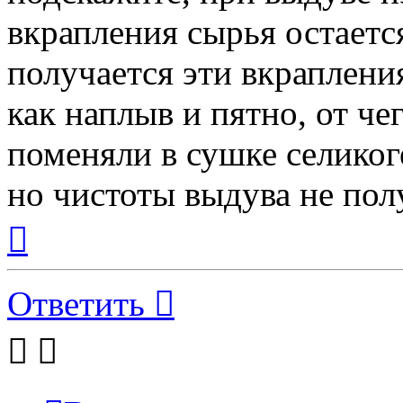
вкрапления сырья остается
получается эти вкраплени
как наплыв и пятно, от че
поменяли в сушке селиког
но чистоты выдува не пол
Вернуться
к
началу
Ответить