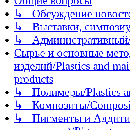
Общие вопросы
↳ Обсуждение новостей
↳ Выставки, симпозиу
↳ Административный/
Сырье и основные мето
изделий/Plastics and mai
products
↳ Полимеры/Plastics a
↳ Композиты/Сomposite
↳ Пигменты и Аддитив