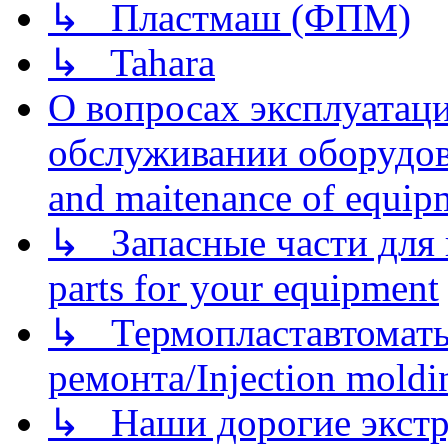
↳ Пластмаш (ФПМ)
↳ Tahara
О вопросах эксплуатаци
обслуживании оборудова
and maitenance of equip
↳ Запасные части для 
parts for your equipment
↳ Термопластавтоматы 
ремонта/Injection moldin
↳ Наши дорогие экстру