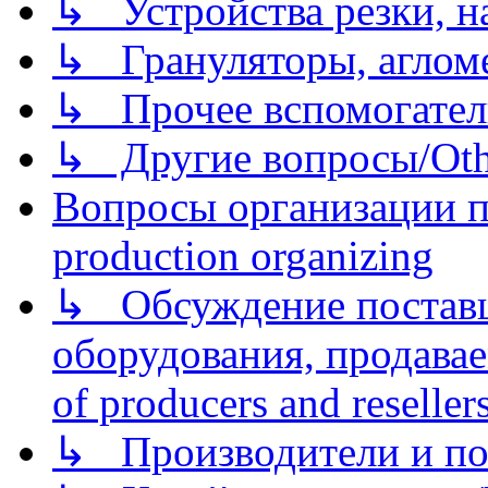
↳ Устройства резки, н
↳ Грануляторы, агломе
↳ Прочее вспомогател
↳ Другие вопросы/Othe
Вопросы организации пр
production organizing
↳ Обсуждение поставщ
оборудования, продава
of producers and reseller
↳ Производители и по