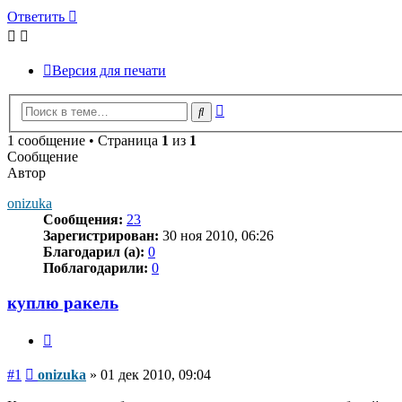
Ответить
Версия для печати
Расширенный
Поиск
поиск
1 сообщение • Страница
1
из
1
Сообщение
Автор
onizuka
Сообщения:
23
Зарегистрирован:
30 ноя 2010, 06:26
Благодарил (а):
0
Поблагодарили:
0
куплю ракель
Цитата
Сообщение
#1
onizuka
»
01 дек 2010, 09:04