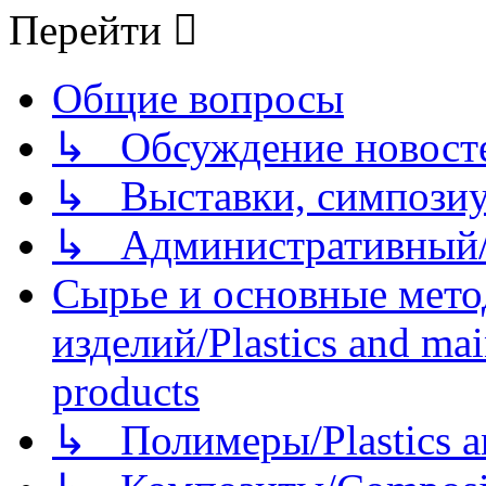
Перейти
Общие вопросы
↳ Обсуждение новостей
↳ Выставки, симпозиу
↳ Административный/
Сырье и основные мето
изделий/Plastics and mai
products
↳ Полимеры/Plastics a