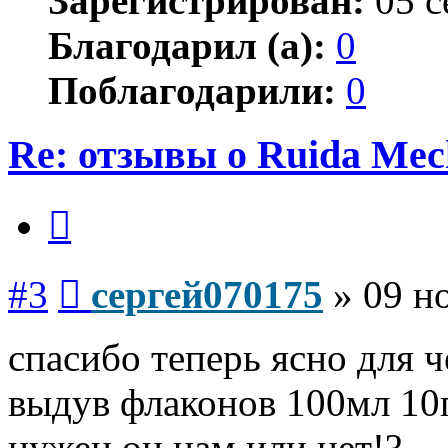
Зарегистрирован:
05 с
Благодарил (а):
0
Поблагодарили:
0
Re: отзывы о Ruida Mec
Цитата
Сообщение
#3
сергей070175
»
09 н
спасибо теперь ясно для 
выдув флаконов 100мл 10г
нужен он нам или нет!?