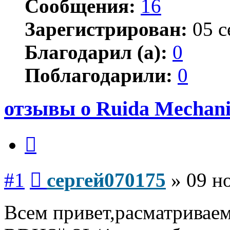
Сообщения:
16
Зарегистрирован:
05 с
Благодарил (а):
0
Поблагодарили:
0
отзывы о Ruida Mechani
Цитата
Сообщение
#1
сергей070175
»
09 н
Всем привет,расматривае