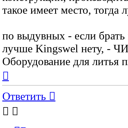
такое имеет место, тогда 
по выдувных - если брать
лучше Kingswel нету, -
Оборудование для литья п
Вернуться
к
началу
Ответить