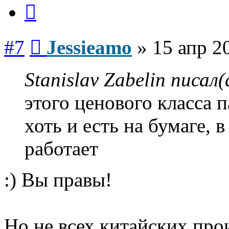
Цитата
Сообщение
#7
Jessieamo
»
15 апр 2
Stanislav Zabelin писал(
этого ценового класса 
хоть и есть на бумаге, 
работает
:) Вы правы!
Но не всех китайских прои