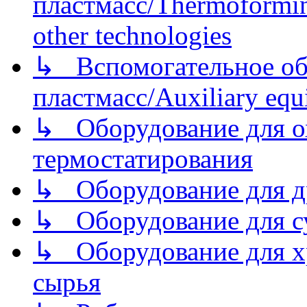
пластмасс/Thermoforming
other technologies
↳ Вспомогательное об
пластмасс/Auxiliary equi
↳ Оборудование для о
термостатирования
↳ Оборудование для д
↳ Оборудование для 
↳ Оборудование для хр
сырья