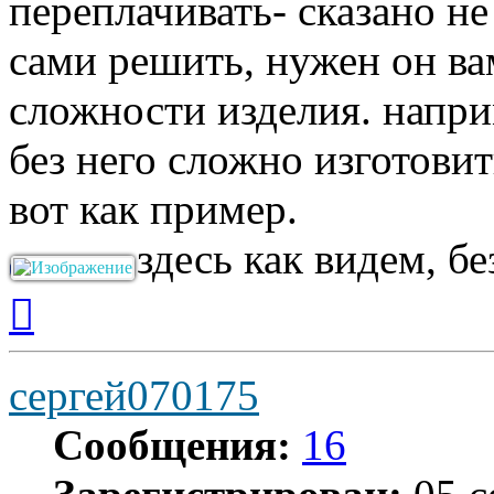
переплачивать- сказано н
сами решить, нужен он вам
сложности изделия. напр
без него сложно изготовит
вот как пример.
здесь как видем, б
Вернуться
к
началу
сергей070175
Сообщения:
16