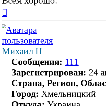
Всем хорошо.
Вернуться
к
началу
Михаил Н
Сообщения:
111
Зарегистрирован:
24 а
Страна, Регион, Облас
Город:
Хмельницкий
Откуда:
Украина