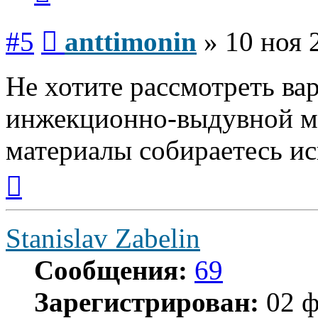
Сообщение
#5
anttimonin
»
10 ноя 
Не хотите рассмотреть ва
инжекционно-выдувной м
материалы собираетесь ис
Вернуться
к
началу
Stanislav Zabelin
Сообщения:
69
Зарегистрирован:
02 ф