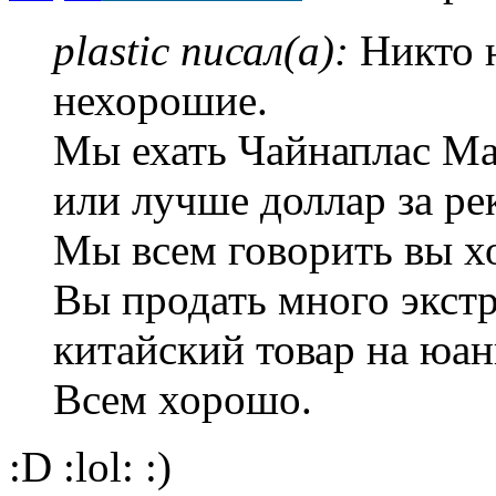
plastic писал(а):
Никто н
нехорошие.
Мы ехать Чайнаплас Ма
или лучше доллар за рек
Мы всем говорить вы х
Вы продать много экст
китайский товар на юан
Всем хорошо.
:D :lol: :)