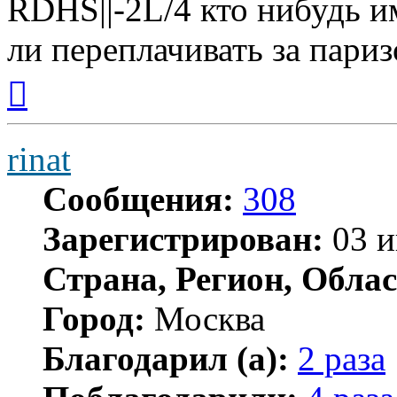
RDHS||-2L/4 кто нибудь 
ли переплачивать за пари
Вернуться
к
началу
rinat
Сообщения:
308
Зарегистрирован:
03 и
Страна, Регион, Облас
Город:
Москва
Благодарил (а):
2 раза