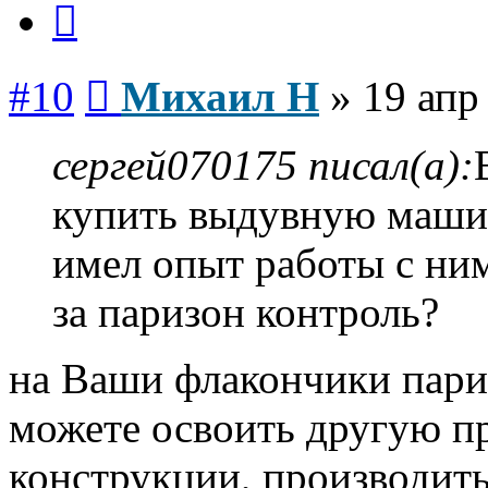
Сообщение
#10
Михаил Н
»
19 апр
сергей070175 писал(а):
купить выдувную машин
имел опыт работы с ни
за паризон контроль?
на Ваши флакончики пари
можете освоить другую п
конструкции, производить