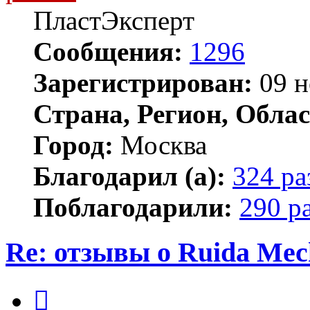
ПластЭксперт
Сообщения:
1296
Зарегистрирован:
09 н
Страна, Регион, Облас
Город:
Москва
Благодарил (а):
324 ра
Поблагодарили:
290 р
Re: отзывы о Ruida Mec
Цитата