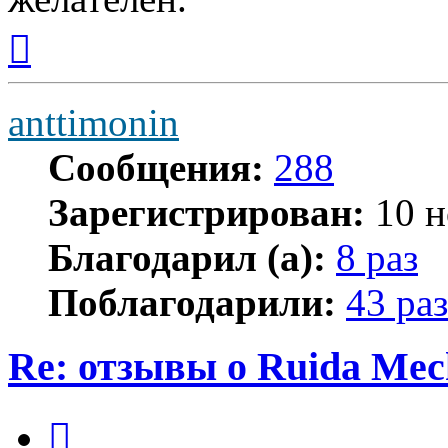
Вернуться
к
началу
anttimonin
Сообщения:
288
Зарегистрирован:
10 н
Благодарил (а):
8 раз
Поблагодарили:
43 раз
Re: отзывы о Ruida Mec
Цитата