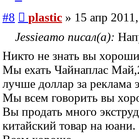
Сообщение
#8
plastic
»
15 апр 2011,
Jessieamo писал(а):
Напр
Никто не знать вы хорош
Мы ехать Чайнаплас Май,
лучше доллар за реклама э
Мы всем говорить вы хор
Вы продать много экструд
китайский товар на юани.