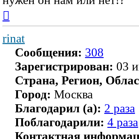
Вернуться
к
началу
rinat
Сообщения:
308
Зарегистрирован:
03 и
Страна, Регион, Облас
Город:
Москва
Благодарил (а):
2 раза
Поблагодарили:
4 раза
Контактная информац