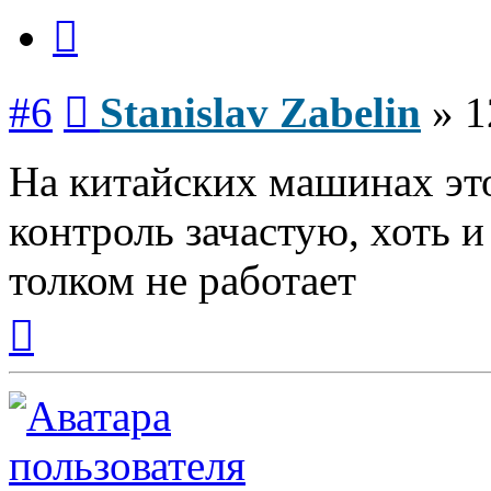
Цитата
Сообщение
#6
Stanislav Zabelin
»
1
На китайских машинах это
контроль зачастую, хоть и
толком не работает
Вернуться
к
началу