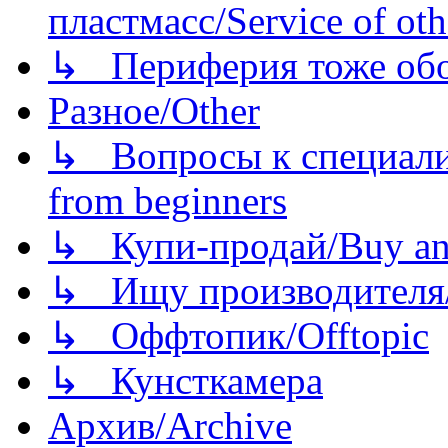
пластмасс/Service of oth
↳ Периферия тоже обору
Разное/Other
↳ Вопросы к специали
from beginners
↳ Купи-продай/Buy and
↳ Ищу производителя/
↳ Оффтопик/Offtopic
↳ Кунсткамера
Архив/Archive