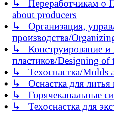
↳ Переработчикам о Пе
about producers
↳ Организация, управл
производства/Organizing
↳ Конструирование и п
пластиков/Designing of t
↳ Техоснастка/Molds a
↳ Оснастка для литья 
↳ Горячеканальные си
↳ Техоснастка для экс