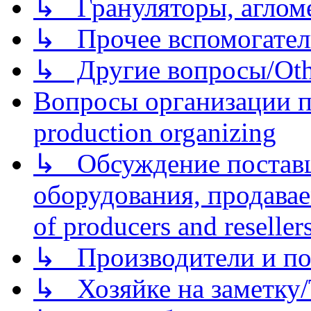
↳ Грануляторы, агломе
↳ Прочее вспомогател
↳ Другие вопросы/Othe
Вопросы организации пр
production organizing
↳ Обсуждение поставщ
оборудования, продава
of producers and reseller
↳ Производители и по
↳ Хозяйке на заметку/T