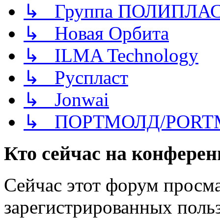
↳ Группа ПОЛИПЛА
↳ Новая Орбита
↳ ILMA Technology
↳ Руспласт
↳ Jonwai
↳ ПОРТМОЛД/PORT
Кто сейчас на конфере
Сейчас этот форум просма
зарегистрированных польз