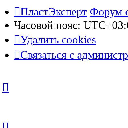
ПластЭксперт
Форум 
Часовой пояс:
UTC+03:
Удалить cookies
Связаться с админист