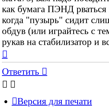
как бумага ПЭНД рваться 
когда "пузырь" сидит сли
обдув (или играйтесь с т
рукав на стабилизатор и в
Вернуться
к
началу
Ответить
Версия для печати