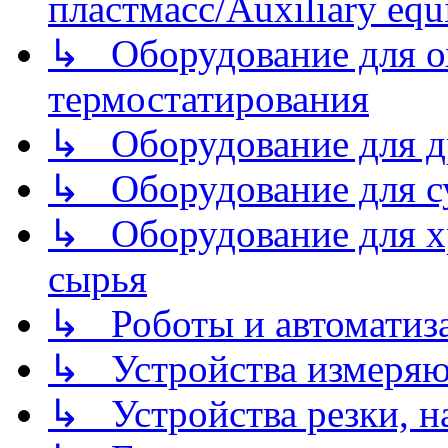
пластмасс/Auxiliary equi
↳ Оборудование для о
термостатирования
↳ Оборудование для д
↳ Оборудование для 
↳ Оборудование для хр
сырья
↳ Роботы и автоматиз
↳ Устройства измеря
↳ Устройства резки, н