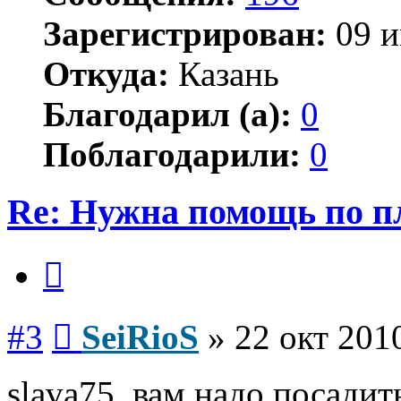
Зарегистрирован:
09 и
Откуда:
Казань
Благодарил (а):
0
Поблагодарили:
0
Re: Нужна помощь по п
Цитата
Сообщение
#3
SeiRioS
»
22 окт 201
slava75, вам надо посадит