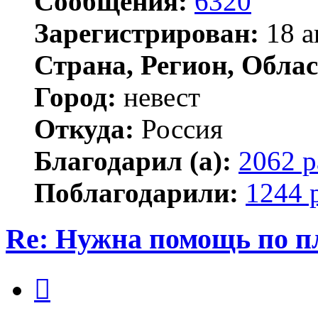
Сообщения:
6320
Зарегистрирован:
18 а
Страна, Регион, Облас
Город:
невест
Откуда:
Россия
Благодарил (а):
2062 р
Поблагодарили:
1244 
Re: Нужна помощь по п
Цитата