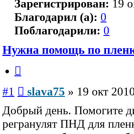
Зарегистрирован:
19 о
Благодарил (а):
0
Поблагодарили:
0
Нужна помощь по пленк
Цитата
Сообщение
#1
slava75
»
19 окт 2010
Добрый день. Помогите д
регранулят ПНД для пленк