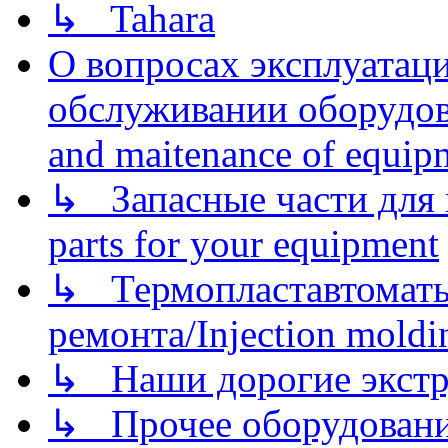
↳ Tahara
О вопросах эксплуатаци
обслуживании оборудова
and maitenance of equip
↳ Запасные части для 
parts for your equipment
↳ Термопластавтоматы 
ремонта/Injection moldin
↳ Наши дорогие экстру
↳ Прочее оборудовани