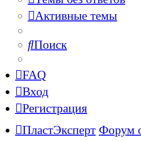
Активные темы
Поиск
FAQ
Вход
Регистрация
ПластЭксперт
Форум 