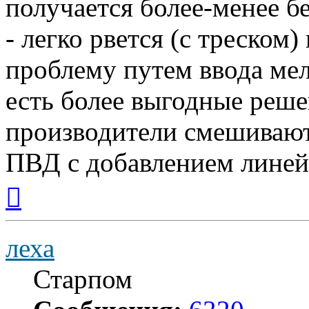
получается более-менее б
- легко рвется (с треском
проблему путем ввода ме
есть более выгодные реш
производители смешиваю
ПВД с добавлением лине
Вернуться
к
началу
леха
Старпом