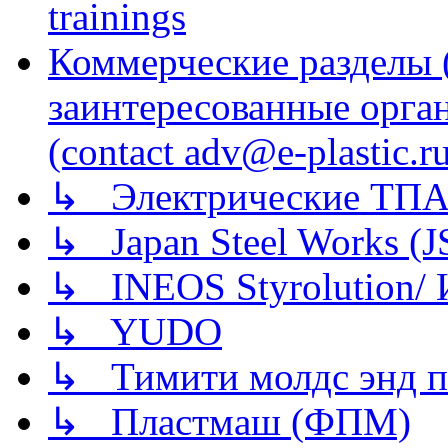
trainings
Коммерческие разделы 
заинтересованные орга
(contact adv@e-plastic.r
↳ Электрические ТПА
↳ Japan Steel Works (
↳ INEOS Styrolution
↳ YUDO
↳ Тимити молдс энд п
↳ Пластмаш (ФПМ)