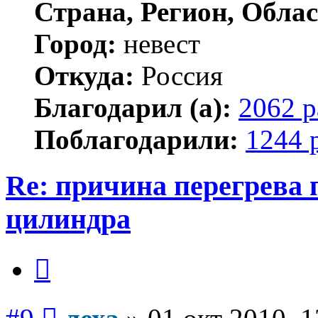
Страна, Регион, Облас
Город:
невест
Откуда:
Россия
Благодарил (а):
2062 р
Поблагодарили:
1244 
Re: причина перегрева 
цилиндра
Цитата
Сообщение