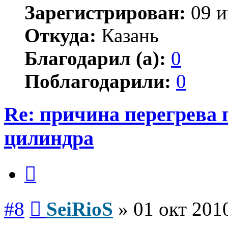
Зарегистрирован:
09 и
Откуда:
Казань
Благодарил (а):
0
Поблагодарили:
0
Re: причина перегрева 
цилиндра
Цитата
Сообщение
#8
SeiRioS
»
01 окт 201