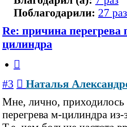
Поблагодарили:
27 раз
Re: причина перегрева 
цилиндра
Цитата
Сообщение
#3
Наталья Александр
Мне, лично, приходилось 
перегрева м-цилиндра из-з