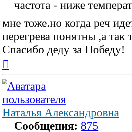
частота - ниже температ
мне тоже.но когда реч ид
перегрева понятны ,а так 
Спасибо деду за Победу!
Вернуться
к
началу
Наталья Александровна
Сообщения:
875