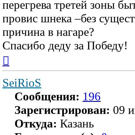
перегрева третей зоны бы
провис шнека –без сущест
причина в нагаре?
Спасибо деду за Победу!
Вернуться
к
началу
SeiRioS
Сообщения:
196
Зарегистрирован:
09 и
Откуда:
Казань