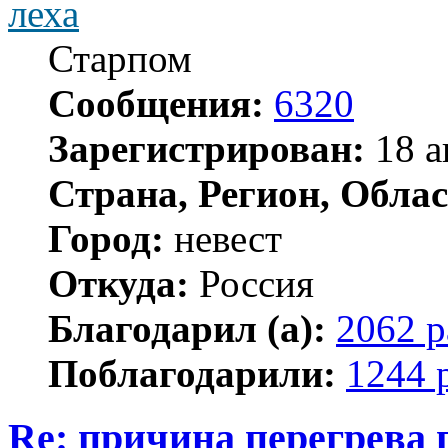
леха
Старпом
Сообщения:
6320
Зарегистрирован:
18 а
Страна, Регион, Облас
Город:
невест
Откуда:
Россия
Благодарил (а):
2062 р
Поблагодарили:
1244 
Re: причина перегрева 