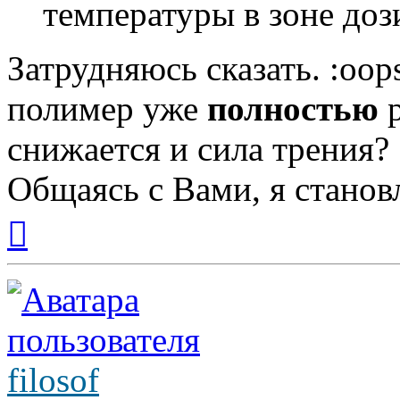
температуры в зоне до
Затрудняюсь сказать. :oop
полимер уже
полностью
р
снижается и сила трения?
Общаясь с Вами, я станов
Вернуться
к
началу
filosof