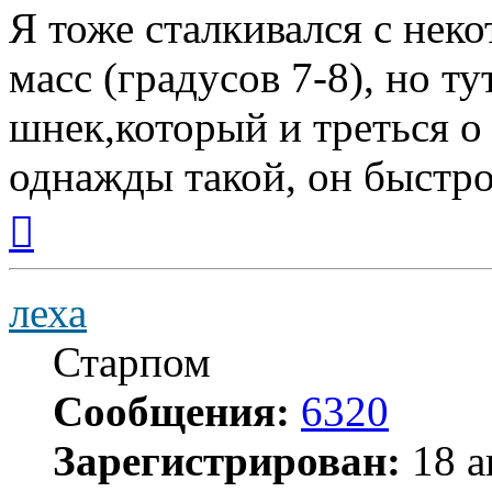
Я тоже сталкивался с нек
масс (градусов 7-8), но т
шнек,который и треться 
однажды такой, он быстро
Вернуться
к
началу
леха
Старпом
Сообщения:
6320
Зарегистрирован:
18 а