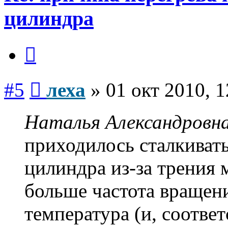
цилиндра
Цитата
Сообщение
#5
леха
»
01 окт 2010, 1
Наталья Александровна
приходилось сталкивать
цилиндра из-за трения м
больше частота вращен
температура (и, соотве