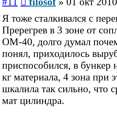
#11
filosof
»
01 окт 2010
Я тоже сталкивался с пере
Пререгрев в 3 зоне от соп
ОМ-40, долго думал почем
понял, приходилось выру
приспособился, в бункер 
кг материала, 4 зона при э
шкалила так сильно, что с
мат цилиндра.