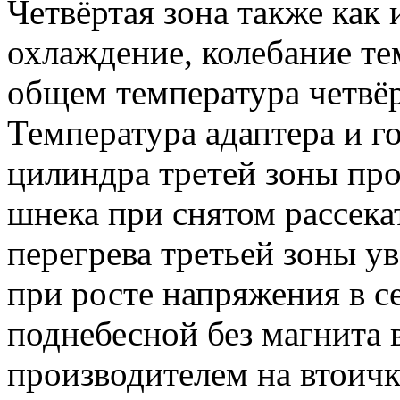
Четвёртая зона также как
охлаждение, колебание тем
общем температура четвёр
Температура адаптера и г
цилиндра третей зоны пр
шнека при снятом рассека
перегрева третьей зоны ув
при росте напряжения в с
поднебесной без магнита 
производителем на втоич