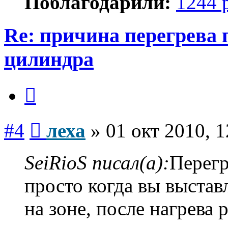
Поблагодарили:
1244 
Re: причина перегрева 
цилиндра
Цитата
Сообщение
#4
леха
»
01 окт 2010, 1
SeiRioS писал(а):
Перегр
просто когда вы выстав
на зоне, после нагрева 