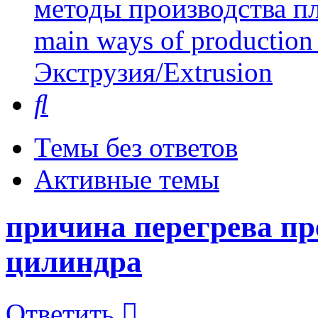
методы производства пл
main ways of production 
Экструзия/Extrusion
Поиск
Темы без ответов
Активные темы
причина перегрева пр
цилиндра
Ответить