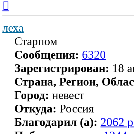
к
началу
леха
Старпом
Сообщения:
6320
Зарегистрирован:
18 а
Страна, Регион, Облас
Город:
невест
Откуда:
Россия
Благодарил (а):
2062 р