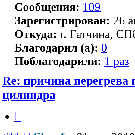
Сообщения:
109
Зарегистрирован:
26 а
Откуда:
г. Гатчина, СП
Благодарил (а):
0
Поблагодарили:
1 раз
Re: причина перегрева 
цилиндра
Цитата
Сообщение