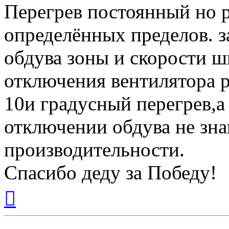
Перегрев постоянный но р
определённых пределов. з
обдува зоны и скорости ш
отключения вентилятора 
10и градусный перегрев,а
отключении обдува не зн
производительности.
Спасибо деду за Победу!
Вернуться
к
началу