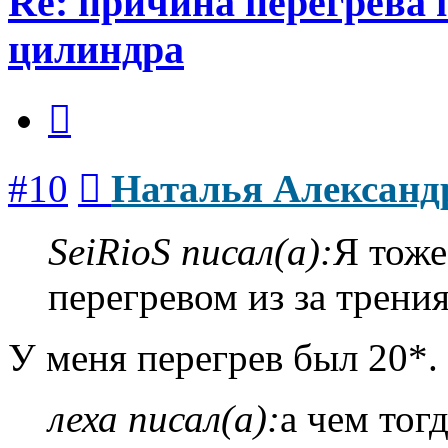
Re: причина перегрева 
цилиндра
Цитата
Сообщение
#10
Наталья Александ
SeiRioS писал(а):
Я тоже
перегревом из за трения
У меня перегрев был 20*.
леха писал(а):
а чем тог