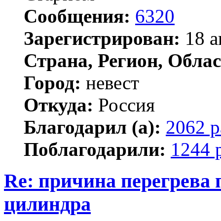
Сообщения:
6320
Зарегистрирован:
18 а
Страна, Регион, Облас
Город:
невест
Откуда:
Россия
Благодарил (а):
2062 р
Поблагодарили:
1244 
Re: причина перегрева 
цилиндра