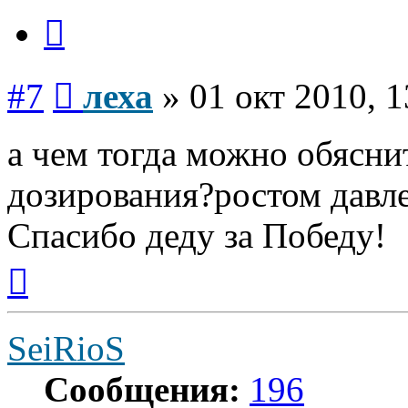
Цитата
Сообщение
#7
леха
»
01 окт 2010, 1
а чем тогда можно обясни
дозирования?ростом давл
Спасибо деду за Победу!
Вернуться
к
началу
SeiRioS
Сообщения:
196