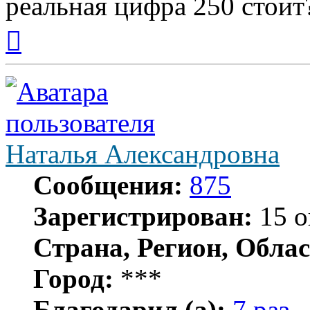
реальная цифра 250 стоит
Вернуться
к
началу
Наталья Александровна
Сообщения:
875
Зарегистрирован:
15 о
Страна, Регион, Облас
Город:
***
Благодарил (а):
7 раз