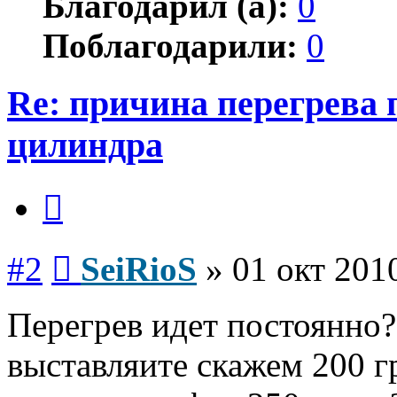
Благодарил (а):
0
Поблагодарили:
0
Re: причина перегрева 
цилиндра
Цитата
Сообщение
#2
SeiRioS
»
01 окт 201
Перегрев идет постоянно?
выставляите скажем 200 гр