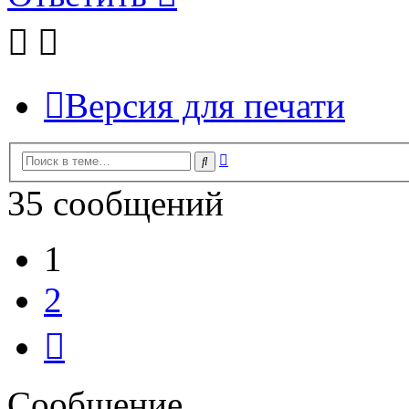
Версия для печати
Расширенный
Поиск
поиск
35 сообщений
1
2
След.
Сообщение