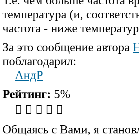
Т.е. чем больше частота 
температура (и, соответс
частота - ниже температур
За это сообщение автора
Н
поблагодарил:
АндР
Рейтинг:
5%
Общаясь с Вами, я станов
Вернуться