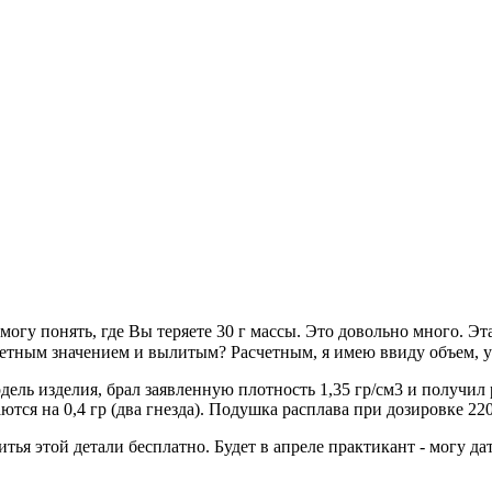
могу понять, где Вы теряете 30 г массы. Это довольно много. Э
тным значением и вылитым? Расчетным, я имею ввиду объем, 
дель изделия, брал заявленную плотность 1,35 гр/см3 и получил
ются на 0,4 гр (два гнезда). Подушка расплава при дозировке 220
итья этой детали бесплатно. Будет в апреле практикант - могу 