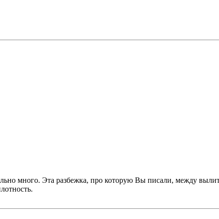
довольно много. Эта разбежка, про которую Вы писали, между в
лотность.