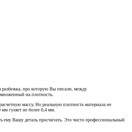
та разбежка, про которую Вы писали, между
умноженный на плотность.
 расчетную массу. Но реальную плотность материала не
 мм гуляет не более 0,4 мм.
дать ему Вашу деталь просчитать. Это чисто профессиональный