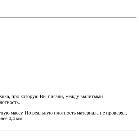
збежка, про которую Вы писали, между вылитыми
лотность.
тную массу. Но реальную плотность материала не проверял,
лее 0,4 мм.