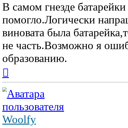
В самом гнезде батарейки
помогло.Логически напра
виновата была батарейка,т
не часть.Возможно я оши
образованию.
Вернуться
к
началу
Woolfy