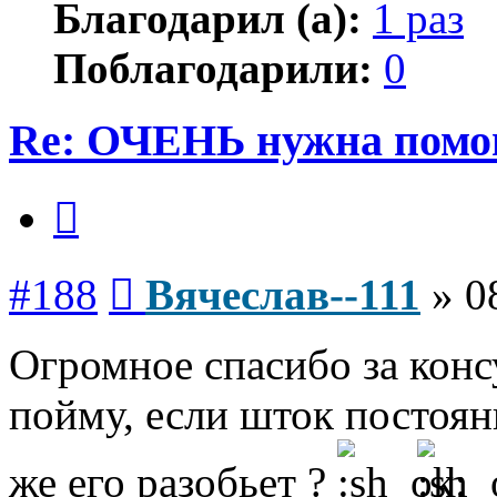
Благодарил (а):
1 раз
Поблагодарили:
0
Re: ОЧЕНЬ нужна помо
Цитата
Сообщение
#188
Вячеслав--111
»
0
Огромное спасибо за конс
пойму, если шток постоян
же его разобьет ?