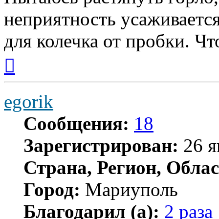
неприятность усаживается 
для колечка от пробки. Чт
Вернуться
к
началу
egorik
Сообщения:
18
Зарегистрирован:
26 я
Страна, Регион, Облас
Город:
Мариуполь
Благодарил (а):
2 раза