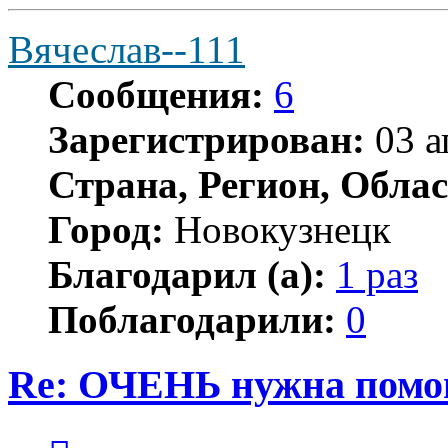
Вячеслав--111
Сообщения:
6
Зарегистрирован:
03 а
Страна, Регион, Облас
Город:
Новокузнецк
Благодарил (а):
1 раз
Поблагодарили:
0
Re: ОЧЕНЬ нужна помо
Цитата