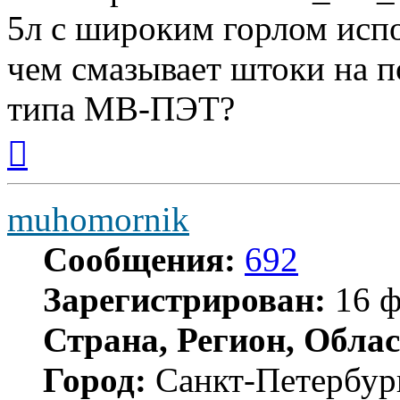
5л с широким горлом испо
чем смазывает штоки на п
типа МВ-ПЭТ?
Вернуться
к
началу
muhomornik
Сообщения:
692
Зарегистрирован:
16 ф
Страна, Регион, Облас
Город:
Санкт-Петербур