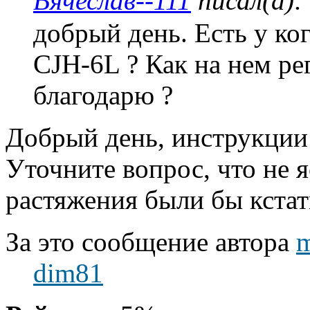
Вячеслав--111
писал(а):
добрый день. Есть у ко
CJH-6L ? Как на нем ре
благодарю ?
Добрый день, инструкции 
Уточните вопрос, что не 
растяжения были бы кстат
За это сообщение автора
dim81