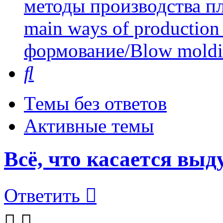
методы производства пл
main ways of production 
формование/Blow mold
Поиск
Темы без ответов
Активные темы
Всё, что касается вы
Ответить