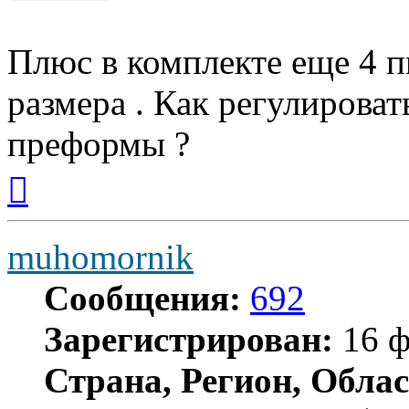
Плюс в комплекте еще 4 
размера . Как регулирова
преформы ?
Вернуться
к
началу
muhomornik
Сообщения:
692
Зарегистрирован:
16 ф
Страна, Регион, Облас