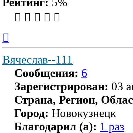
Рейтинг:
5%
Вернуться
к
началу
Вячеслав--111
Сообщения:
6
Зарегистрирован:
03 а
Страна, Регион, Облас
Город:
Новокузнецк
Благодарил (а):
1 раз