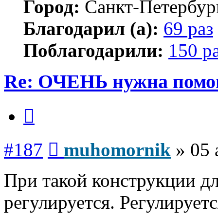
Город:
Санкт-Петербур
Благодарил (а):
69 раз
Поблагодарили:
150 р
Re: ОЧЕНЬ нужна помо
Цитата
Сообщение
#187
muhomornik
»
05 
При такой конструкции д
регулируется. Регулируетс