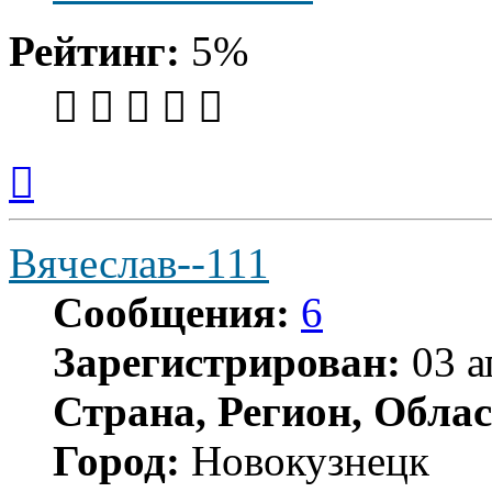
Рейтинг:
5%
Вернуться
к
началу
Вячеслав--111
Сообщения:
6
Зарегистрирован:
03 а
Страна, Регион, Облас
Город:
Новокузнецк