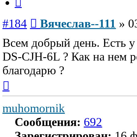
Сообщение
#184
Вячеслав--111
»
0
Всем добрый день. Есть у
DS-CJH-6L ? Как на нем р
благодарю ?
Вернуться
к
началу
muhomornik
Сообщения:
692
Зарегистрирован:
16 ф