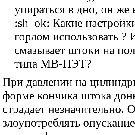
упираться в дно, он же е
:sh_ok: Какие настройк
горлом использовать ? 
смазывает штоки на пол
типа МВ-ПЭТ?
При давлении на цилиндры 
форме кончика штока дон
страдает незначительно. О
злоупотреблять опускание