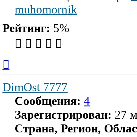
muhomornik
Рейтинг:
5%
Вернуться
к
началу
DimOst 7777
Сообщения:
4
Зарегистрирован:
27 м
Страна, Регион, Облас