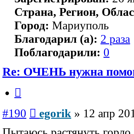
Страна, Регион, Облас
Город:
Мариуполь
Благодарил (а):
2 раза
Поблагодарили:
0
Re: ОЧЕНЬ нужна помо
Цитата
Сообщение
#190
egorik
»
12 апр 20
Пытаюсь растянуть горло,