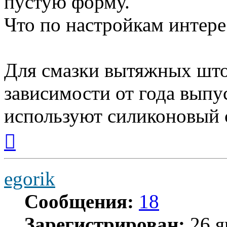
пустую форму.
Что по настройкам интерес
Для смазки вытяжных што
зависимости от года выпус
используют силиконовый 
Вернуться
к
началу
egorik
Сообщения:
18
Зарегистрирован:
26 я