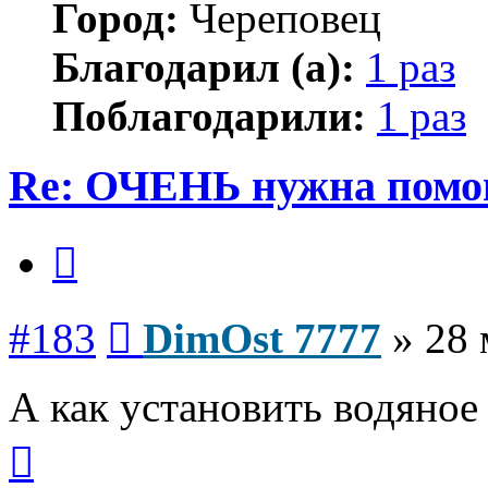
Город:
Череповец
Благодарил (а):
1 раз
Поблагодарили:
1 раз
Re: ОЧЕНЬ нужна помо
Цитата
Сообщение
#183
DimOst 7777
»
28 
А как установить водяное
Вернуться
к
началу