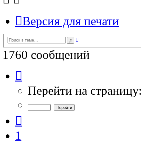
Версия для печати
Расширенный
Поиск
поиск
1760 сообщений
Страница
7
из
59
Перейти на страницу
Пред.
1