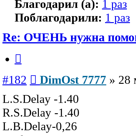
Благодарил (а):
1 раз
Поблагодарили:
1 раз
Re: ОЧЕНЬ нужна помо
Цитата
Сообщение
#182
DimOst 7777
»
28 
L.S.Delay -1.40
R.S.Delay -1.40
L.B.Delay-0,26