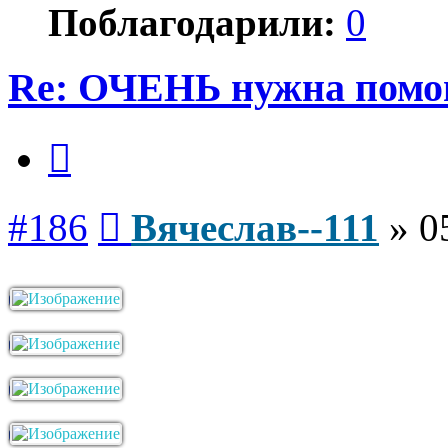
Поблагодарили:
0
Re: ОЧЕНЬ нужна помо
Цитата
Сообщение
#186
Вячеслав--111
»
0