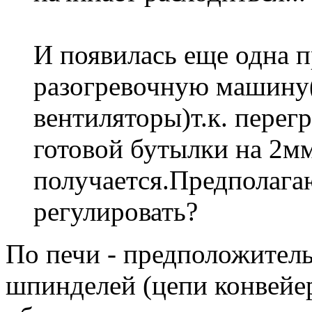
И появилась еще одна п
разогревочную машину(
вентиляторы)т.к. перег
готовой бутылки на 2м
получается.Предполага
регулировать?
По печи - предположител
шпинделей (цепи конвейер