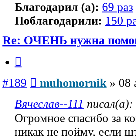
Благодарил (а):
69 раз
Поблагодарили:
150 р
Re: ОЧЕНЬ нужна помо
Цитата
Сообщение
#189
muhomornik
»
08 
Вячеслав--111
писал(а):
Огромное спасибо за ко
никак не пойму, если ш