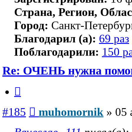
Страна, Регион, Облас
Город:
Санкт-Петербур
Благодарил (а):
69 раз
Поблагодарили:
150 р
Re: ОЧЕНЬ нужна помо
Цитата
Сообщение
#185
muhomornik
»
05 