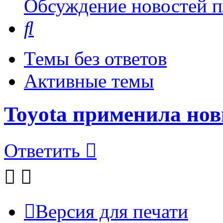
Обсуждение новостей пл
Поиск
Темы без ответов
Активные темы
Toyota применила но
Ответить
Версия для печати