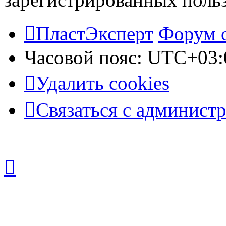
ПластЭксперт
Форум 
Часовой пояс:
UTC+03:
Удалить cookies
Связаться с админист