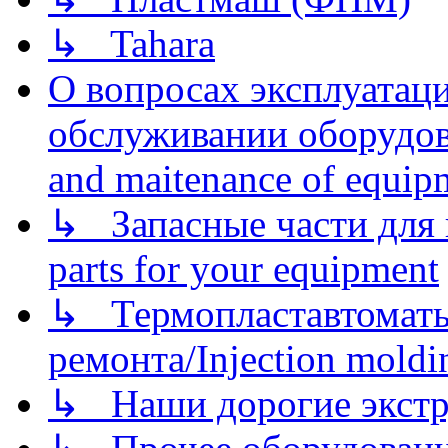
↳ Tahara
О вопросах эксплуатаци
обслуживании оборудова
and maitenance of equip
↳ Запасные части для 
parts for your equipment
↳ Термопластавтоматы 
ремонта/Injection moldin
↳ Наши дорогие экстру