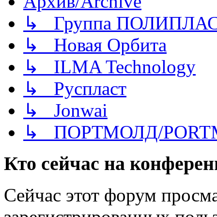
Архив/Archive
↳ Группа ПОЛИПЛА
↳ Новая Орбита
↳ ILMA Technology
↳ Руспласт
↳ Jonwai
↳ ПОРТМОЛД/PORT
Кто сейчас на конфере
Сейчас этот форум просма
зарегистрированных польз