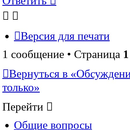
Ответить
Версия для печати
1 сообщение • Страница
1
Вернуться в «Обсуждени
только»
Перейти
Общие вопросы