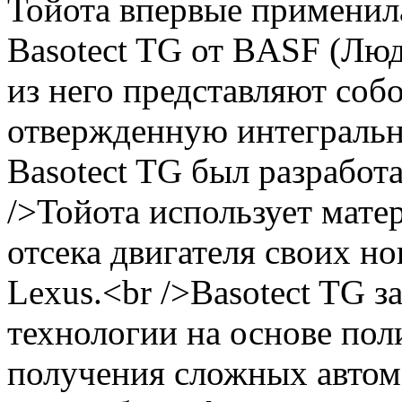
Тойота впервые применил
Basotect TG от BASF (Люд
из него представляют со
отвержденную интеграль
Basotect TG был разработа
/>Тойота использует мате
отсека двигателя своих н
Lexus.<br />Basotect TG 
технологии на основе пол
получения сложных авто