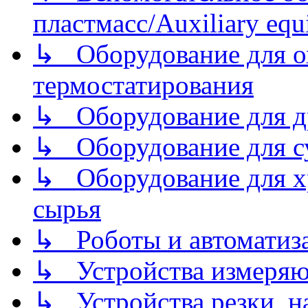
пластмасс/Auxiliary equi
↳ Оборудование для о
термостатирования
↳ Оборудование для д
↳ Оборудование для 
↳ Оборудование для хр
сырья
↳ Роботы и автоматиз
↳ Устройства измеря
↳ Устройства резки, н