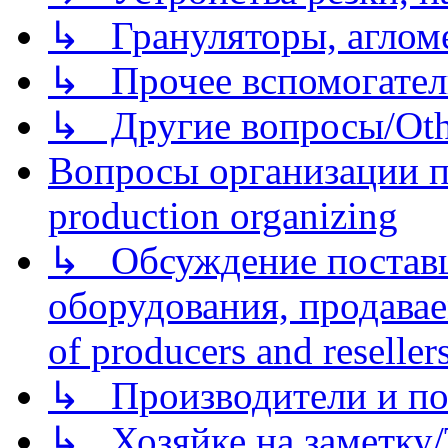
↳ Грануляторы, агломе
↳ Прочее вспомогател
↳ Другие вопросы/Othe
Вопросы организации пр
production organizing
↳ Обсуждение поставщ
оборудования, продава
of producers and reseller
↳ Производители и по
↳ Хозяйке на заметку/T