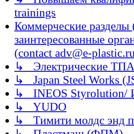
trainings
Коммерческие разделы 
заинтересованные орга
(contact adv@e-plastic.r
↳ Электрические ТПА
↳ Japan Steel Works (
↳ INEOS Styrolution
↳ YUDO
↳ Тимити молдс энд п
↳ Пластмаш (ФПМ)