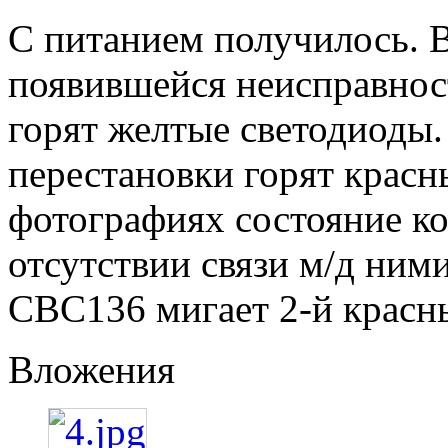
С питанием получилось. В
появившейся неисправнос
горят желтые светодиоды.
перестановки горят красны
фотографиях состояние ко
отсутствии связи м/д ними
CBC136 мигает 2-й красны
Вложения