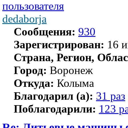
dedaborja
Сообщения:
930
Зарегистрирован:
16 и
Страна, Регион, Облас
Город:
Воронеж
Откуда:
Колыма
Благодарил (а):
31 раз
Поблагодарили:
123 р
Re: Литьевые машины 