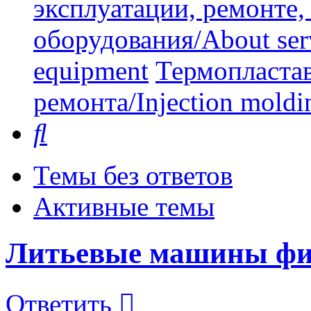
эксплуатации, ремонте
оборудования/About serv
equipment
Термопластав
ремонта/Injection moldin
Поиск
Темы без ответов
Активные темы
Литьевые машины фи
Ответить