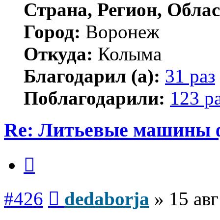
Страна, Регион, Облас
Город:
Воронеж
Откуда:
Колыма
Благодарил (а):
31 раз
Поблагодарили:
123 р
Re: Литьевые машины 
Цитата
Сообщение
#426
dedaborja
»
15 авг