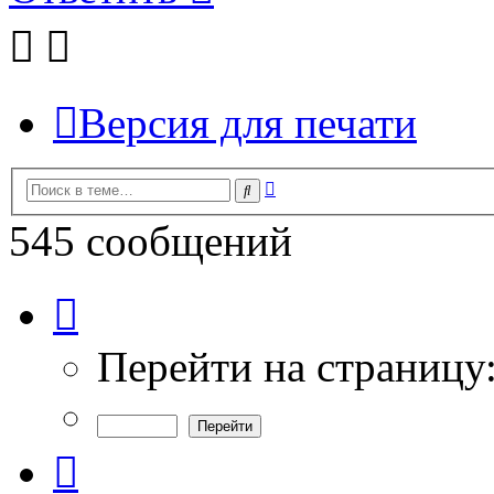
Версия для печати
Расширенный
Поиск
поиск
545 сообщений
Страница
15
из
19
Перейти на страницу
Пред.