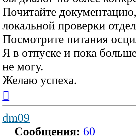
Почитайте документацию, 
локальной проверки отдел
Посмотрите питания осци
Я в отпуске и пока больш
не могу.
Желаю успеха.
Вернуться
к
началу
dm09
Сообщения:
60