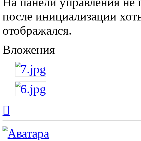
На панели управления не г
после инициализации хоть
отображался.
Вложения
Вернуться
к
началу