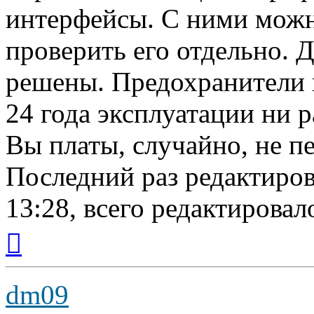
интерфейсы. С ними можн
проверить его отдельно. 
решены. Предохранители пр
24 года эксплуатации ни р
Вы платы, случайно, не п
Последний раз редактиро
13:28, всего редактировало
Вернуться
к
началу
dm09