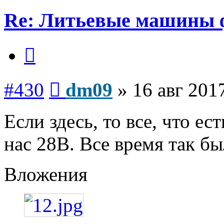
Re: Литьевые машины 
Цитата
Сообщение
#430
dm09
»
16 авг 201
Если здесь, то все, что е
нас 28В. Все время так бы
Вложения