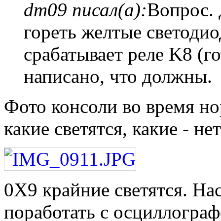
dm09 писал(а):
Вопрос.
гореть желтые светодио
срабатывает реле K8 (г
написано, что должны.
Фото консоли во время н
какие светятся, какие - нет
0X9 крайние светятся. На
поработать с осциллогра