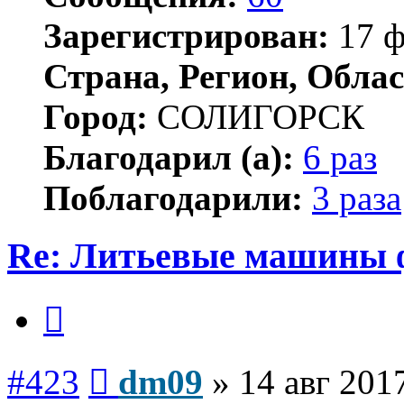
Зарегистрирован:
17 ф
Страна, Регион, Облас
Город:
СОЛИГОРСК
Благодарил (а):
6 раз
Поблагодарили:
3 раза
Re: Литьевые машины 
Цитата
Сообщение
#423
dm09
»
14 авг 201