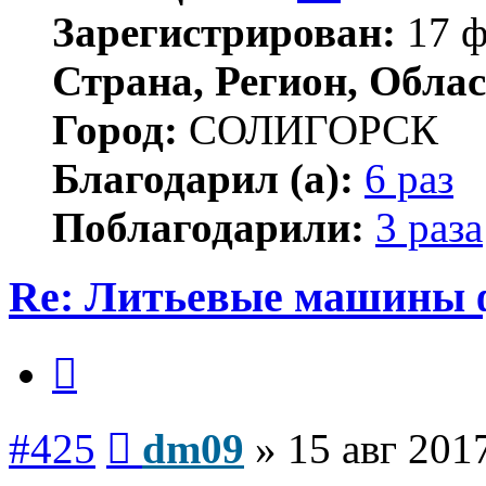
Зарегистрирован:
17 ф
Страна, Регион, Облас
Город:
СОЛИГОРСК
Благодарил (а):
6 раз
Поблагодарили:
3 раза
Re: Литьевые машины 
Цитата
Сообщение
#425
dm09
»
15 авг 201