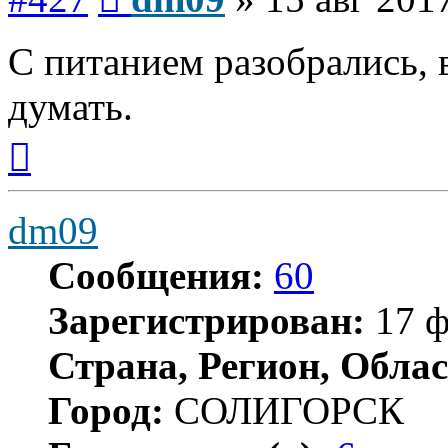
С питанием разобрались, 
думать.
Вернуться
к
началу
dm09
Сообщения:
60
Зарегистрирован:
17 ф
Страна, Регион, Облас
Город:
СОЛИГОРСК