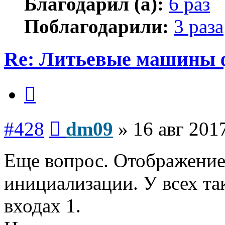
Благодарил (а):
6 раз
Поблагодарили:
3 раза
Re: Литьевые машины 
Цитата
Сообщение
#428
dm09
»
16 авг 201
Еще вопрос. Отображение
инициализации. У всех та
входах 1.