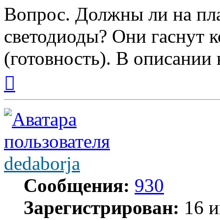
Вопрос. Должны ли на пл
светодиоды? Они гаснут к
(готовность). В описании
Вернуться
к
началу
dedaborja
Сообщения:
930
Зарегистрирован:
16 и