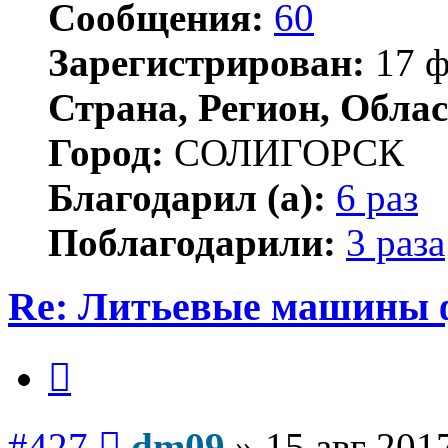
Сообщения:
60
Зарегистрирован:
17 ф
Страна, Регион, Облас
Город:
СОЛИГОРСК
Благодарил (а):
6 раз
Поблагодарили:
3 раза
Re: Литьевые машины 
Цитата
Сообщение
#427
dm09
»
15 авг 201