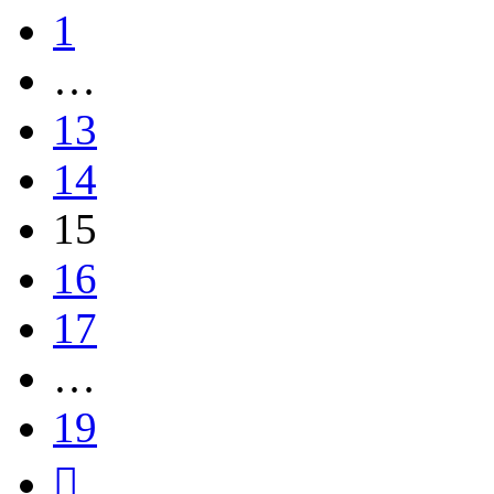
1
…
13
14
15
16
17
…
19
След.