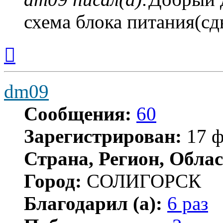
схема блока питания(сд
Вернуться
к
началу
dm09
Сообщения:
60
Зарегистрирован:
17 ф
Страна, Регион, Облас
Город:
СОЛИГОРСК
Благодарил (а):
6 раз