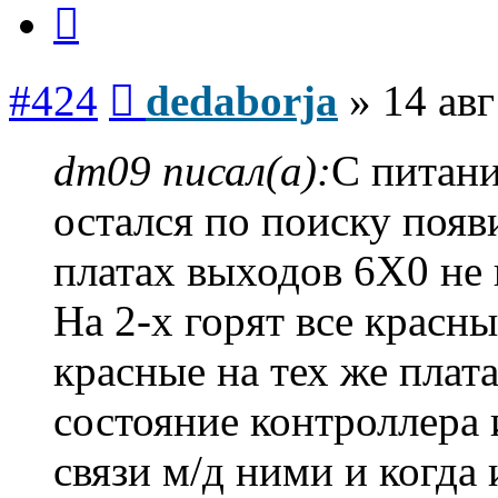
Цитата
Сообщение
#424
dedaborja
»
14 авг
dm09 писал(а):
С питан
остался по поиску поя
платах выходов 6Х0 не 
На 2-х горят все красн
красные на тех же плат
состояние контроллера 
связи м/д ними и когда