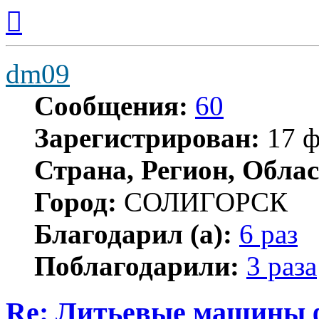
Вернуться
к
началу
dm09
Сообщения:
60
Зарегистрирован:
17 ф
Страна, Регион, Облас
Город:
СОЛИГОРСК
Благодарил (а):
6 раз
Поблагодарили:
3 раза
Re: Литьевые машины 