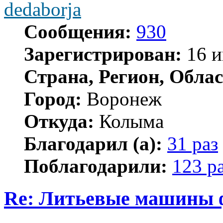
dedaborja
Сообщения:
930
Зарегистрирован:
16 и
Страна, Регион, Облас
Город:
Воронеж
Откуда:
Колыма
Благодарил (а):
31 раз
Поблагодарили:
123 р
Re: Литьевые машины 