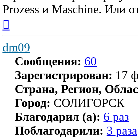
Prozess и Maschine. Или о
Вернуться
к
началу
dm09
Сообщения:
60
Зарегистрирован:
17 ф
Страна, Регион, Облас
Город:
СОЛИГОРСК
Благодарил (а):
6 раз
Поблагодарили:
3 раза