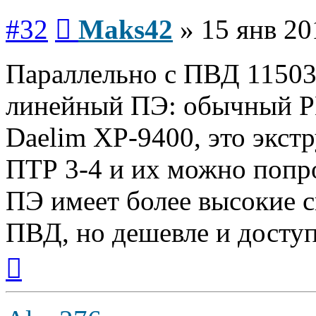
Сообщение
#32
Maks42
»
15 янв 20
Параллельно с ПВД 11503
линейный ПЭ: обычный P
Daelim XP-9400, это экст
ПТР 3-4 и их можно попр
ПЭ имеет более высокие с
ПВД, но дешевле и доступ
Вернуться
к
началу