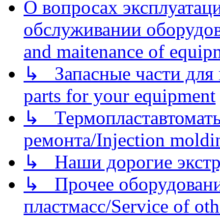
О вопросах эксплуатаци
обслуживании оборудова
and maitenance of equip
↳ Запасные части для 
parts for your equipment
↳ Термопластавтоматы 
ремонта/Injection moldin
↳ Наши дорогие экстру
↳ Прочее оборудовани
пластмасс/Service of oth