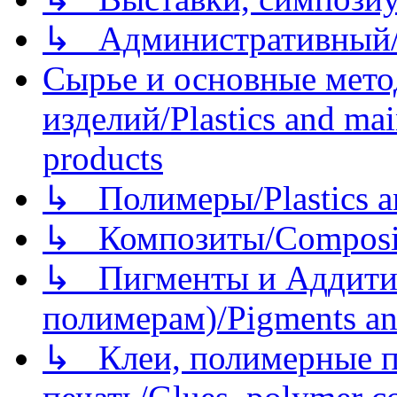
↳ Административный/
Сырье и основные мето
изделий/Plastics and mai
products
↳ Полимеры/Plastics a
↳ Композиты/Сomposite
↳ Пигменты и Аддитив
полимерам)/Pigments an
↳ Клеи, полимерные по