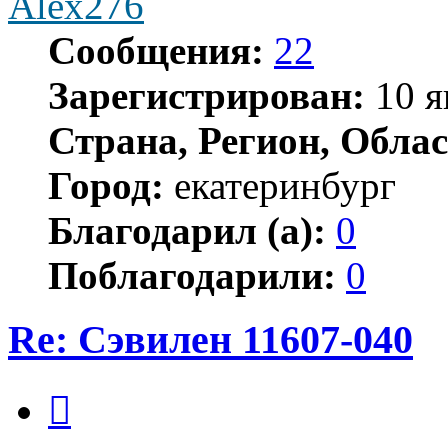
Alex276
Сообщения:
22
Зарегистрирован:
10 я
Страна, Регион, Облас
Город:
екатеринбург
Благодарил (а):
0
Поблагодарили:
0
Re: Сэвилен 11607-040
Цитата