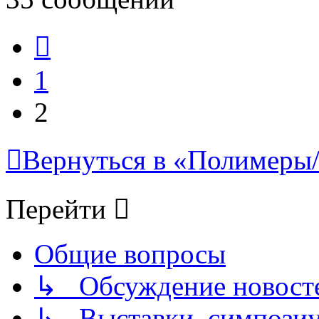
Пред.
1
2
Вернуться в «Полимеры/P
Перейти
Общие вопросы
↳ Обсуждение новостей
↳ Выставки, симпозиу