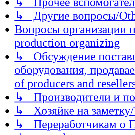
↳ Прочее вспомогател
↳ Другие вопросы/Othe
Вопросы организации пр
production organizing
↳ Обсуждение поставщ
оборудования, продава
of producers and reseller
↳ Производители и по
↳ Хозяйке на заметку/T
↳ Переработчикам о Пе