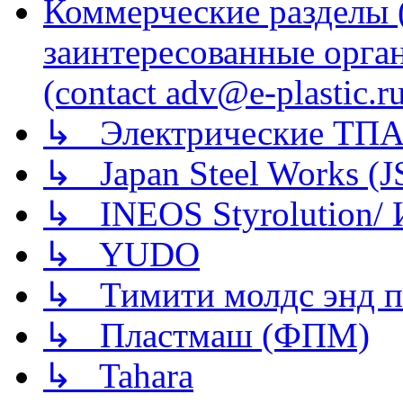
Коммерческие разделы 
заинтересованные орга
(contact adv@e-plastic.r
↳ Электрические ТПА
↳ Japan Steel Works (
↳ INEOS Styrolution
↳ YUDO
↳ Тимити молдс энд п
↳ Пластмаш (ФПМ)
↳ Tahara