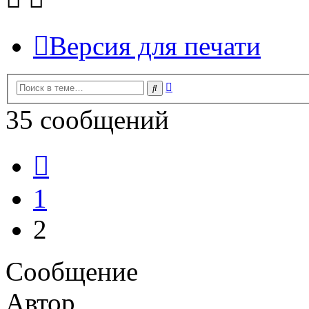
Версия для печати
Расширенный
Поиск
поиск
35 сообщений
Пред.
1
2
Сообщение
Автор