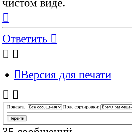
чистом виде.
Вернуться
к
началу
Ответить
Версия для печати
Показать:
Поле сортировки:
35 сообщений