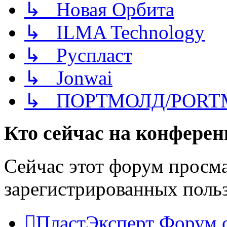
↳ Новая Орбита
↳ ILMA Technology
↳ Руспласт
↳ Jonwai
↳ ПОРТМОЛД/PORT
Кто сейчас на конфере
Сейчас этот форум просма
зарегистрированных польз
ПластЭксперт
Форум 