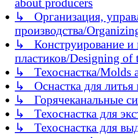
about producers
↳ Организация, управл
производства/Organizing
↳ Конструирование и п
пластиков/Designing of t
↳ Техоснастка/Molds a
↳ Оснастка для литья 
↳ Горячеканальные си
↳ Техоснастка для экс
↳ Техоснастка для вы