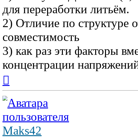
для переработки литьём.
2) Отличие по структуре 
совместимость
3) как раз эти факторы вм
концентрации напряжений
Вернуться
к
началу
Maks42